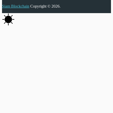
Siam Blockchain
Copyright © 2026.