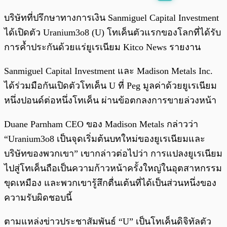
พร้อมเล่น
0:00
/
0:00
บริษัทที่ปรึกษาทางการเงิน Sanmiguel Capital Investment
ได้เปิดตัว Uranium3o8 (U) โทเค็นตัวแรกของโลกที่ได้รับ
การค้ำประกันด้วยแร่ยูเรเนียม Kitco News รายงาน
Sanmiguel Capital Investment และ Madison Metals Inc.
ได้ร่วมมือกันเปิดตัวโทเค็น U ที่ Peg มูลค่าด้วยยูเรเนียม
หนึ่งปอนด์ต่อหนึ่งโทเค็น ผ่านข้อตกลงการขายล่วงหน้า
Duane Parnham CEO ของ Madison Metals กล่าวว่า
“Uranium3o8 เป็นจุดเริ่มต้นบทใหม่ของยูเรเนียมและ
บริษัทของพวกเขา” เขากล่าวต่อไปว่า การแปลงยูเรเนียม
ไปสู่โทเค็นถือเป็นความก้าวหน้าครั้งใหญ่ในอุตสาหกรรม
ขุดเหมือง และพวกเขารู้สึกตื่นเต้นที่ได้เป็นส่วนหนึ่งของ
ความรับผิดชอบนี้
ตามแหล่งข่าวประชาสัมพันธ์ “U” เป็นโทเค็นดิจิทัลตัว