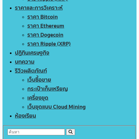
ราคาและการวิเคราะห์
ราคา Bitcoin
ราคา Ethereum
ราคา Dogecoin
ราคา Ripple (XRP)
ปฏิทินเศรษฐกิจ
บทความ
รีวิวผลิตภัณฑ์
เว็บซื้อขาย
กระเป๋าเก็บเหรียญ
เครื่องขุด
เว็บขุดแบบ Cloud Mining
ห้องเรียน