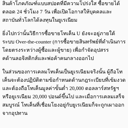
สินค้าโภคภัณฑ์แบบสปอตที่มีความโปร่งใส ซื้อขายได้
ตลอด 24 ชั่วโมง 7 วัน เพื่อเปิดโอกาสให้บุคคลและ
สถาบันทั่วโลกได้ลงทุนในยูเรเนียม
ยิ่งไปกว่านั้นวิธีการซื้อขายโทเค็น U ยังจะอยู่ภายใต้
ระบบ Over-the-counter (การซื้อขายสินทรัพย์ที่ดำเนินการ
โดยตรงระหว่างผู้ซื้อและผู้ขาย) เพื่อกำจัดอุปสรร
คด้านลอจิสติกส์และพ่อค้าคนกลางออกไป
ในส่วนของการเคลมโทเค็นเป็นยูเรเนียมจริงนั้น ผู้ถือโท
เค็นจะต้องปฏิบัติตามข้อกำหนดด้านกฎระเบียบที่เข้มงวด
และต้องถือโทเค็นมูลค่าขั้นต่ำ 20,000 ดอลลาร์สหรัฐฯ
หรือยูเรเนียม 20,000 ปอนด์ขึ้นไป และเมื่อการเคลมเสร็จ
สมบูรณ์ โทเค็นที่เชื่อมโยงอยู่กับยูเรเนียมก็จะถูกเผาออก
จากอุปทาน