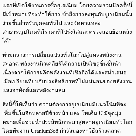
แรกที่เปิดใช้งานการซื้อยูเรเนียม โดยความร่วมมือครั้งนี้
มีเป้าหมายที่จะทำให้การเข้าถึงการลงทุนกับยูเรเนียมนั้น
ง่ายขึ้นสำหรับบุคคลทั่วไป และจัดหาแหล่ง
สาธารณูปโภคที่มีราคาที่โปร่งใสและตรวจสอบย้อนหลัง
ได้”
ท่ามกลางการเปลี่ยนแปลงทั่วโลกไปสู่แหล่งพลังงาน
สะอาด พลังงานนิวเคลียร์ได้กลายเป็นโซลูชั่นชั้นนำ
เนื่องจากให้การผลิตพลังงานที่เชื่อถือได้และสม่ำเสมอ
เมื่อเปรียบเทียบกับประสิทธิภาพที่ไม่แน่นอนของพลังงาน
แสงอาทิตย์และพลังงานลม
สิ่งนี้ชี้ให้เห็นว่า ความต้องการยูเรเนียมมีแนวโน้มที่จะ
เพิ่มขึ้นในอีกหลายปีข้างหน้า และ โทเค็น U มีจุดมุ่ง
หมายเพื่อช่วยนำประสิทธิภาพมาสู่ตลาดยูเรเนียมทั่วโลก
โดยทีมงาน Uranium3o8 กำลังมองหาวิธีสร้างตลาด