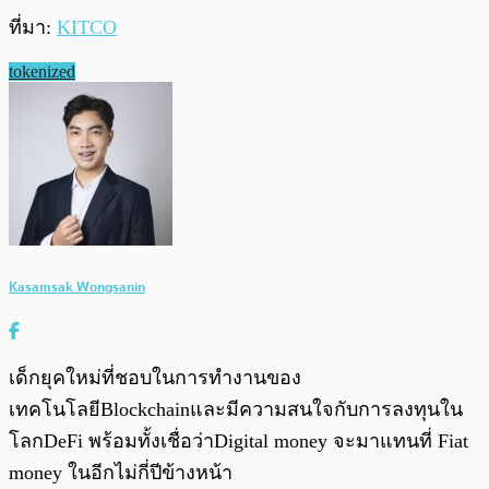
ที่มา​:
KITCO
tokenized
Kasamsak Wongsanin
เด็กยุคใหม่ที่ชอบในการทำงานของ
เทคโนโลยีBlockchainและมีความสนใจกับการลงทุนใน
โลกDeFi พร้อมทั้งเชื่อว่าDigital money จะมาแทนที่ Fiat
money ในอีกไม่กี่ปีข้างหน้า