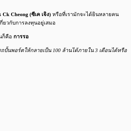
0:00
/
0:00
ุณ
Ck Cheong (ซีเค เจิง)
หรือที่เรามักจะได้ยินหลายคน
กี่ยวกับการลงทุนอยู่เสมอ
นก็คือ
การรอ
รถปั้นพอร์ตให้กลายเป็น 100 ล้านได้ภายใน 3 เดือนได้หรือ