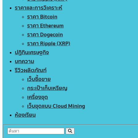
ราคาและการวิเคราะห์
ราคา Bitcoin
ราคา Ethereum
ราคา Dogecoin
ราคา Ripple (XRP)
ปฏิทินเศรษฐกิจ
บทความ
รีวิวผลิตภัณฑ์
เว็บซื้อขาย
กระเป๋าเก็บเหรียญ
เครื่องขุด
เว็บขุดแบบ Cloud Mining
ห้องเรียน