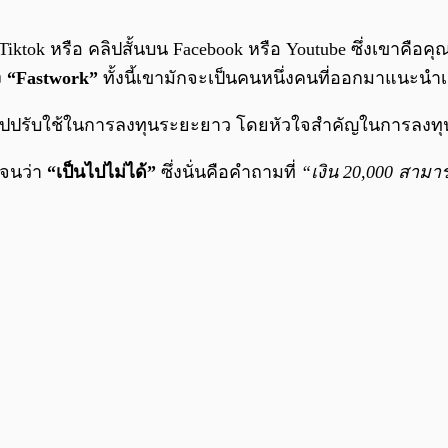
iktok หรือ คลิปสั้นบน Facebook หรือ Youtube ซึ่งเขาคือค
ง
“Fastwork”
ทั้งนี้เขามักจะเป็นคนหนึ่งคนที่ออกมาแนะนำเ
ำไปปรับใช้ในการลงทุนระยะยาว โดยหัวใจสำคัญในการลงทุ
เจนว่า
“เป็นไปไม่ได้”
ซึ่งนั่นคือคำถามที่
“เงิน 20,000 สามา