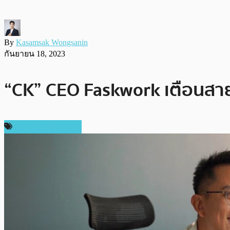
By
Kasamsak Wongsanin
กันยายน 18, 2023
“CK” CEO Faskwork เตือนสายซิ่
ข่าวคริปโตเคอเรนซี่