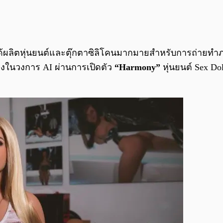
ด้ผลิตหุ่นยนต์และตุ๊กตาซิลิโคนมากมายสำหรับการถ่ายทำภา
ามองในวงการ AI ผ่านการเปิดตัว
“Harmony”
หุ่นยนต์ Sex Do