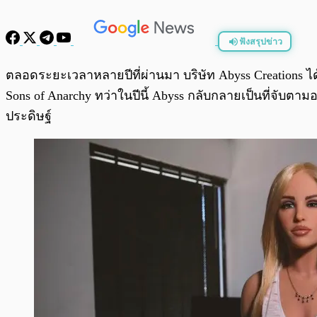
ฟังสรุปข่าว
พร้อมเล่น
ตลอดระยะเวลาหลายปีที่ผ่านมา บริษัท Abyss Creations ไ
Sons of Anarchy ทว่าในปีนี้ Abyss กลับกลายเป็นที่จับต
ประดิษฐ์