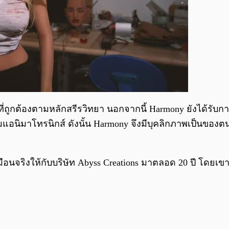
าคที่ถูกต้องตามหลักสรีรวิทยา นอกจากนี้ Harmony ยังได้ร
นิมาโทรนิกส์ ดังนั้น Harmony จึงมีบุคลิกภาพเป็นของตนเ
ือนจริงให้กับบริษัท Abyss Creations มาตลอด 20 ปี โดยเขาได