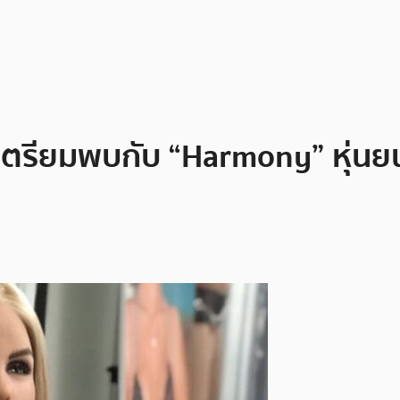
เตรียมพบกับ “Harmony” หุ่นยนต์