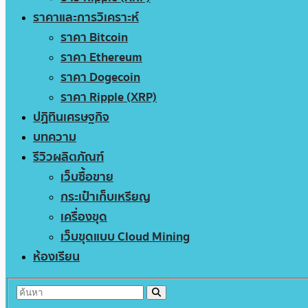
ราคาและการวิเคราะห์
ราคา Bitcoin
ราคา Ethereum
ราคา Dogecoin
ราคา Ripple (XRP)
ปฏิทินเศรษฐกิจ
บทความ
รีวิวผลิตภัณฑ์
เว็บซื้อขาย
กระเป๋าเก็บเหรียญ
เครื่องขุด
เว็บขุดแบบ Cloud Mining
ห้องเรียน