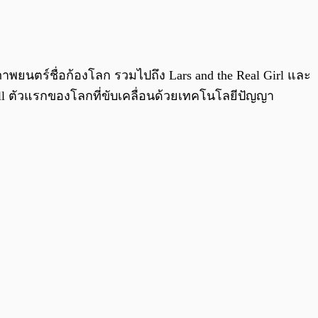
0:00
/
0:00
พยนตร์ชื่อก้องโลก รวมไปถึง Lars and the Real Girl และ
ll ตัวแรกของโลกที่ขับเคลื่อนด้วยเทคโนโลยีปัญญา