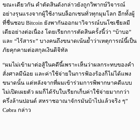
ขณะเดียวกัน คำตัดสินดังกล่าวยังถูกวิพากษ์วิจารณ์
อย่างรุนแรงจากผู้ใช้งานบล็อกเชนทั่วทุกมุมโลก อีกทั้งผู้
ที่ชื่นชอบ Bitcoin ยังพากันออกมาวิจารณ์บนโซเชียลมี
เดียอย่างต่อเนื่อง โดยเรียกการตัดสินครั้งนี้ว่า “บ้าบอ”
และ “ไร้สาระ” บางคนถึงขนาดเน้นย้ำว่าเหตุการณ์นี้เป็น
ภัยคุกคามต่อสกุลเงินดิจิทัล
“ผมไม่เข้ามาต่อสู้ในคดีนี้เพราะเห็นว่าผลกระทบของคำ
สั่งศาลมีน้อย และค่าใช้จ่ายในการฟ้องร้องก็ไม่ได้แพง
ขนาดนั้น แต่หลังจากที่ผมเข้าร่วมการพิพากษาคดีแบบ
ไม่เปิดเผยตัว ผมก็ได้รับใบเรียกเก็บค่าใช้จ่ายมากกว่า
ครึ่งล้านปอนด์ สหราชอาณาจักรมันบ้าไปแล้วจริง ๆ”
Cøbra กล่าว