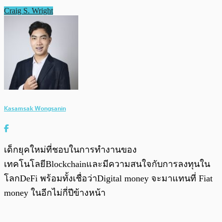
Craig S. Wright
Kasamsak Wongsanin
เด็กยุคใหม่ที่ชอบในการทำงานของ
เทคโนโลยีBlockchainและมีความสนใจกับการลงทุนใน
โลกDeFi พร้อมทั้งเชื่อว่าDigital money จะมาแทนที่ Fiat
money ในอีกไม่กี่ปีข้างหน้า