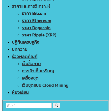
ราคาและการวิเคราะห์
ราคา Bitcoin
ราคา Ethereum
ราคา Dogecoin
ราคา Ripple (XRP)
ปฏิทินเศรษฐกิจ
บทความ
รีวิวผลิตภัณฑ์
เว็บซื้อขาย
กระเป๋าเก็บเหรียญ
เครื่องขุด
เว็บขุดแบบ Cloud Mining
ห้องเรียน