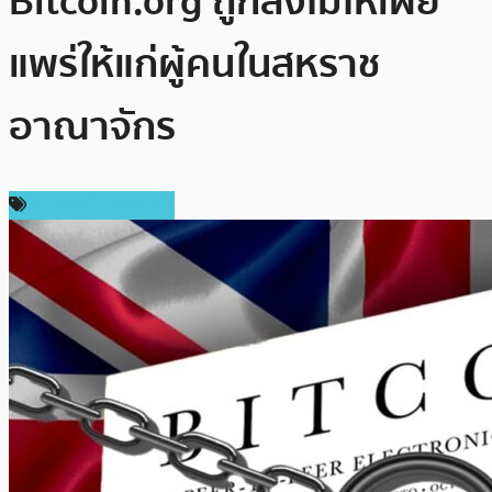
Bitcoin.org ถูกสั่งไม่ให้เผย
แพร่ให้แก่ผู้คนในสหราช
อาณาจักร
ข่าวคริปโตเคอเรนซี่