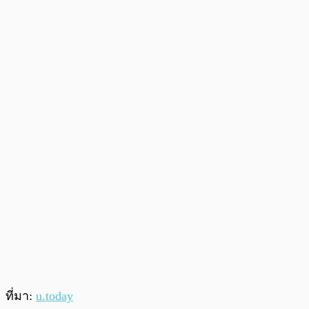
ที่มา:
u.today