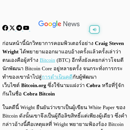
พร้อมเล่น
0:00
/
0:00
ก่อนหน้านี้นักวิทยาการคอมพิวเตอร์อย่าง
Craig Steven
Wright
ได้พยายามออกมาแอบอ้างครั้งแล้วครั้งเล่าว่า
ตนเองคือผู้สร้าง
Bitcoin
(BTC) อีกทั้งยังเคยกล่าวโจมตี
นักพัฒนา Bitcoin Core อยู่หลายครั้ง จนกระทั่งการกระ
ทำของเขานำไปสู่
การดำเนินคดี
กับผู้พัฒนา
เว็บไซต์
Bitcoin.org
ซึ่งใช้นามแฝงว่า
Cøbra
หรือที่รู้จัก
กันในชื่อ
Cobra Bitcoin
ในคดีนี้ Wright ยืนยันว่าเขาเป็นผู้เขียน White Paper ของ
Bitcoin ดังนั้นเขาจึงเป็นผู้ถือลิขสิทธิ์แต่เพียงผู้เดียว ซึ่งคำ
กล่าวอ้างนี้คือเหตุผลที่ Wright พยายามฟ้องร้อง Bitcoin