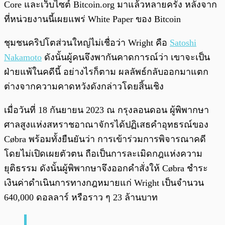
Core และเว็บไซต์ Bitcoin.org มาแล้วหลายครั้ง หลังจาก
ที่หน่วยงานนี้เผยแพร่ White Paper ของ Bitcoin
ชุมชนคริปโตส่วนใหญ่ไม่เชื่อว่า Wright คือ
Satoshi
Nakamoto
ดังนั้นผู้คนจึงพากันคาดการณ์ว่า เขาจะเป็น
ฝ่ายแพ้ในคดีนี้ อย่างไรก็ตาม ผลลัพธ์กลับออกมาแตก
ต่างจากความคาดหวังดังกล่าวโดยสิ้นเชิง
เมื่อวันที่ 18 กันยายน 2023 ณ กรุงลอนดอน ผู้พิพากษา
ศาลสูงแห่งสหราชอาณาจักรได้ปฏิเสธคำอุทธรณ์ของ
Cøbra พร้อมทั้งยืนยันว่า การเข้าร่วมการพิจารณาคดี
โดยไม่เปิดเผยตัวตน ถือเป็นการละเมิดกฎแห่งความ
ยุติธรรม ดังนั้นผู้พิพากษาจึงออกคำสั่งให้ Cøbra ชำระ
เงินค่าดำเนินการทางกฎหมายแก่ Wright เป็นจำนวน
640,000 ดอลลาร์ หรือราว ๆ 23 ล้านบาท