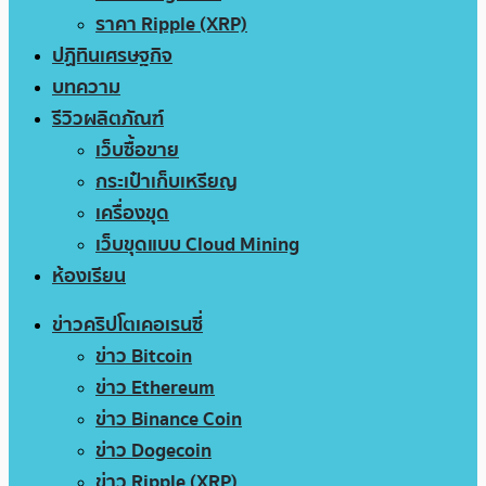
ราคา Ripple (XRP)
ปฏิทินเศรษฐกิจ
บทความ
รีวิวผลิตภัณฑ์
เว็บซื้อขาย
กระเป๋าเก็บเหรียญ
เครื่องขุด
เว็บขุดแบบ Cloud Mining
ห้องเรียน
ข่าวคริปโตเคอเรนซี่
ข่าว Bitcoin
ข่าว Ethereum
ข่าว Binance Coin
ข่าว Dogecoin
ข่าว Ripple (XRP)