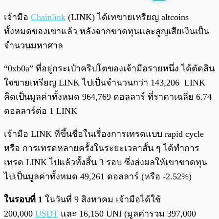
พร้อมเล่น
0:00
/
0:00
เจ้ามือ
Chainlink
(LINK) ได้เทขายเหรียญ altcoins
ทั้งหมดของเขาแล้ว หลังจากขาดทุนและสูญเสียเงินเป็น
จำนวนมหาศาล
“0xb0a” ที่อยู่กระเป๋าคริปโตของเจ้ามือรายหนึ่ง ได้ตัดสิน
ใจขายเหรียญ LINK ไปเป็นจำนวนกว่า 143,206 LINK
คิดเป็นมูลค่าทั้งหมด 964,769 ดอลลาร์ ที่ราคาเฉลี่ย 6.74
ดอลลาร์ต่อ 1 LINK
เจ้ามือ LINK ที่ขึ้นชื่อในเรื่องการเทรดแบบ rapid cycle
หรือ การเทรดหลายครั้งในระยะเวลาสั้น ๆ ได้ทำการ
เทรด LINK ไปแล้วทั้งสิ้น 3 รอบ ซึ่งส่งผลให้เขาขาดทุน
ไปเป็นมูลค่าทั้งหมด 49,261 ดอลลาร์ (หรือ -2.52%)
ในรอบที่ 1
ในวันที่ 9 สิงหาคม เจ้ามือได้ใช้
200,000
USDT
และ 16,150 UNI (มูลค่ารวม 397,000