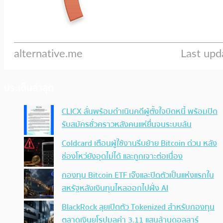
ประเด็นล่าสุด
CLICX ลั่นพร้อมดำเนินคดีผู้ตั้งใจบิดหนี้ พร้อมปิด
รับสมัครชั่วคราวหลังคนแห่ยื่นจนระบบล้น
Coldcard เตือนผู้ใช้งานรีบย้าย Bitcoin ด่วน หลัง
ช่องโหว่ยังอุดไม่ได้ และถูกเจาะต่อเนื่อง
กองทุน Bitcoin ETF เจ๊งและปิดตัวเป็นแห่งแรกใน
สหรัฐหลังเงินทุนไหลออกไปฝั่ง AI
BlackRock ลุยเปิดตัว Tokenized สำหรับกองทุน
ตลาดเงินยุโรปมูลค่า 3.11 แสนล้านดอลลาร์