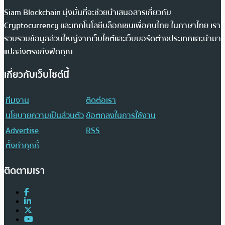
Siam Blockchain มุ่งมั่นที่จะช่วยนำเสนอสารเกี่ยวกับ
Cryptocurrency และเทคโนโลยีบล็อกเชนเพื่อคนไทย ในภาษาไทย เรา
รวบรวมข้อมูลส่วนใหญ่จากเว็บไซต์และเว็บบอร์ดต่างประเทศและนำมา
แปลส่งตรงถึงฟีดคุณ
เกี่ยวกับเว็บไซต์นี้
ทีมงาน
ติดต่อเรา
นโยบายความเป็นส่วนตัว
ข้อตกลงในการใช้งาน
Advertise
RSS
ตั้งค่าคุกกี้
ติดตามเรา