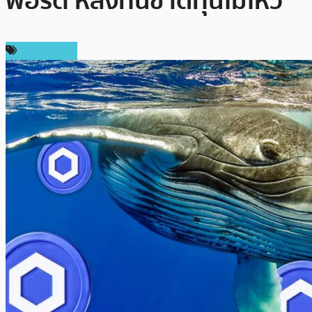
พอร์ต หลังทนขาดทุนไม่ไหว
เหรียญอื่นๆ