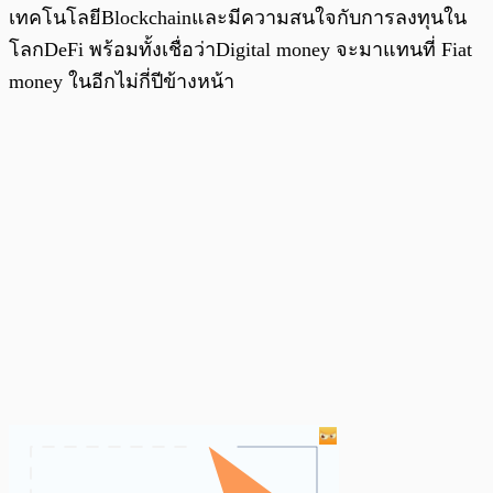
เทคโนโลยีBlockchainและมีความสนใจกับการลงทุนใน
โลกDeFi พร้อมทั้งเชื่อว่าDigital money จะมาแทนที่ Fiat
money ในอีกไม่กี่ปีข้างหน้า