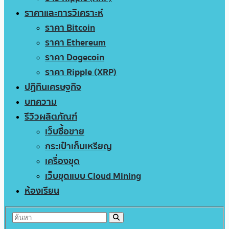
ราคาและการวิเคราะห์
ราคา Bitcoin
ราคา Ethereum
ราคา Dogecoin
ราคา Ripple (XRP)
ปฏิทินเศรษฐกิจ
บทความ
รีวิวผลิตภัณฑ์
เว็บซื้อขาย
กระเป๋าเก็บเหรียญ
เครื่องขุด
เว็บขุดแบบ Cloud Mining
ห้องเรียน