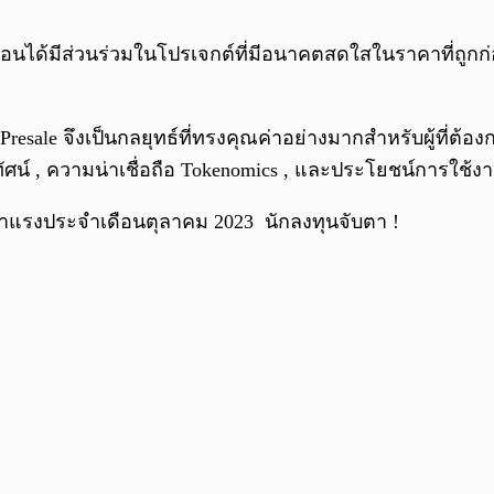
ก่อนได้มีส่วนร่วมในโปรเจกต์ที่มีอนาคตสดใสในราคาที่ถูกก
esale จึงเป็นกลยุทธ์ที่ทรงคุณค่าอย่างมากสำหรับผู้ที่ต้อง
ทัศน์ , ความน่าเชื่อถือ Tokenomics , และประโยชน์การใช
 มาแรงประจำเดือนตุลาคม 2023 นักลงทุนจับตา !