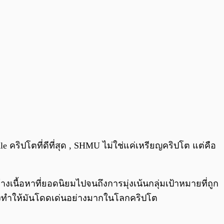
le คริปโตที่ดีที่สุด , SHMU ไม่ใช่แค่เหรียญคริปโต แต่คือ
นื้อหาที่ยอดนิยมไปจนถึงการมุ่งเน้นกลุ่มเป้าหมายที่ถูก
ึ่งทำให้มันโดดเด่นอย่างมากในโลกคริปโต