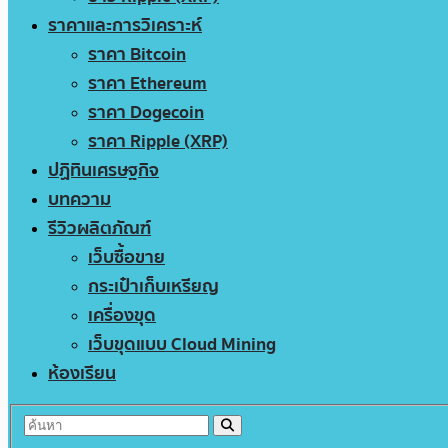
ราคาและการวิเคราะห์
ราคา Bitcoin
ราคา Ethereum
ราคา Dogecoin
ราคา Ripple (XRP)
ปฏิทินเศรษฐกิจ
บทความ
รีวิวผลิตภัณฑ์
เว็บซื้อขาย
กระเป๋าเก็บเหรียญ
เครื่องขุด
เว็บขุดแบบ Cloud Mining
ห้องเรียน