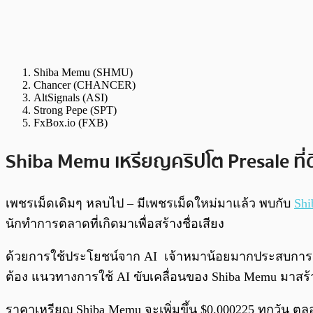
Shiba Memu (SHMU)
Chancer (CHANCER)
AltSignals (ASI)
Strong Pepe (SPT)
FxBox.io (FXB)
Shiba Memu เหรียญคริปโต Presale ที่ด
เพชรเม็ดเดิมๆ หลบไป – มีเพชรเม็ดใหม่มาแล้ว พบกับ
Sh
นักทำการตลาดที่เกิดมาเพื่อสร้างชื่อเสียง
ด้วยการใช้ประโยชน์จาก AI เจ้าหมาน้อยมากประสบการณ์ตัวน
ต้อง แนวทางการใช้ AI ขับเคลื่อนของ Shiba Memu มาสร
ราคาเหรียญ Shiba Memu จะเพิ่มขึ้น $0.000225 ทุกวัน ต