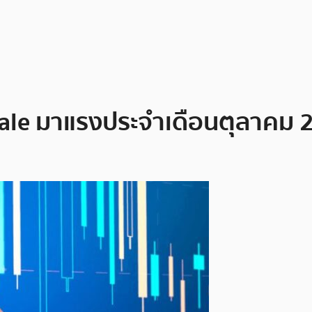
sale มาแรงประจำเดือนตุลาคม 