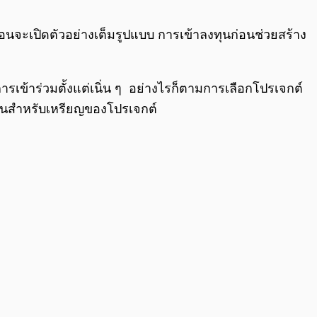
0:00
/
0:00
่อนจะเปิดตัวอย่างเต็มรูปแบบ การเข้าลงทุนก่อนช่วยสร้าง
การเข้าร่วมตั้งแต่เนิ่น ๆ อย่างไรก็ตามการเลือกโปรเจกต์
้งานสำหรับเหรียญของโปรเจกต์