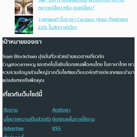
S&P 500 ทำจุดสูงสุดใหม่ แต่ Bitcoin ไม่ตาม
ตลาดเปลี่ยน หรือ คนเปลี่ยน?
3 เหตุผลทำไมราคา Cardano (Ada) ถึงพุ่งแรง
22% ในสัปดาห์เดียว
เป้าหมายของเรา
Siam Blockchain มุ่งมั่นที่จะช่วยนำเสนอสารเกี่ยวกับ
Cryptocurrency และเทคโนโลยีบล็อกเชนเพื่อคนไทย ในภาษาไทย เรา
รวบรวมข้อมูลส่วนใหญ่จากเว็บไซต์และเว็บบอร์ดต่างประเทศและนำมา
แปลส่งตรงถึงฟีดคุณ
เกี่ยวกับเว็บไซต์นี้
ทีมงาน
ติดต่อเรา
นโยบายความเป็นส่วนตัว
ข้อตกลงในการใช้งาน
Advertise
RSS