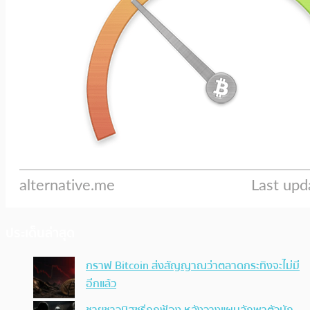
ประเด็นล่าสุด
กราฟ Bitcoin ส่งสัญญาณว่าตลาดกระทิงจะไม่มี
อีกแล้ว