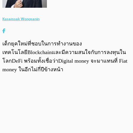
Kasamsak Wongsanin
เด็กยุคใหม่ที่ชอบในการทำงานของ
เทคโนโลยีBlockchainและมีความสนใจกับการลงทุนใน
โลกDeFi พร้อมทั้งเชื่อว่าDigital money จะมาแทนที่ Fiat
money ในอีกไม่กี่ปีข้างหน้า