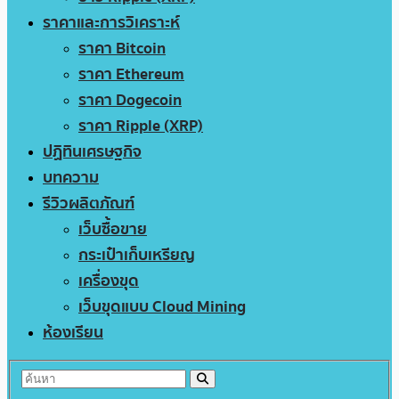
ราคาและการวิเคราะห์
ราคา Bitcoin
ราคา Ethereum
ราคา Dogecoin
ราคา Ripple (XRP)
ปฏิทินเศรษฐกิจ
บทความ
รีวิวผลิตภัณฑ์
เว็บซื้อขาย
กระเป๋าเก็บเหรียญ
เครื่องขุด
เว็บขุดแบบ Cloud Mining
ห้องเรียน