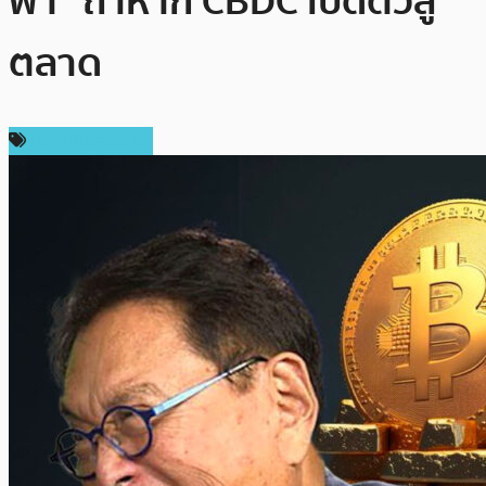
ฟ้า” ถ้าหาก CBDC เปิดตัวสู่
ตลาด
ความเห็นส่วนตัว