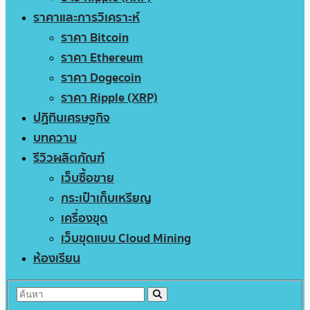
ราคาและการวิเคราะห์
ราคา Bitcoin
ราคา Ethereum
ราคา Dogecoin
ราคา Ripple (XRP)
ปฏิทินเศรษฐกิจ
บทความ
รีวิวผลิตภัณฑ์
เว็บซื้อขาย
กระเป๋าเก็บเหรียญ
เครื่องขุด
เว็บขุดแบบ Cloud Mining
ห้องเรียน