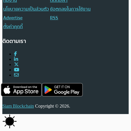
ทีมงาน
ติดต่อเรา
นโยบายความเป็นส่วนตัว
ข้อตกลงในการใช้งาน
Advertise
RSS
ตั้งค่าคุกกี้
ติดตามเรา
Siam Blockchain
Copyright © 2026.