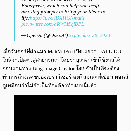
Enterprise, which can help you craft
amazing prompts to bring your ideas to
life:
https://t.co/jDXHGNmarT
pic.twitter.com/aRWH5giBPL
— OpenAI (@OpenAI)
September 20, 2023
เมื่อวันศุกร์ที่ผ่านมา MattVidPro เปิดเผยว่า DALL-E 3
ใกล้จะเปิดตัวสู่สาธารณะ โดยระบุว่าจะเข้าใช้งานได้
ก่อนผ่านทาง Bing Image Creator โดยจำเป็นที่จะต้อง
ทำการล้างแคชของเบราว์เซอร์ แต่ในขณะที่เขียน ตอนนี้
ดูเหมือนว่าไม่จำเป็นที่จะต้องทำแบบนี้แล้ว