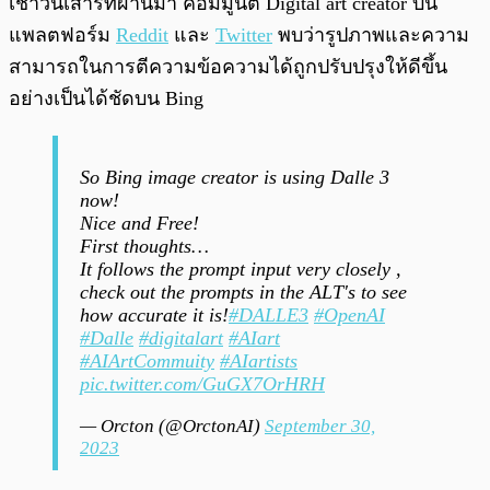
เช้าวันเสาร์ที่ผ่านมา คอมมูนิตี้ Digital art creator บน
แพลตฟอร์ม
Reddit
และ
Twitter
พบว่ารูปภาพและความ
สามารถในการตีความข้อความได้ถูกปรับปรุงให้ดีขึ้น
อย่างเป็นได้ชัดบน Bing
So Bing image creator is using Dalle 3
now!
Nice and Free!
First thoughts…
It follows the prompt input very closely ,
check out the prompts in the ALT's to see
how accurate it is!
#DALLE3
#OpenAI
#Dalle
#digitalart
#AIart
#AIArtCommuity
#AIartists
pic.twitter.com/GuGX7OrHRH
— Orcton (@OrctonAI)
September 30,
2023