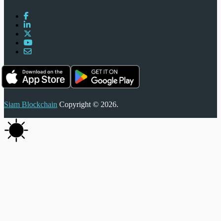
Siam Blockchain
Copyright © 2026.