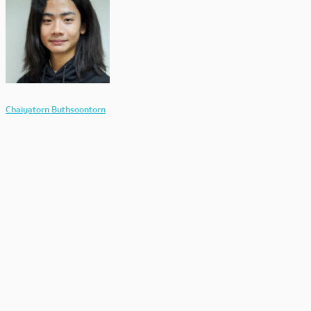
Chaiyatorn Buthsoontorn