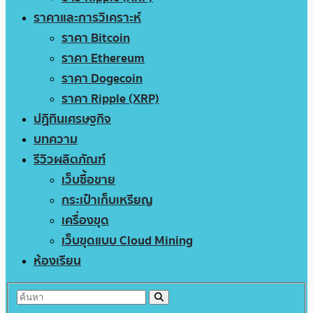
ราคาและการวิเคราะห์
ราคา Bitcoin
ราคา Ethereum
ราคา Dogecoin
ราคา Ripple (XRP)
ปฏิทินเศรษฐกิจ
บทความ
รีวิวผลิตภัณฑ์
เว็บซื้อขาย
กระเป๋าเก็บเหรียญ
เครื่องขุด
เว็บขุดแบบ Cloud Mining
ห้องเรียน