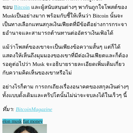
ชอบ
Bitcoin
และผู้สนับสนุนต่างๆ พากันถูกใจโพสต์ของ
Muskเป็นอย่างมาก พร้อมกับชี้ให้เห็นว่า Bitcoin นั้นจะ
เป็นทางเลือกแทนสกุลเงินเฟียตที่มีข้อดีอย่างการกระจา
ยอำนาจและสามารถต้านทานต่ออัตราเงินเฟ้อได้
แม้ว่าโพสต์ของเขาจะเป็นเพียงข้อความสั้นๆ แต่ก็ได้
แสดงให้เห็นถึงมุมมองของเขาที่มีต่อเงินเฟียตและก็ต้อง
รอดูต่อไปว่า Musk จะอธิบายรายละเอียดเพิ่มเติมเกี่ยว
กับความคิดเห็นของเขาหรือไม่
อย่างไรก็ตาม การถกเถียงเรื่องอนาคตของสกุลเงินต่างๆ
ทั้งแบบดั้งเดิมและคริปโตนั้นไม่น่าจะจบลงได้ในเร็วๆ นี้
ที่มา:
BitcoinMagazine
elon musk
fiat money