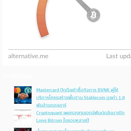
ประเด็นล่าสุด
Mastercard ปิดดีลเข้าซื้อกิจการ BVNK ผู้ให้
บริการโครงสร้างพื้นฐาน Stablecoin มูลค่า 1.8
พันล้านดอลลาร์
Cryptoquant เผยกองทุนเฮดจ์ฟันด์กลับมาเปิด
Long Bitcoin ในรอบหลายปี