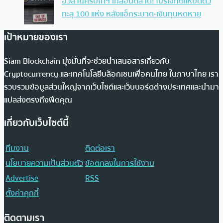
อวสานคริปโทฯ เกลื่อนตลาด! โปรเจกต์แห่ปิดตัว
ทะลุ 100 แห่ง หลังแฮ็กระบาด-เงินทุนหดหาย
เป้าหมายของเรา
Siam Blockchain มุ่งมั่นที่จะช่วยนำเสนอสารเกี่ยวกับ
Cryptocurrency และเทคโนโลยีบล็อกเชนเพื่อคนไทย ในภาษาไทย เรา
รวบรวมข้อมูลส่วนใหญ่จากเว็บไซต์และเว็บบอร์ดต่างประเทศและนำมา
แปลส่งตรงถึงฟีดคุณ
เกี่ยวกับเว็บไซต์นี้
ทีมงาน
ติดต่อเรา
นโยบายความเป็นส่วนตัว
ข้อตกลงในการใช้งาน
Advertise
RSS
ตั้งค่าคุกกี้
ติดตามเรา