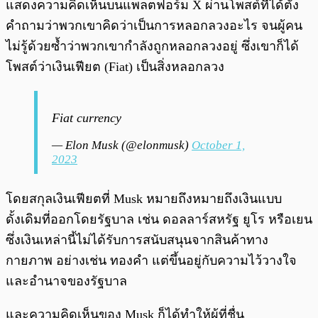
แสดงความคิดเห็นบนแพลตฟอร์ม X ผ่านโพสต์ที่ได้ตั้ง
คำถามว่าพวกเขาคิดว่าเป็นการหลอกลวงอะไร จนผู้คน
ไม่รู้ด้วยซ้ำว่าพวกเขากำลังถูกหลอกลวงอยู่ ซึ่งเขาก็ได้
โพสต์ว่าเงินเฟียต (Fiat) เป็นสิ่งหลอกลวง
Fiat currency
— Elon Musk (@elonmusk)
October 1,
2023
โดยสกุลเงินเฟียตที่ Musk หมายถึงหมายถึงเงินแบบ
ดั้งเดิมที่ออกโดยรัฐบาล เช่น ดอลลาร์สหรัฐ ยูโร หรือเยน
ซึ่งเงินเหล่านี้ไม่ได้รับการสนับสนุนจากสินค้าทาง
กายภาพ อย่างเช่น ทองคำ แต่ขึ้นอยู่กับความไว้วางใจ
และอำนาจของรัฐบาล
และความคิดเห็นของ Musk ก็ได้ทำให้ผู้ที่ชื่น