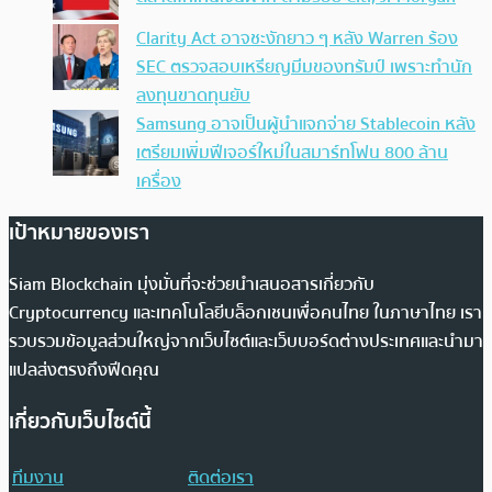
Clarity Act อาจชะงักยาว ๆ หลัง Warren ร้อง
SEC ตรวจสอบเหรียญมีมของทรัมป์ เพราะทำนัก
ลงทุนขาดทุนยับ
Samsung อาจเป็นผู้นำแจกจ่าย Stablecoin หลัง
เตรียมเพิ่มฟีเจอร์ใหม่ในสมาร์ทโฟน 800 ล้าน
เครื่อง
เป้าหมายของเรา
Siam Blockchain มุ่งมั่นที่จะช่วยนำเสนอสารเกี่ยวกับ
Cryptocurrency และเทคโนโลยีบล็อกเชนเพื่อคนไทย ในภาษาไทย เรา
รวบรวมข้อมูลส่วนใหญ่จากเว็บไซต์และเว็บบอร์ดต่างประเทศและนำมา
แปลส่งตรงถึงฟีดคุณ
เกี่ยวกับเว็บไซต์นี้
ทีมงาน
ติดต่อเรา