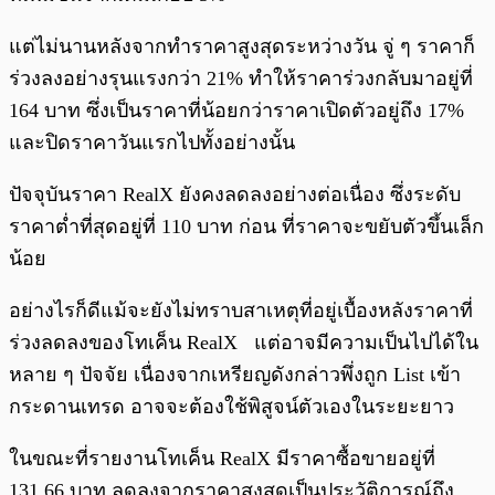
แต่ไม่นานหลังจากทำราคาสูงสุดระหว่างวัน จู่ ๆ ราคาก็
ร่วงลงอย่างรุนแรงกว่า 21% ทำให้ราคาร่วงกลับมาอยู่ที่
164 บาท ซึ่งเป็นราคาที่น้อยกว่าราคาเปิดตัวอยู่ถึง 17%
และปิดราคาวันแรกไปทั้งอย่างนั้น
ปัจจุบันราคา RealX ยังคงลดลงอย่างต่อเนื่อง ซึ่งระดับ
ราคาต่ำที่สุดอยู่ที่ 110 บาท ก่อน ที่ราคาจะขยับตัวขึ้นเล็ก
น้อย
อย่างไรก็ดีแม้จะยังไม่ทราบสาเหตุที่อยู่เบื้องหลังราคาที่
ร่วงลดลงของโทเค็น RealX แต่อาจมีความเป็นไปได้ใน
หลาย ๆ ปัจจัย เนื่องจากเหรียญดังกล่าวพึ่งถูก List เข้า
กระดานเทรด อาจจะต้องใช้พิสูจน์ตัวเองในระยะยาว
ในขณะที่รายงานโทเค็น RealX มีราคาซื้อขายอยู่ที่
131.66 บาท ลดลงจากราคาสูงสุดเป็นประวัติการณ์ถึง