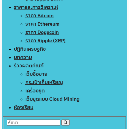
ราคาและการวิเคราะห์
ราคา Bitcoin
ราคา Ethereum
ราคา Dogecoin
ราคา Ripple (XRP)
ปฏิทินเศรษฐกิจ
บทความ
รีวิวผลิตภัณฑ์
เว็บซื้อขาย
กระเป๋าเก็บเหรียญ
เครื่องขุด
เว็บขุดแบบ Cloud Mining
ห้องเรียน