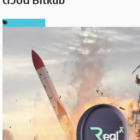
ตัวบน Bitkub
ราคาเหรียญอื่นๆ