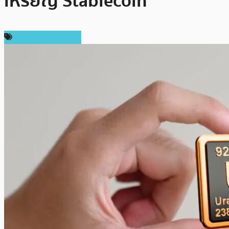
เหรียญ Stablecoin
ข่าวคริปโตเคอเรนซี่