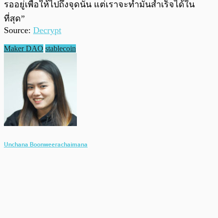
รออยู่เพื่อให้ไปถึงจุดนั้น แต่เราจะทำมันสำเร็จได้ใน
ที่สุด”
Source:
Decrypt
Maker DAO
stablecoin
Unchana Boonweerachaimana