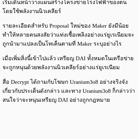
เริ่มเดินหน้าวางแผนสร้างโครงข่ายโรงไฟฟ้าของตน
โดยใช้พลังงานนิวเคลียร์
รายละเอียดสำหรับ Proposal ใหม่ของ Maker ยังมีน้อย
ทำให้หลายคนสงสัยว่าแท่งเชื้อเพลิงอย่างแร่ยูเรเนียมจะ
ถูกนำมาแปลงเป็นโทเค็นตามที่ Maker ระบุอย่างไร
เมื่อเพิ่มสิ่งนี้เข้าไปแล้ว เหรียญ DAI ทั้งหมดในเครือข่าย
จะถูกหนุนด้วยพลังงานนิวเคลียร์อย่างแร่ยูเรเนียม
สื่อ Decrypt ได้ถามกับโฆษก Uranium3o8 อย่างจริงจัง
เกี่ยวกับประเด็นดังกล่าว และทาง Uranium3o8 ก็กล่าวว่า
สนใจว่าจะหนุนเหรียญ DAI อย่างถูกกฎหมาย