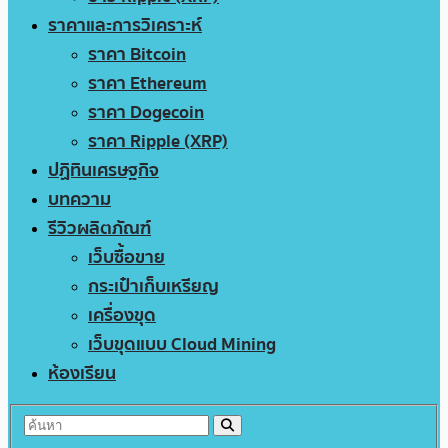
ราคาและการวิเคราะห์
ราคา Bitcoin
ราคา Ethereum
ราคา Dogecoin
ราคา Ripple (XRP)
ปฏิทินเศรษฐกิจ
บทความ
รีวิวผลิตภัณฑ์
เว็บซื้อขาย
กระเป๋าเก็บเหรียญ
เครื่องขุด
เว็บขุดแบบ Cloud Mining
ห้องเรียน