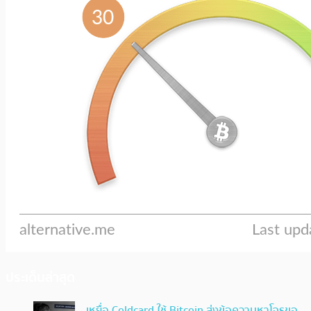
ประเด็นล่าสุด
เหยื่อ Coldcard ใช้ Bitcoin ส่งข้อความหาโจรขอ