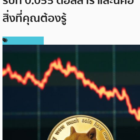
รับที่ 0.055 ดอลลาร์ และนี่คือ
สิ่งที่คุณต้องรู้
ราคา Dogecoin