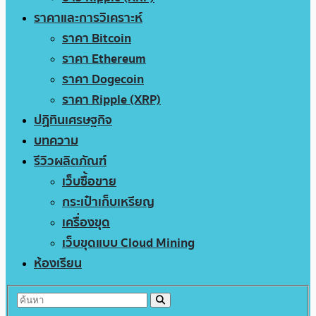
ราคาและการวิเคราะห์
ราคา Bitcoin
ราคา Ethereum
ราคา Dogecoin
ราคา Ripple (XRP)
ปฏิทินเศรษฐกิจ
บทความ
รีวิวผลิตภัณฑ์
เว็บซื้อขาย
กระเป๋าเก็บเหรียญ
เครื่องขุด
เว็บขุดแบบ Cloud Mining
ห้องเรียน