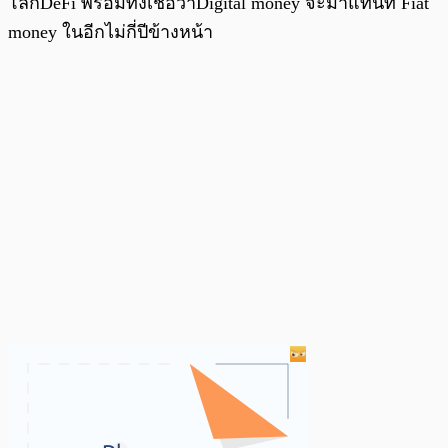
โลกDeFi พร้อมทั้งเชื่อว่าDigital money จะมาแทนที่ Fiat
money ในอีกไม่กี่ปีข้างหน้า