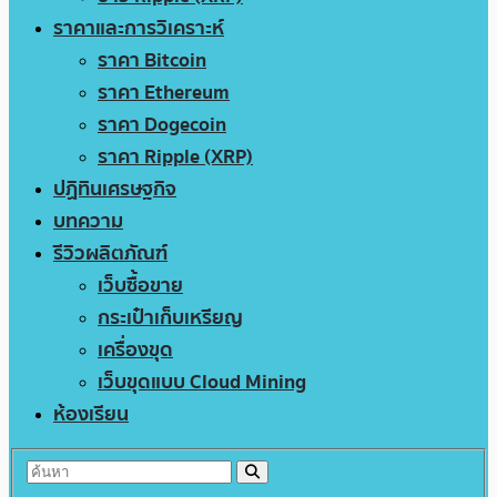
ราคาและการวิเคราะห์
ราคา Bitcoin
ราคา Ethereum
ราคา Dogecoin
ราคา Ripple (XRP)
ปฏิทินเศรษฐกิจ
บทความ
รีวิวผลิตภัณฑ์
เว็บซื้อขาย
กระเป๋าเก็บเหรียญ
เครื่องขุด
เว็บขุดแบบ Cloud Mining
ห้องเรียน