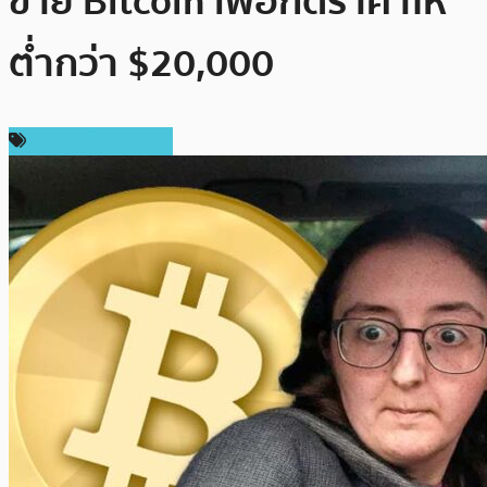
ขาย Bitcoin เพื่อกดราคาให้
ต่ำกว่า $20,000
ข่าวคริปโตเคอเรนซี่