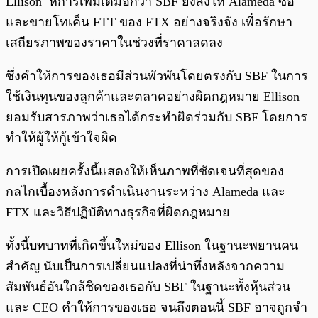
Ellison ห้การเพิ่มเติมอีกว่า SBF ยังสั่งให้ Alameda ซื้อ
และขายโทเค็น FTT ของ FTX อย่างจริงจัง เพื่อรักษา
เสถียรภาพของราคาในช่วงที่ราคาลดลง
ซึ่งคำให้การของเธอมีส่วนพัวพันโดยตรงกับ SBF ในการ
ใช้เงินทุนของลูกค้าและตลาดอย่างผิดกฎหมาย Ellison
ยอมรับสารภาพว่าเธอได้กระทำผิดร่วมกับ SBF โดยการ
ทำให้ผู้ให้กู้เข้าใจผิด
การเปิดเผยครั้งนี้แสดงให้เห็นภาพที่ชัดเจนที่สุดของ
กลไกเบื้องหลังการดำเนินงานระหว่าง Alameda และ
FTX และวิธีปฏิบัติทางธุรกิจที่ผิดกฎหมาย
ทั้งนี้บทบาทที่เกิดขึ้นใหม่ของ Ellison ในฐานะพยานคน
สำคัญ นับเป็นการเปลี่ยนแปลงที่น่าทึ่งหลังจากความ
สัมพันธ์อันใกล้ชิดของเธอกับ SBF ในฐานะทั้งหุ้นส่วน
และ CEO คำให้การของเธอ จนถึงตอนนี้ SBF อาจถูกจำ