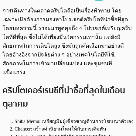
พร้อมเล่น
0:00
/
0:00
การเดินทางในตลาดคริปโตถือเป็นเรื่องท้าทาย โดย
เฉพาะเมื่อต้องการมองหาโปรเจกต์คริปโตที่น่าซื้อที่สุด
โดยบทความนี้เราจะมาพูดคุยถึง 4 โปรเจกต์เหรียญคริป
โตที่ดีที่สุด ซึ่งไม่ได้เพียงมีนวัตกรรมเท่านั้น แต่ยังมี
ศักยภาพในการเติบโตสูง ซึ่งมันถูกคัดเลือกมาอย่างดี
โดยอ้างอิงจากปัจจัยต่าง ๆ อย่างเทคโนโลยีที่ใช้,
ศักยภาพในการเข้ามาเปลี่ยนแปลง และชุมชนที่
แข็งแกร่ง
คริปโตเคอร์เรนซีที่น่าซื้อที่สุดในเดือน
ตุลาคม
Shiba Memu: เหรียญมีมผู้เชี่ยวชาญด้านการโฆษณาตัวเอง
Chancer: สร้างคำนิยามใหม่ให้กับการเดิมพัน