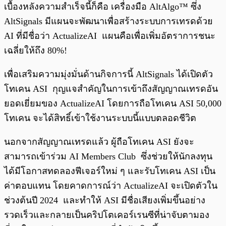
เบื้องหลังความสำเร็จนี้ก็คือ เครื่องมือ AltAlgo™ ซึ่ง
AltSignals มีแผนจะพัฒนาเพื่อสร้างระบบการเทรดด้วย
AI ที่มีชื่อว่า ActualizeAI แผนคือเพื่อเพิ่มอัตราการชนะ
เฉลี่ยให้ถึง 80%!
เพื่อเสริมความมุ่งมั่นด้านกิจการนี้ AltSignals ได้เปิดตัว
โทเคน ASI กุญแจสำคัญในการเข้าถึงสัญญาณเทรดอัน
ยอดเยี่ยมของ ActualizeAI โดยการถือโทเคน ASI 50,000
โทเคน จะได้สิทธิ์เข้าใช้งานระบบนี้แบบตลอดชีวิต
นอกจากสัญญาณเทรดแล้ว ผู้ถือโทเคน ASI ยังจะ
สามารถเข้าร่วม AI Members Club ซึ่งช่วยให้นักลงทุน
ได้มีโอกาสทดลองฟีเจอร์ใหม่ ๆ และรับโทเคน ASI เป็น
ค่าตอบแทน โดยคาดการณ์ว่า ActualizeAI จะเปิดตัวใน
ช่วงต้นปี 2024 และทำให้ ASI มีชื่อเสียงเพิ่มขึ้นอย่าง
รวดเร็วและกลายเป็นคริปโตเคอร์เรนซีที่น่าจับตามอง