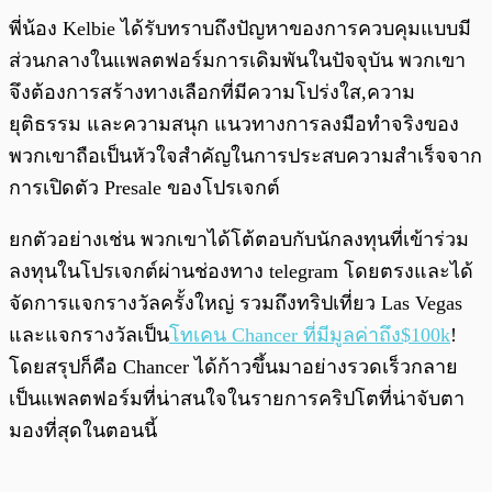
พี่น้อง Kelbie ได้รับทราบถึงปัญหาของการควบคุมแบบมี
ส่วนกลางในแพลตฟอร์มการเดิมพันในปัจจุบัน พวกเขา
จึงต้องการสร้างทางเลือกที่มีความโปร่งใส,ความ
ยุติธรรม และความสนุก แนวทางการลงมือทำจริงของ
พวกเขาถือเป็นหัวใจสำคัญในการประสบความสำเร็จจาก
การเปิดตัว Presale ของโปรเจกต์
ยกตัวอย่างเช่น พวกเขาได้โต้ตอบกับนักลงทุนที่เข้าร่วม
ลงทุนในโปรเจกต์ผ่านช่องทาง telegram โดยตรงและได้
จัดการแจกรางวัลครั้งใหญ่ รวมถึงทริปเที่ยว Las Vegas
และแจกรางวัลเป็น
โทเคน Chancer ที่มีมูลค่าถึง$100k
!
โดยสรุปก็คือ Chancer ได้ก้าวขึ้นมาอย่างรวดเร็วกลาย
เป็นแพลตฟอร์มที่น่าสนใจในรายการคริปโตที่น่าจับตา
มองที่สุดในตอนนี้