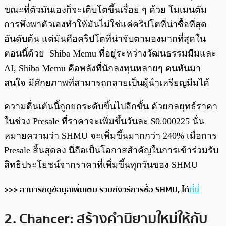
ขณะที่ตัวมันเองก็จะเติบโตขึ้นเรื่อย ๆ ด้วย โมเมนตัม
การพึ่งพาตัวเองทำให้มันไม่ใช่แค่คริปโตที่น่าซื้อที่สุด
อันดับต้น แต่มันคือคริปโตที่น่าจับตามองมากที่สุดใน
ตอนนี้ด้วย Shiba Memu ที่อยู่ระหว่างวัฒนธรรมมีมและ
AI, Shiba Memu คือพลังที่นักลงทุนหลายๆ คนหันมา
สนใจ มีศักยภาพที่สามารถกลายเป็นผู้นำเหรียญมีมได้
ความตื่นเต้นนี้ถูกยกระดับขึ้นไปอีกขั้น ด้วยกลยุทธ์ราคา
ในช่วง Presale ที่ราคาจะเพิ่มขึ้นวันละ $0.000225 นั่น
หมายความว่า SHMU จะเพิ่มขึ้นมากกว่า 240% เมื่อการ
Presale สิ้นสุดลง นี่ถือเป็นโอกาสสำคัญในการเข้าร่วมรับ
สิทธิประโยชน์จากราคาที่เพิ่มขึ้นทุกวันของ SHMU
>>> สามารถดูข้อมูลเพิ่มเติม รวมถึงวิธีการซื้อ SHMU, ได้
ที่นี่
2. Chancer: สร้างคำนิยามใหม่ให้กับ