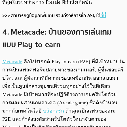
ที่สุดในระหว่างการ Presale ที่กำลังเกิดขึ้น
>>> สามารถดูข้อมูลเพิ่มเติม รวมถึงวิธีการซื้อ ASI, ได้
ที่นี่
4. Metacade: บ้านของการเล่นเกม
แบบ Play-to-earn
Metacade
คือโปรเจกต์ Play-to-earn (P2E) ที่มีเป้าหมายใน
การเป็นแพลตฟอร์มปลายทางของเกมเมอร์, ผู้ชื่นชอบคริ
ปโต, และผู้พัฒนาที่มีความชอบเหมือนกัน ออกแบบมา
เพื่อเป็นศูนย์กลางชุมชนที่รวมทุกอย่างไว้ในที่เดียว
Metacade มีเป้าหมายที่จะปฏิวัติวงการเกมคริปโตด้วย
การผสมผสานเกมอาเคด (Arcade game) ชื่อดังจำนวน
มากกับเทคโนโลยี
บล็อกเชน
ถ้าคุณเป็นแฟนของเกม
P2E และกำลังสงสัยว่าคริปโตตัวใดน่าจับตามอง