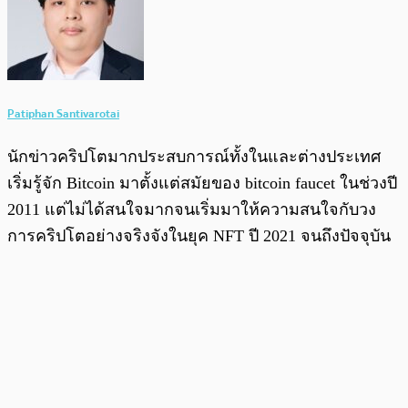
Patiphan Santivarotai
นักข่าวคริปโตมากประสบการณ์ทั้งในและต่างประเทศ
เริ่มรู้จัก Bitcoin มาตั้งแต่สมัยของ bitcoin faucet ในช่วงปี
2011 แต่ไม่ได้สนใจมากจนเริ่มมาให้ความสนใจกับวง
การคริปโตอย่างจริงจังในยุค NFT ปี 2021 จนถึงปัจจุบัน