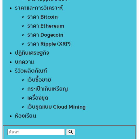
ราคาและการวิเคราะห์
ราคา Bitcoin
ราคา Ethereum
ราคา Dogecoin
ราคา Ripple (XRP)
ปฏิทินเศรษฐกิจ
บทความ
รีวิวผลิตภัณฑ์
เว็บซื้อขาย
กระเป๋าเก็บเหรียญ
เครื่องขุด
เว็บขุดแบบ Cloud Mining
ห้องเรียน