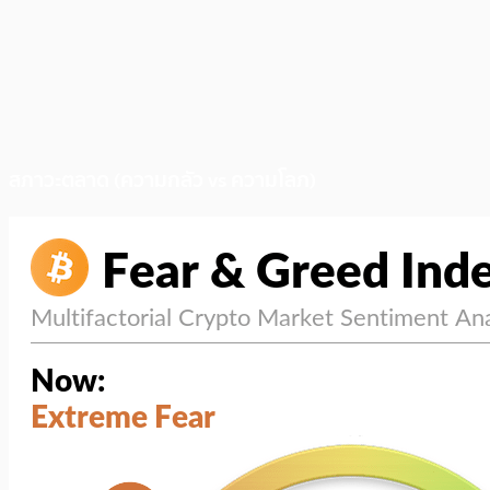
สภาวะตลาด (ความกลัว vs ความโลภ)