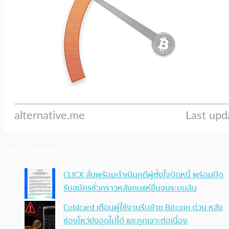
ประเด็นล่าสุด
CLICX ลั่นพร้อมดำเนินคดีผู้ตั้งใจบิดหนี้ พร้อมปิด
รับสมัครชั่วคราวหลังคนแห่ยื่นจนระบบล้น
Coldcard เตือนผู้ใช้งานรีบย้าย Bitcoin ด่วน หลัง
ช่องโหว่ยังอุดไม่ได้ และถูกเจาะต่อเนื่อง