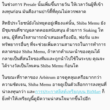
ในช่วงการ Presale นั้นเพิ่มขึ้นรายวัน ให้เวลาวันผู้ที่เข้า
ลงทุนก่อน มันคืองานปาร์ตี้ที่คุณไม่ควรพลาด
สิทธิประโยชน์ยังไม่หยุดอยู่เพียงแค่นั้น, Shiba Memu ยัง
มีชุมชนที่ชาญฉลาดคอยสนับสนุน ด้วยการ Staking โท
เคน, ผู้ที่สนใจสามารถนำเสนอเครื่องมือ, ฟอรั่ม และ
ทรัพยากรอื่นๆ ที่จะช่วยเพิ่มความสามารถในการทำการ
ตลาดของ Shiba Memu, ถ้าหากคำแนะนำของคุณได้
กลายเป็นที่สนใจของทีมและถูกนำไปใช้ในระบบ คุณจะ
ได้รางวัลเป็นโทเคน Shiba Memu ก้อนโต
ในขณะที่ราคาของ Arbitrum อาจดูคลุมเครือมากกว่า
ความชัดเจน, Shiba Memu อาจดูเป็นตัวเลือกการลงทุนที่
น่าลงทุนกว่า และ
การประกาศลิสต์เหรียญบน BitMart
ก็
ยิ่งทำให้เหรียญนี้ดูมีความน่าสนใจมากขึ้นไปอีก