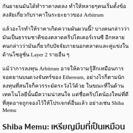
กันยายนมันได้ทำราคาลดลง ทำให้หลายๆคนเริ่มตั้งข้อ
สงสัยเกี่ยวกับราคาในระยะยาวของ Arbitrum
แล้วอะไรทำให้ราคาเกิดความผันผวนนี้? บางคนกล่าวว่า
มันเป็นธรรมชาติของตลาดคริปโตเคอร์เรนซี อีกหลาย
คนกล่าวว่ามันเกี่ยวกับปัจจัยภายนอกตลาดและคู่แข่งใน
ด้านโซลูชั่น Layer 2 รายอื่น ๆ
แม้ว่าการลงทุน Arbitrum อาจให้ความรู้สึกเหมือนการ
จอดยานบนดวงจันทร์ของ Ethereum, อย่างไรก็ตามนัก
ลงทุนที่สนใจก็ควรระมัดระวังไว้ด้วย ในขณะที่ในด้าน
เทคโนโลยีนั้นมีความน่าสนใจ แต่ชื่อคริปโตน้องใหม่ที่ดี
ที่สุดอาจถูกจองไว้ให้โปรเจกต์อื่นแล้ว อย่างเช่น Shiba
Memu
Shiba Memu: เหรียญมีม
ที่เป็นเหมือน