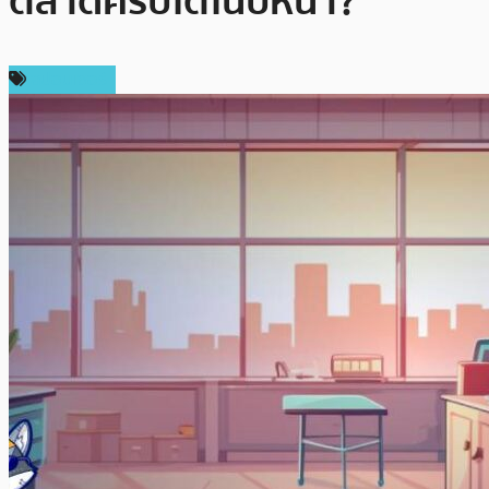
ตลาดคริปโตในปีหน้า?
สปอนเซอร์