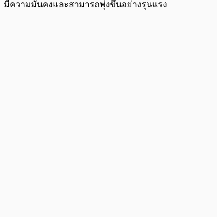
มีความมั่นคงและสามารถพุ่งขึ้นอย่างรุนแรง