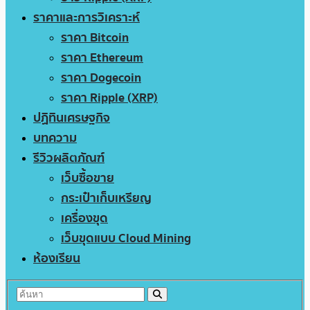
ราคาและการวิเคราะห์
ราคา Bitcoin
ราคา Ethereum
ราคา Dogecoin
ราคา Ripple (XRP)
ปฏิทินเศรษฐกิจ
บทความ
รีวิวผลิตภัณฑ์
เว็บซื้อขาย
กระเป๋าเก็บเหรียญ
เครื่องขุด
เว็บขุดแบบ Cloud Mining
ห้องเรียน