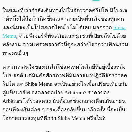
พร้อมเล่น
0:00
/
0:00
ในขณะที่เรากำลังเดินทางไปในจักรวาลคริปโต มีโปรเจ
กต์หนึ่งได้ถือกำเนิดขึ้นและกลายเป็นที่สนใจของทุกคน
และนั่นจะเป็นโปรเจกต์ไหนไปไม่ได้เลย นอกจาก
Shiba
Memu
, ด้วยฟีเจอร์ที่ทันสมัยและชุมชนที่เปี่ยมล้นไปด้วย
พลังงาน ดาวแพรวพราวตัวนี้ดูจะสว่างไสวกว่าเพื่อนร่วม
ทางคนอื่นๆ
ความน่าสนใจของมันไม่ใช่แค่เทคโนโลยีที่อยู่เบื้องหลัง
โปรเจกต์ แต่มันคือศักยภาพที่มันอาจมาปฏิวัติจักรวาลค
ริปโต แต่ Shiba Memu จะเป็นอย่างไรเมื่อเปรียบเทียบกับ
คู่แข็งแกร่งของตลาดอย่าง Arbitrum? ราคาของ
Arbitrum ได้ร่วงลดลง นับตั้งแต่ช่วงกลางเดือนกันยายน
ก่อนที่จะเริ่มค่อย ๆ กระเตื้องกลับขึ้นมาอีกครั้ง นี่จะเป็น
โอกาสการลงทุนที่ดีกว่า Shiba Memu หรือไม่?