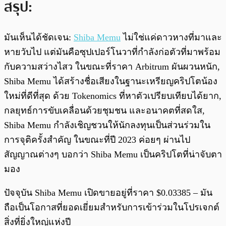
สรุป:
มันเห็นได้ชัดเจน:
Shiba Memu
ไม่ใช่แค่ดาวหางที่มาและ
หายวับไป แต่มันคือซุปเปอร์โนวาที่กำลังก่อตัวที่มาพร้อม
กับความสว่างไสว ในขณะที่ราคา Arbitrum ผันผวนหนัก,
Shiba Memu ได้สร้างชื่อเสียงในฐานะเหรียญคริปโตน้อง
ใหม่ที่ดีที่สุด ด้วย Tokenomics ที่หาตัวเปรียบเทียบได้ยาก,
กลยุทธ์การขับเคลื่อนด้วยชุมชน และอนาคตที่สดใส,
Shiba Memu กำลังเชิญชวนให้นักลงทุนเป็นส่วนร่วมใน
การจุติครั้งสำคัญ ในขณะที่ปี 2023 ค่อยๆ ผ่านไป
สัญญาณต่างๆ บอกว่า Shiba Memu เป็นคริปโตที่น่าจับตา
มอง
ปัจจุบัน Shiba Memu เปิดขายอยู่ที่ราคา $0.03385 – มัน
ถือเป็นโอกาสที่ยอดเยี่ยมสำหรับการเข้าร่วมในโปรเจกต์
สิ่งที่ยิ่งใหญ่แห่งปี