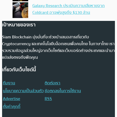
Galaxy Research ประเมินความเสียหายจาก
Coldcard อาจพุ่งสูงถึง $130 ล้าน
เป้าหมายของเรา
Siam Blockchain มุ่งมั่นที่จะช่วยนำเสนอสารเกี่ยวกับ
Cryptocurrency และเทคโนโลยีบล็อกเชนเพื่อคนไทย ในภาษาไทย เรา
รวบรวมข้อมูลส่วนใหญ่จากเว็บไซต์และเว็บบอร์ดต่างประเทศและนำมา
แปลส่งตรงถึงฟีดคุณ
เกี่ยวกับเว็บไซต์นี้
ทีมงาน
ติดต่อเรา
นโยบายความเป็นส่วนตัว
ข้อตกลงในการใช้งาน
Advertise
RSS
ตั้งค่าคุกกี้