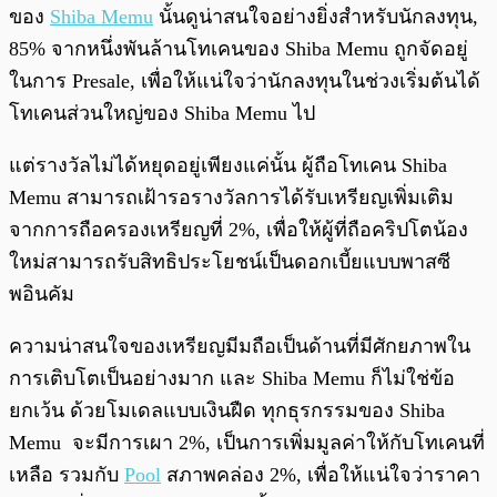
ของ
Shiba Memu
นั้นดูน่าสนใจอย่างยิ่งสำหรับนักลงทุน,
85% จากหนึ่งพันล้านโทเคนของ Shiba Memu ถูกจัดอยู่
ในการ Presale, เพื่อให้แน่ใจว่านักลงทุนในช่วงเริ่มต้นได้
โทเคนส่วนใหญ่ของ Shiba Memu ไป
แต่รางวัลไม่ได้หยุดอยู่เพียงแค่นั้น ผู้ถือโทเคน Shiba
Memu สามารถเฝ้ารอรางวัลการได้รับเหรียญเพิ่มเติม
จากการถือครองเหรียญที่ 2%, เพื่อให้ผู้ที่ถือคริปโตน้อง
ใหม่สามารถรับสิทธิประโยชน์เป็นดอกเบี้ยแบบพาสซี
พอินคัม
ความน่าสนใจของเหรียญมีมถือเป็นด้านที่มีศักยภาพใน
การเติบโตเป็นอย่างมาก และ Shiba Memu ก็ไม่ใช่ข้อ
ยกเว้น ด้วยโมเดลแบบเงินฝืด ทุกธุรกรรมของ Shiba
Memu จะมีการเผา 2%, เป็นการเพิ่มมูลค่าให้กับโทเคนที่
เหลือ รวมกับ
Pool
สภาพคล่อง 2%, เพื่อให้แน่ใจว่าราคา