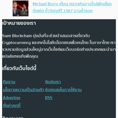
Michael Burry เตือน ตลาดหุ้นอาจใกล้พีคเสี่ยง
ดิ่งแรง ย้ำวิกฤตปี 1987 อาจซ้ำรอย
เป้าหมายของเรา
Siam Blockchain มุ่งมั่นที่จะช่วยนำเสนอสารเกี่ยวกับ
Cryptocurrency และเทคโนโลยีบล็อกเชนเพื่อคนไทย ในภาษาไทย เรา
รวบรวมข้อมูลส่วนใหญ่จากเว็บไซต์และเว็บบอร์ดต่างประเทศและนำมา
แปลส่งตรงถึงฟีดคุณ
เกี่ยวกับเว็บไซต์นี้
ทีมงาน
ติดต่อเรา
นโยบายความเป็นส่วนตัว
ข้อตกลงในการใช้งาน
Advertise
RSS
ตั้งค่าคุกกี้