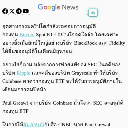
พร้อมเล่น
0:00
/
0:00
อุตสาหกรรมคริปโตกำลังรอคอยการอนุมัติ
กองทุน
Bitcoin
Spot ETF อย่างใจจดใจจ่อ โดยเฉพาะ
อย่างยิ่งเมื่อยักษ์ใหญ่อย่างบริษัท BlackRock และ Fidelity
ได้ยื่นขออนุมัติในเดือนมิถุนายน
อย่างไรก็ตาม หลังจากการพ่ายแพ้ของ SEC ในคดีของ
บริษัท
Ripple
และคดีของบริษัท Grayscale ทำให้บริษัท
Coinbase คาดว่ากองทุน ETF จะได้รับการอนุมัติภายใน
เดือนมกราคมปีหน้า
Paul Greawl จากบริษัท Coinbase มั่นใจว่า SEC จะอนุมัติ
กองทุน ETF
ในการให้
สัมภาษณ์
กับสื่อ CNBC นาย Paul Grewal