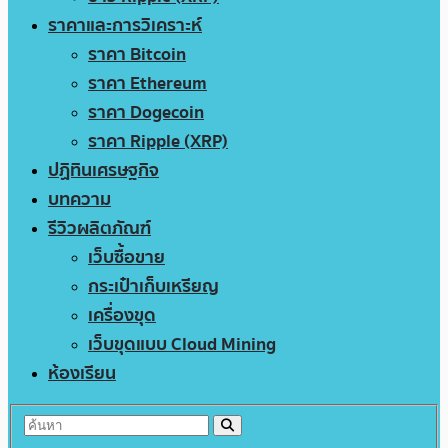
ราคาและการวิเคราะห์
ราคา Bitcoin
ราคา Ethereum
ราคา Dogecoin
ราคา Ripple (XRP)
ปฏิทินเศรษฐกิจ
บทความ
รีวิวผลิตภัณฑ์
เว็บซื้อขาย
กระเป๋าเก็บเหรียญ
เครื่องขุด
เว็บขุดแบบ Cloud Mining
ห้องเรียน