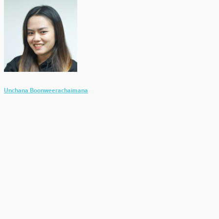
Unchana Boonweerachaimana