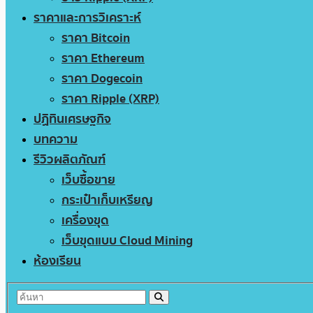
ราคาและการวิเคราะห์
ราคา Bitcoin
ราคา Ethereum
ราคา Dogecoin
ราคา Ripple (XRP)
ปฏิทินเศรษฐกิจ
บทความ
รีวิวผลิตภัณฑ์
เว็บซื้อขาย
กระเป๋าเก็บเหรียญ
เครื่องขุด
เว็บขุดแบบ Cloud Mining
ห้องเรียน