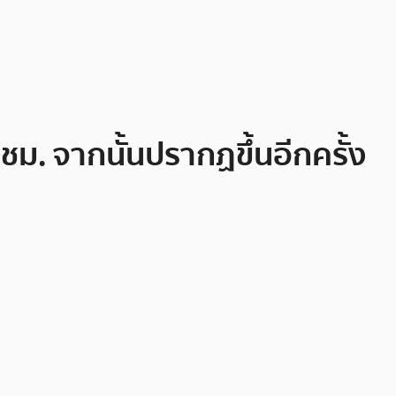
ชม. จากนั้นปรากฏขึ้นอีกครั้ง