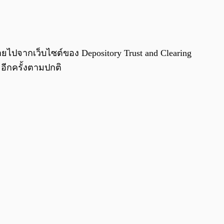
0:00
/
0:00
ยไปจากเว็บไซต์ของ Depository Trust and Clearing
อีกครั้งตามปกติ