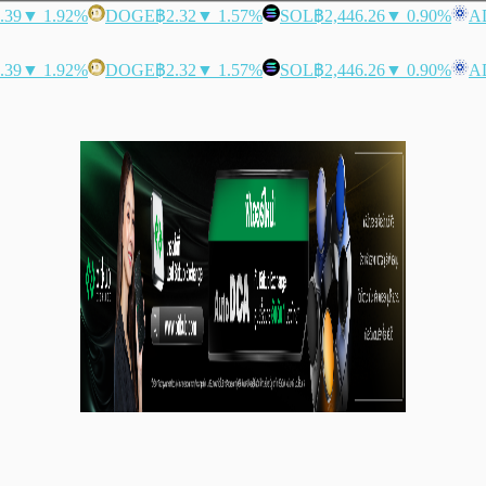
.39
▼ 1.92%
DOGE
฿2.32
▼ 1.57%
SOL
฿2,446.26
▼ 0.90%
A
.39
▼ 1.92%
DOGE
฿2.32
▼ 1.57%
SOL
฿2,446.26
▼ 0.90%
A