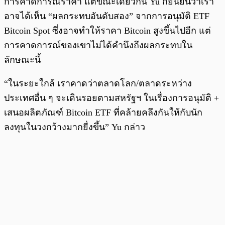
การคาดการณ์ราคา แต่ขณะเดียวกัน Yu ก็ยืนยันว่าเรา
อาจได้เห็น “ผลกระทบอันดับสอง” จากการอนุมัติ ETF
Bitcoin Spot ซึ่งอาจทำให้ราคา Bitcoin สูงขึ้นไปอีก แต่
การคาดการณ์ของเขาไม่ได้คำนึงถึงผลกระทบใน
ลักษณะนี้
“ในระยะใกล้ เราคาดว่าตลาดโลก/ตลาดระหว่าง
ประเทศอื่น ๆ จะเดินรอยตามสหรัฐฯ ในเรื่องการอนุมัติ +
เสนอผลิตภัณฑ์ Bitcoin ETF ที่คล้ายคลึงกันให้กับนัก
ลงทุนในวงกว้างมากยื่งขึ้น” Yu กล่าว