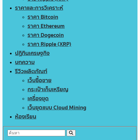
ราคาและการวิเคราะห์
ราคา Bitcoin
ราคา Ethereum
ราคา Dogecoin
ราคา Ripple (XRP)
ปฏิทินเศรษฐกิจ
บทความ
รีวิวผลิตภัณฑ์
เว็บซื้อขาย
กระเป๋าเก็บเหรียญ
เครื่องขุด
เว็บขุดแบบ Cloud Mining
ห้องเรียน