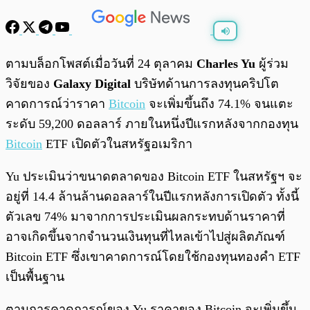
พร้อมเล่น
0:00
/
0:00
ตามบล็อกโพสต์เมื่อวันที่ 24 ตุลาคม
Charles Yu
ผู้ร่วม
วิจัยของ
Galaxy Digital
บริษัทด้านการลงทุนคริปโต
คาดการณ์ว่าราคา
Bitcoin
จะเพิ่มขึ้นถึง 74.1% จนแตะ
ระดับ 59,200 ดอลลาร์ ภายในหนึ่งปีแรกหลังจากกองทุน
Bitcoin
ETF เปิดตัวในสหรัฐอเมริกา
Yu ประเมินว่าขนาดตลาดของ Bitcoin ETF ในสหรัฐฯ จะ
อยู่ที่ 14.4 ล้านล้านดอลลาร์ในปีแรกหลังการเปิดตัว ทั้งนี้
ตัวเลข 74% มาจากการประเมินผลกระทบด้านราคาที่
อาจเกิดขึ้นจากจำนวนเงินทุนที่ไหลเข้าไปสู่ผลิตภัณฑ์
Bitcoin ETF ซึ่งเขาคาดการณ์โดยใช้กองทุนทองคำ ETF
เป็นพื้นฐาน
ตามการคาดการณ์ของ Yu ราคาของ Bitcoin จะเพิ่มขึ้น