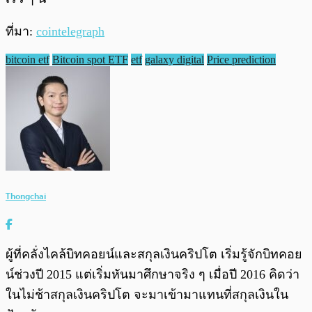
ที่มา:
cointelegraph
bitcoin etf
Bitcoin spot ETF
etf
galaxy digital
Price prediction
Thongchai
ผู้ที่คลั่งไคล้บิทคอยน์และสกุลเงินคริปโต เริ่มรู้จักบิทคอย
น์ช่วงปี 2015 แต่เริ่มหันมาศึกษาจริง ๆ เมื่อปี 2016 คิดว่า
ในไม่ช้าสกุลเงินคริปโต จะมาเข้ามาแทนที่สกุลเงินใน