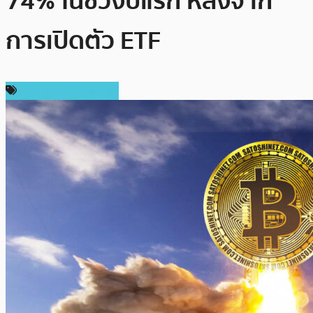
74% ในช่วงปีแรก หลังจาก
การเปิดตัว ETF
ราคาและการวิเคราะห์