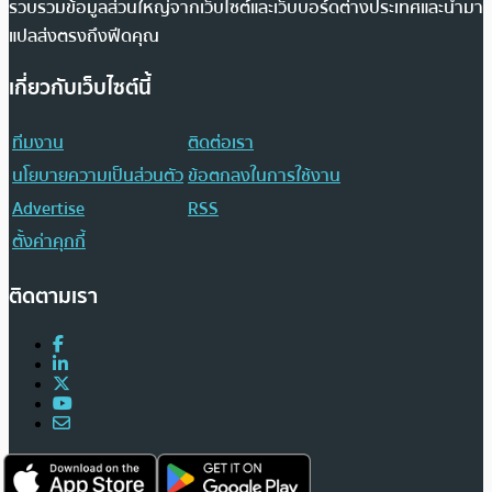
รวบรวมข้อมูลส่วนใหญ่จากเว็บไซต์และเว็บบอร์ดต่างประเทศและนำมา
แปลส่งตรงถึงฟีดคุณ
เกี่ยวกับเว็บไซต์นี้
ทีมงาน
ติดต่อเรา
นโยบายความเป็นส่วนตัว
ข้อตกลงในการใช้งาน
Advertise
RSS
ตั้งค่าคุกกี้
ติดตามเรา