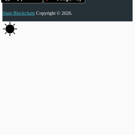
Siam Blockchain
Copyright © 2026.