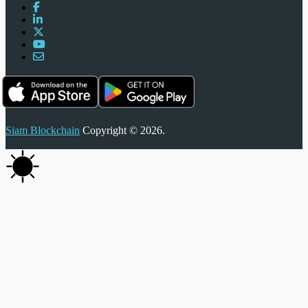
Siam Blockchain
Copyright © 2026.