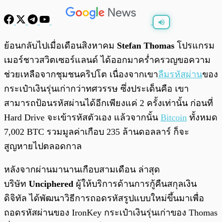
พร้อมเล่น
0:00
/
0:00
ย้อนกลับไปเมื่อเดือนสิงหาคม
Stefan Thomas
โปรแกรม
เมอร์ชาวสวิตเซอร์แลนด์ ได้ออกมาคร่ำครวญขอความ
ช่วยเหลือจากชุมชนคริปโต เนื่องจากเขา
ลืมรหัสผ่าน
ของ
กระเป๋าเงินรุ่นเก่ากว่าทศวรรษ ซึ่งประเด็นคือ เขา
สามารถป้อนรหัสผ่านได้อีกเพียงแค่ 2 ครั้งเท่านั้น ก่อนที่
Hard Drive จะเข้ารหัสตัวเอง แล้วจากนั้น
Bitcoin
ทั้งหมด
7,002 BTC รวมมูลค่าเกือบ 235 ล้านดอลลาร์ ก็จะ
สูญหายไปตลอดกาล
หลังจากผ่านมานานเกือบสามเดือน ล่าสุด
บริษัท
Unciphered
ผู้ให้บริการด้านการกู้คืนสกุลเงิน
ดิจิทัล ได้พัฒนาวิธีการถอดรหัสรูปแบบใหม่ขึ้นมาเพื่อ
ถอดรหัสผ่านของ IronKey กระเป๋าเงินรุ่นเก่าของ Thomas