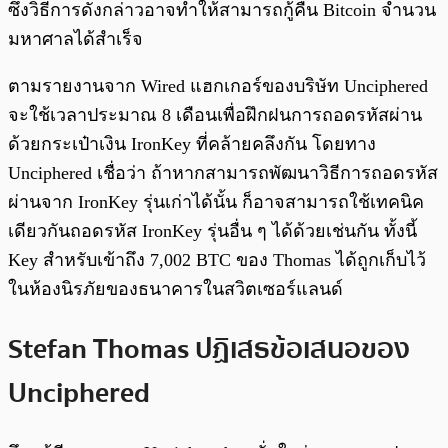
ซึ่งวิธีการดังกล่าวอาจทำให้สามารถกู้คืน Bitcoin จำนวน
มหาศาลได้สำเร็จ
ตามรายงานจาก Wired แฮกเกอร์ของบริษัท Unciphered
จะใช้เวลาประมาณ 8 เดือนเพื่อฝึกฝนการถอดรหัสผ่าน
ด้วยกระเป๋าเงิน IronKey ที่คล้ายคลึงกัน โดยทาง
Unciphered เชื่อว่า ถ้าหากสามารถพัฒนาวิธีการถอดรหัส
ผ่านจาก IronKey รุ่นเก่าได้นั้น ก็อาจสามารถใช้เทคนิค
เดียวกันถอดรหัส IronKey รุ่นอื่น ๆ ได้ด้วยเช่นกัน ทั้งนี้
Key สำหรับเข้าถึง 7,002 BTC ของ Thomas ได้ถูกเก็บไว้
ในห้องนิรภัยของธนาคารในสวิตเซอร์แลนด์
Stefan Thomas ปฏิเสธข้อเสนอของ
Unciphered