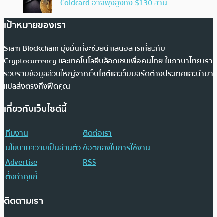
Coldcard อาจพุ่งสูงถึง $130 ล้าน
เป้าหมายของเรา
Siam Blockchain มุ่งมั่นที่จะช่วยนำเสนอสารเกี่ยวกับ
Cryptocurrency และเทคโนโลยีบล็อกเชนเพื่อคนไทย ในภาษาไทย เรา
รวบรวมข้อมูลส่วนใหญ่จากเว็บไซต์และเว็บบอร์ดต่างประเทศและนำมา
แปลส่งตรงถึงฟีดคุณ
เกี่ยวกับเว็บไซต์นี้
ทีมงาน
ติดต่อเรา
นโยบายความเป็นส่วนตัว
ข้อตกลงในการใช้งาน
Advertise
RSS
ตั้งค่าคุกกี้
ติดตามเรา