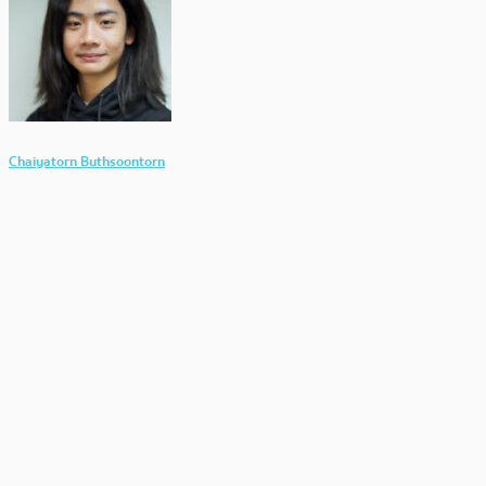
Chaiyatorn Buthsoontorn