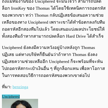
ถึงแม้ทีมงานของ Unciphered จะมั่นใจว่า สามารถปลด
ล็อก IronKey ของ Thomas ได้โดยใช้เทคนิคการถอดรหัส
ของพวกเขา ทว่า Thomas กลับปฏิเสธข้อเสนอความช่วย
เหลือของทาง Unciphered เพราะเขาได้ทำข้อตกลงกับทีม
ถอดรหัสอีกสองทีมไปแล้ว โดยเสนอแบ่งผลประโยชน์ให้
ทั้งสองทีมถ้าหากสามารถปลดล็อก Hard Drive ได้สำเร็จ
Unciphered ยังคงมีความหวังอยู่บ้างหลังถูก Thomas
ปฏิเสธ แต่ทางบริษัทก็ยืนยันว่าถ้าหาก Thomas ยังคง
ปฏิเสธความช่วยเหลืออีก Unciphered ก็จะพร้อมที่จะหัน
ไปถอดรหัสกระเป๋าเงินอื่น ๆ ที่ถูกล็อกแทน เพื่อหาโอกาส
ในการทดสอบวิธีการถอดรหัสของพวกเขาต่อไป
ที่มา:
benzinga
Unciphered