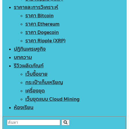
ราคาและการวิเคราะห์
ราคา Bitcoin
ราคา Ethereum
ราคา Dogecoin
ราคา Ripple (XRP)
ปฏิทินเศรษฐกิจ
บทความ
รีวิวผลิตภัณฑ์
เว็บซื้อขาย
กระเป๋าเก็บเหรียญ
เครื่องขุด
เว็บขุดแบบ Cloud Mining
ห้องเรียน