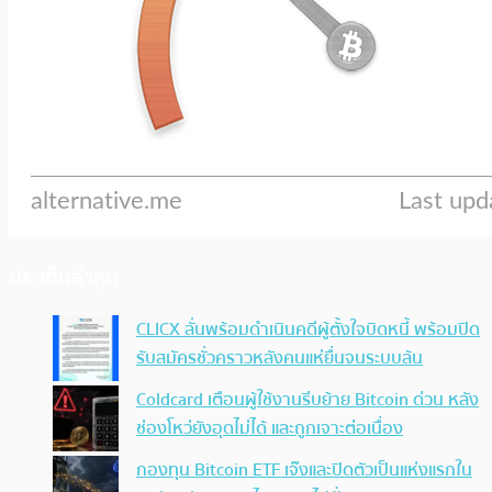
ประเด็นล่าสุด
CLICX ลั่นพร้อมดำเนินคดีผู้ตั้งใจบิดหนี้ พร้อมปิด
รับสมัครชั่วคราวหลังคนแห่ยื่นจนระบบล้น
Coldcard เตือนผู้ใช้งานรีบย้าย Bitcoin ด่วน หลัง
ช่องโหว่ยังอุดไม่ได้ และถูกเจาะต่อเนื่อง
กองทุน Bitcoin ETF เจ๊งและปิดตัวเป็นแห่งแรกใน