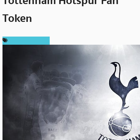
Tottenham Hotspur Fan
Token
ข่าวคริปโตเคอเรนซี่