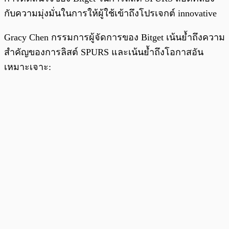
กับความมุ่งมั่นในการให้ผู้ใช้เข้าถึงโปรเจกต์ innovative
Gracy Chen กรรมการผู้จัดการของ Bitget เน้นย้ำถึงความ
สำคัญของการลิสต์ SPURS และเน้นย้ำถึงโอกาสอัน
เหมาะเจาะ: