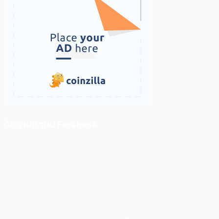
ติดตามเราบน Facebook