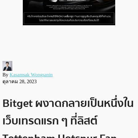
By
Kasamsak Wongsanin
ตุลาคม 28, 2023
Bitget ผงาดกลายเป็นหนึ่งใน
เว็บเทรดแรก ๆ ที่ลิสต์