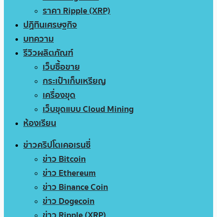
ราคา Ripple (XRP)
ปฏิทินเศรษฐกิจ
บทความ
รีวิวผลิตภัณฑ์
เว็บซื้อขาย
กระเป๋าเก็บเหรียญ
เครื่องขุด
เว็บขุดแบบ Cloud Mining
ห้องเรียน
ข่าวคริปโตเคอเรนซี่
ข่าว Bitcoin
ข่าว Ethereum
ข่าว Binance Coin
ข่าว Dogecoin
ข่าว Ripple (XRP)