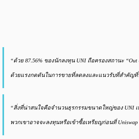
“ด้วย 87.56% ของนักลงทุน UNI ถือครองสถานะ “Out of t
ด้วยแรงกดดันในการขายที่ลดลงและแนวรับที่สำคัญที
“สิ่งที่น่าสนใจคือจำนวนธุรกรรมขนาดใหญ่ของ UNI เพิ่ม
พวกเขาอาจจะลงทุนหรือเข้าซื้อเหรียญก่อนที่ Uniswap 