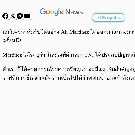
ฟังสรุปข่าว
พร้อมเล่น
นักวิเคราะห์คริปโตอย่าง Ali Martinez ได้ออกมาแสดงควา
ครั้งหนึ่ง
Martinez ได้ระบุว่า ในช่วงที่ผ่านมา UNI ได้ประสบปัญ
ตัวเขาก็ได้คาดการณ์ราคาเหรียญว่า จะมีแนวรับสำคัญอยู่
วาฬที่มากขึ้น และมีความเป็นไปได้ว่าพวกเขาอาจกำลังเตรี