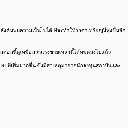
0:00
/
0:00
ลังค้นพบความเป็นไปได้ ที่จะทำให้ราคาเหรียญนี้พุ่งขึ้นอีก
นตอนนี้ดูเหมือนว่าแรงขายเหล่านี้ได้หมดลงไปแล้ว
 ที่เพิ่มมากขึ้น ซึ่งมีสาเหตุมาจากนักลงทุนสถาบันและ