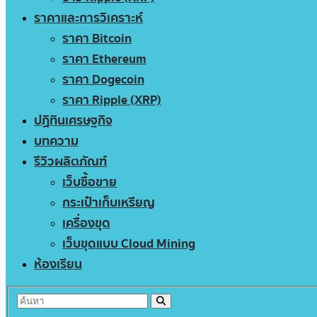
ราคาและการวิเคราะห์
ราคา Bitcoin
ราคา Ethereum
ราคา Dogecoin
ราคา Ripple (XRP)
ปฏิทินเศรษฐกิจ
บทความ
รีวิวผลิตภัณฑ์
เว็บซื้อขาย
กระเป๋าเก็บเหรียญ
เครื่องขุด
เว็บขุดแบบ Cloud Mining
ห้องเรียน