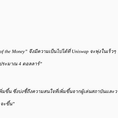
he Money” จึงมีความเป็นไปได้ที่ Uniswap จะพุ่งในเร็วๆ นี
่ประมาณ 4 ดอลลาร์”
ขึ้น ซึ่งบ่งชี้ถึงความสนใจที่เพิ่มขึ้นจากผู้เล่นสถาบันแล
จะขึ้น”