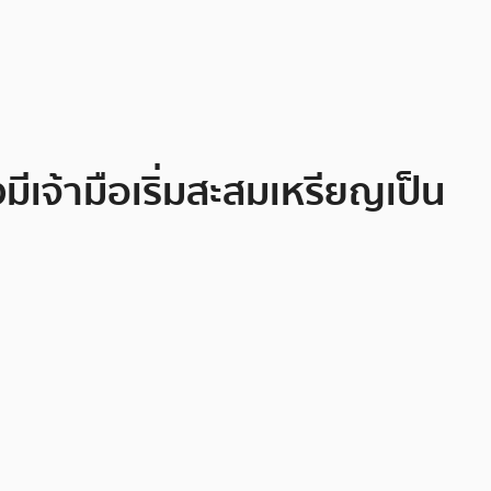
มีเจ้ามือเริ่มสะสมเหรียญเป็น