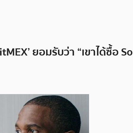
itMEX’ ยอมรับว่า “เขาได้ซื้อ So