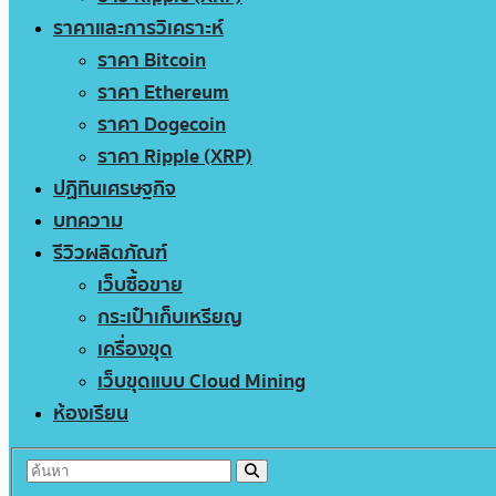
ราคาและการวิเคราะห์
ราคา Bitcoin
ราคา Ethereum
ราคา Dogecoin
ราคา Ripple (XRP)
ปฏิทินเศรษฐกิจ
บทความ
รีวิวผลิตภัณฑ์
เว็บซื้อขาย
กระเป๋าเก็บเหรียญ
เครื่องขุด
เว็บขุดแบบ Cloud Mining
ห้องเรียน