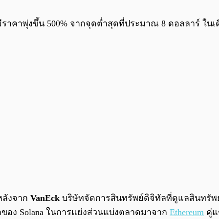
มีราคาพุ่งขึ้น 500% จากจุดต่ำสุดที่ประมาณ 8 ดอลลาร์ ใน
น หลังจาก
VanEck
บริษัทจัดการสินทรัพย์ดิจิทัลที่ดูแลสินทร
ารถของ Solana ในการแย่งส่วนแบ่งตลาดมาจาก
Ethereum
คู่