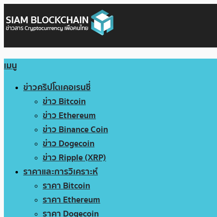
เมนู
ข่าวคริปโตเคอเรนซี่
ข่าว Bitcoin
ข่าว Ethereum
ข่าว Binance Coin
ข่าว Dogecoin
ข่าว Ripple (XRP)
ราคาและการวิเคราะห์
ราคา Bitcoin
ราคา Ethereum
ราคา Dogecoin