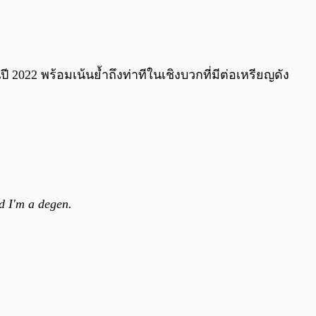
0:00
/
0:00
ปี 2022 พร้อมเน้นย้ำถึงท่าทีในเชิงบวกที่มีต่อเหรียญดัง
nd I'm a degen.