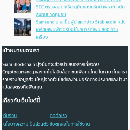
SEC ตรวจสอบเหรียญมีมของทรัมป์ เพราะทำนัก
ลงทุนขาดทุนยับ
Samsung อาจเป็นผู้นำแจกจ่าย Stablecoin หลัง
เตรียมเพิ่มฟีเจอร์ใหม่ในสมาร์ทโฟน 800 ล้าน
เครื่อง
เป้าหมายของเรา
Siam Blockchain มุ่งมั่นที่จะช่วยนำเสนอสารเกี่ยวกับ
Cryptocurrency และเทคโนโลยีบล็อกเชนเพื่อคนไทย ในภาษาไทย เรา
รวบรวมข้อมูลส่วนใหญ่จากเว็บไซต์และเว็บบอร์ดต่างประเทศและนำมา
แปลส่งตรงถึงฟีดคุณ
เกี่ยวกับเว็บไซต์นี้
ทีมงาน
ติดต่อเรา
นโยบายความเป็นส่วนตัว
ข้อตกลงในการใช้งาน