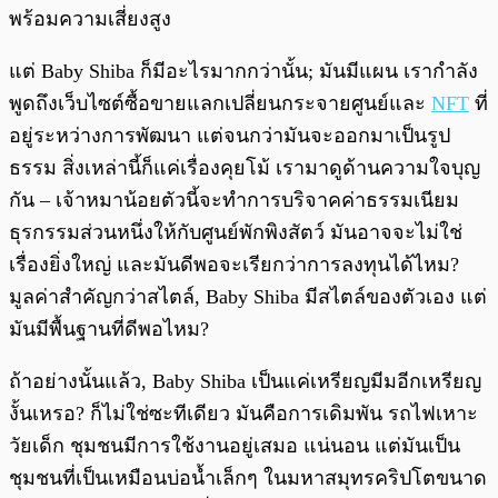
พร้อมความเสี่ยงสูง
แต่ Baby Shiba ก็มีอะไรมากกว่านั้น; มันมีแผน เรากำลัง
พูดถึงเว็บไซต์ซื้อขายแลกเปลี่ยนกระจายศูนย์และ
NFT
ที่
อยู่ระหว่างการพัฒนา แต่จนกว่ามันจะออกมาเป็นรูป
ธรรม สิ่งเหล่านี้ก็แค่เรื่องคุยโม้ เรามาดูด้านความใจบุญ
กัน – เจ้าหมาน้อยตัวนี้จะทำการบริจาคค่าธรรมเนียม
ธุรกรรมส่วนหนึ่งให้กับศูนย์พักพิงสัตว์ มันอาจจะไม่ใช่
เรื่องยิ่งใหญ่ และมันดีพอจะเรียกว่าการลงทุนได้ไหม?
มูลค่าสำคัญกว่าสไตล์, Baby Shiba มีสไตล์ของตัวเอง แต่
มันมีพื้นฐานที่ดีพอไหม?
ถ้าอย่างนั้นแล้ว, Baby Shiba เป็นแค่เหรียญมีมอีกเหรียญ
งั้นเหรอ? ก็ไม่ใช่ซะทีเดียว มันคือการเดิมพัน รถไฟเหาะ
วัยเด็ก ชุมชนมีการใช้งานอยู่เสมอ แน่นอน แต่มันเป็น
ชุมชนที่เป็นเหมือนบ่อน้ำเล็กๆ ในมหาสมุทรคริปโตขนาด