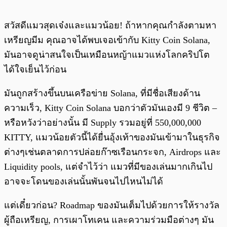
สวัสดีแมวสุดเจ๋งและแมวน้อย! ถ้าหากคุณกำลังตามหา
เหรียญมีม คุณอาจได้พบเจอเข้ากับ Kitty Coin Solana,
มันอาจดูน่าสนใจเป็นเหมือนหญ้าแมวแห่งโลกคริปโต
ได้ใจเย็นไว้ก่อน
มันถูกสร้างขึ้นบนเครือข่าย Solana, ที่มีชื่อเสียงด้าน
ความเร็ว, Kitty Coin Solana บอกว่าตัวมันเองมี 9 ชีวิต –
หรือหวังว่าอย่างนั้น มี Supply รวมอยู่ที่ 550,000,000
KITTY, แมวน้อยตัวนี้ได้ยื่นอุ้งเท้าของมันเข้ามาในธุรกิจ
ต่างๆเช่นตลาดการปล่อยก๊าซเรือนกระจก, Airdrops และ
Liquidity pools, แต่จำไว้ว่า แมวที่มีของเล่นมากเกินไป
อาจจะโดนของเล่นนั้นพันจนไปไหนไม่ได้
แต่เดี๋ยวก่อน? Roadmap ของมันเต็มไปด้วยการให้รางวัล
ผู้ถือเหรียญ, การเผาโทเคน และความร่วมมือต่างๆ มัน