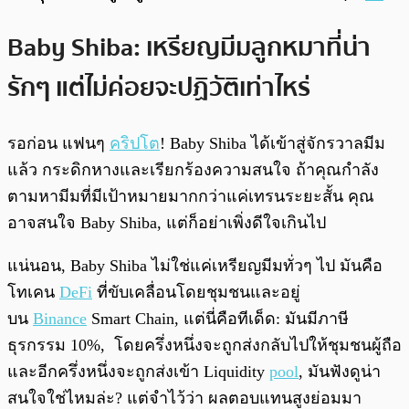
Baby Shiba: เหรียญมีมลูกหมาที่น่า
รักๆ แต่ไม่ค่อยจะปฏิวัติเท่าไหร่
รอก่อน แฟนๆ
คริปโต
! Baby Shiba ได้เข้าสู่จักรวาลมีม
แล้ว กระดิกหางและเรียกร้องความสนใจ ถ้าคุณกำลัง
ตามหามีมที่มีเป้าหมายมากกว่าแค่เทรนระยะสั้น คุณ
อาจสนใจ Baby Shiba, แต่ก็อย่าเพิ่งดีใจเกินไป
แน่นอน, Baby Shiba ไม่ใช่แค่เหรียญมีมทั่วๆ ไป มันคือ
โทเคน
DeFi
ที่ขับเคลื่อนโดยชุมชนและอยู่
บน
Binance
Smart Chain, แต่นี่คือทีเด็ด: มันมีภาษี
ธุรกรรม 10%, โดยครึ่งหนึ่งจะถูกส่งกลับไปให้ชุมชนผู้ถือ
และอีกครึ่งหนึ่งจะถูกส่งเข้า Liquidity
pool
, มันฟังดูน่า
สนใจใช่ไหมล่ะ? แต่จำไว้ว่า ผลตอบแทนสูงย่อมมา