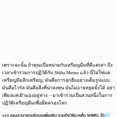
เพราะฉะนั้น ถ้าคุณเบื่อหน่ายกับเหรียญมีมที่ดีแต่เห่า ถึง
เวลาเข้าร่วมการปฏิวัติกับ Shiba Memu แล้ว นี่ไม่ใช่แค่
เหรียญมีมอีกเหรียญ; มันคือการลุกฮืออย่างเต็มรูปแบบ
มันคือไวรัล มันคือสิ่งที่น่าลงทุน มันไม่อาจหยุดยั้งได้ อย่า
เพียงแค่เฝ้ามองอยู่ห่าง – มาเข้าร่วมเป็นส่วนหนึ่งในการ
ปฏิวัติเหรียญมีมเพื่อยึดครองโลก
>>> คุณสามารถดูข้อมูลเพิ่มเติม รวมถึงวิธีการซื้อ SHMU, ได้
ที่นี่