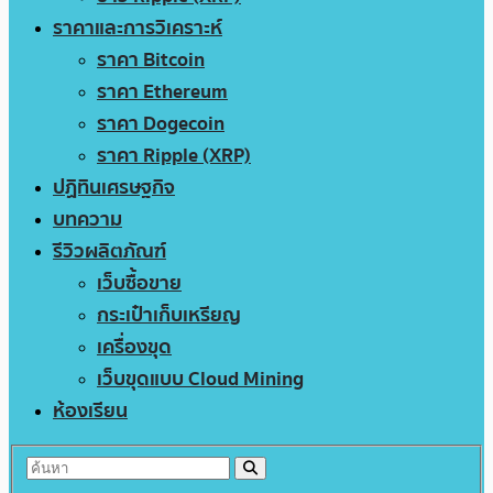
ราคาและการวิเคราะห์
ราคา Bitcoin
ราคา Ethereum
ราคา Dogecoin
ราคา Ripple (XRP)
ปฏิทินเศรษฐกิจ
บทความ
รีวิวผลิตภัณฑ์
เว็บซื้อขาย
กระเป๋าเก็บเหรียญ
เครื่องขุด
เว็บขุดแบบ Cloud Mining
ห้องเรียน