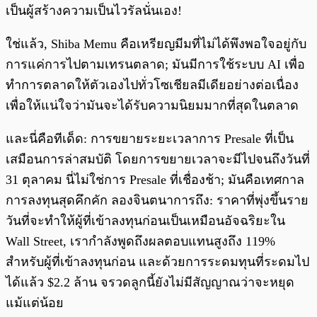
เป็นผู้สร้างความเป็นไวรัลนั่นเอง!
ใช่แล้ว, Shiba Memu คือเหรียญมีมที่ไม่ได้พึงพอใจอยู่กับ
การแค่การไปตามเทรนตลาด; มันมีการใช้ระบบ AI เพื่อ
ทำการตลาดให้ตัวเองไปทั่วโซเชียลมีเดียอย่างต่อเนื่อง
เพื่อให้แน่ใจว่ามันจะได้รับความนิยมมากที่สุดในตลาด
และนี่คือทีเด็ด: การขยายระยะเวลาการ Presale ที่เป็น
เสมือนการล่าสมบัติ โดยการขยายเวลาจะมีไปจนถึงวันที่
31 ตุลาคม นี่ไม่ใช่การ Presale ที่เชื่องช้า; มันคือเทศกาล
การลงทุนสุดคึกคัก ลองจินตนาการถึง: ราคาที่พุ่งขึ้นราย
วันที่จะทำให้ผู้ที่เข้าลงทุนก่อนเป็นเหมือนอัจฉริยะใน
Wall Street, เรากำลังพูดถึงผลตอบแทนสูงถึง 119%
สำหรับผู้ที่เข้าลงทุนก่อน และด้วยการระดมทุนที่ระดมไป
ได้แล้ว $2.2 ล้าน จรวดลูกนี้ยังไม่มีสัญญาณว่าจะหยุด
แม้แต่น้อย