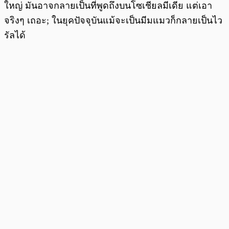
ใหญ่ มันอาจกลายเป็นที่พูดถึงบนโซเชียลมีเดีย แต่เอา
จริงๆ เถอะ; ในยุคปัจจุบันแม้จะเป็นมีมแมวก็กลายเป็นไว
รัลได้