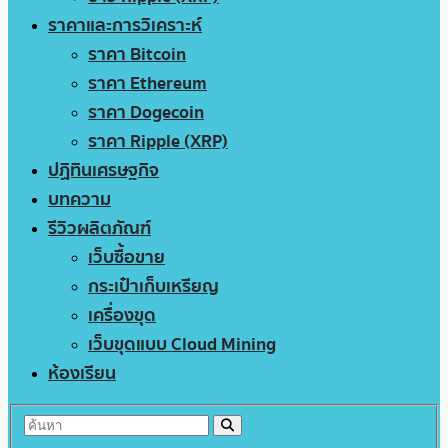
ราคาและการวิเคราะห์
ราคา Bitcoin
ราคา Ethereum
ราคา Dogecoin
ราคา Ripple (XRP)
ปฏิทินเศรษฐกิจ
บทความ
รีวิวผลิตภัณฑ์
เว็บซื้อขาย
กระเป๋าเก็บเหรียญ
เครื่องขุด
เว็บขุดแบบ Cloud Mining
ห้องเรียน