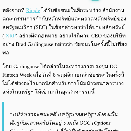
พร้อมเล่น
0:00
/
0:00
หลังจากที่
Ripple
ได้รับชัยชนะในศึกระหว่าง สำนักงาน
คณะกรรมการกำกับหลักทรัพย์และตลาดหลักทรัพย์ของ
สหรัฐอเมริกา (SEC) ในข้อกล่าวหาว่าได้ขายหลักทรัพย์
(
XRP
) อย่างผิดกฎหมาย อย่างไรก็ตาม CEO ของบริษัท
อย่าง Brad Garlingouse กล่าวว่า ชัยชนะในครั้งนี้ไม่เพียง
พอ
โดย Garlingouse ได้กล่าวในระหว่างการประชุม DC
Fintech Week เมื่อวันที่ 8 พฤศจิกายนว่าชัยชนะในครั้งนี้
ไม่ได้ช่วงอะไรมากนักสำหรับการโน้มน้าวธนาคารบาง
แห่งในสหรัฐฯ ให้เข้ามาในอุตสาหกรรมนี้
“แม้ว่าเราจะชนะคดี แต่รัฐบาลสหรัฐฯ ยังคงเป็น
ศัตรูกับตลาดคริปโตอยู่ รวมถึง OCC [Options