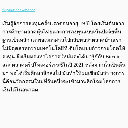
Supakit Kaewmanee
เริ่มรู้จักการลงทุนครั้งแรกตอนอายุ 19 ปี โดยเริ่มต้นจาก
การศึกษาตลาดหุ้นไทยและการลงทุนแบบเน้นปัจจัยพื้น
ฐานเป็นหลัก แต่พอเวลาผ่านไปกลับพบว่าตลาดบ้านเรา
ไม่มีอุตสาหกรรมเทคโนโลยีที่เติบโตแบบก้าวกระโดดให้
ลงทุน จึงเริ่มมองหาโอกาสใหม่และได้มารู้จักับ Bitcoin
และตลาดคริปโทเคอร์เรนซีในปี 2021 หลังจากนั้นเป็นต้น
มา พอได้เริ่มศึกษาลึกลงไป มันทำให้ผมเชื่อมั่นว่า วงการ
นี้คือนวัตกรรมใหม่ที่วันหนึ่งจะเข้ามาพลิกโฉมโลกการ
เงินได้ในอนาคต