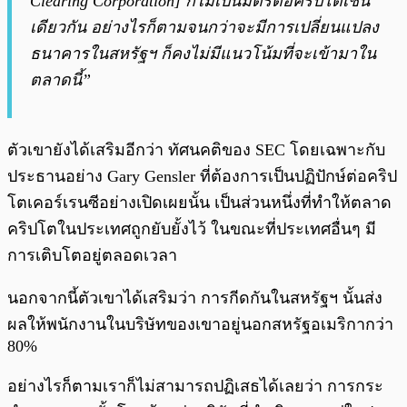
Clearing Corporation] ก็ไม่เป็นมิตรต่อคริปโตเช่น
เดียวกัน อย่างไรก็ตามจนกว่าจะมีการเปลี่ยนแปลง
ธนาคารในสหรัฐฯ ก็คงไม่มีแนวโน้มที่จะเข้ามาใน
ตลาดนี้”
ตัวเขายังได้เสริมอีกว่า ทัศนคติของ SEC โดยเฉพาะกับ
ประธานอย่าง Gary Gensler ที่ต้องการเป็นปฏิปักษ์ต่อคริป
โตเคอร์เรนซีอย่างเปิดเผยนั้น เป็นส่วนหนึ่งที่ทำให้ตลาด
คริปโตในประเทศถูกยับยั้งไว้ ในขณะที่ประเทศอื่นๆ มี
การเติบโตอยู่ตลอดเวลา
นอกจากนี้ตัวเขาได้เสริมว่า การกีดกันในสหรัฐฯ นั้นส่ง
ผลให้พนักงานในบริษัทของเขาอยู่นอกสหรัฐอเมริกากว่า
80%
อย่างไรก็ตามเราก็ไม่สามารถปฏิเสธได้เลยว่า การกระ