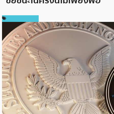
“ชัยชนะในครั้งนี้ไม่เพียงพอ”
ข่าว Ripple (XRP)