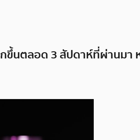
ขึ้นตลอด 3 สัปดาห์ที่ผ่านมา ห