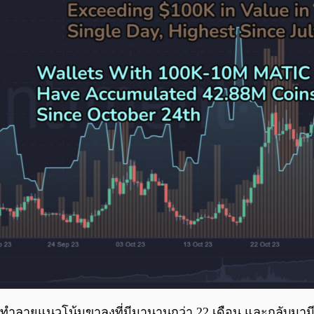
้ทำลายแนวโน้มขาลงที่มีมานานกว่า 22 เดือน และกลับมามีแ