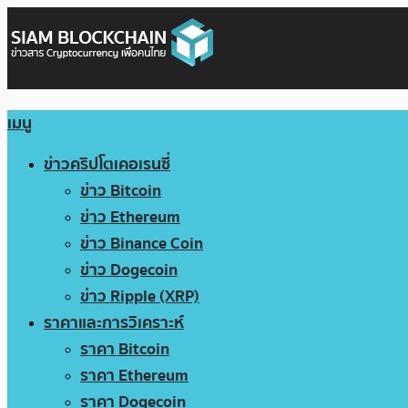
เมนู
ข่าวคริปโตเคอเรนซี่
ข่าว Bitcoin
ข่าว Ethereum
ข่าว Binance Coin
ข่าว Dogecoin
ข่าว Ripple (XRP)
ราคาและการวิเคราะห์
ราคา Bitcoin
ราคา Ethereum
ราคา Dogecoin