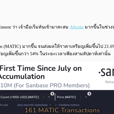
ent ว่า เจ้ามือเริ่มหันเข้ามาสะสม
Altcoin
มากขึ้นในช่วง
gon (MATIC) มากขึ้น จนส่งผลให้ราคาเหรียญเพิ่มขึ้นไป 21.
ญเพิ่มขึ้นกว่า 54% ในระยะเวลาเพียงสามสัปดาห์เท่านั้น