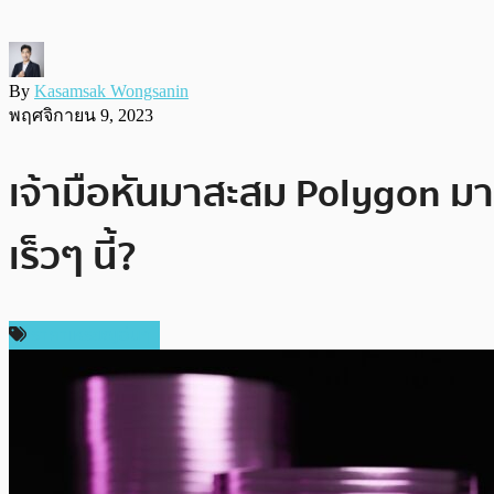
By
Kasamsak Wongsanin
พฤศจิกายน 9, 2023
เจ้ามือหันมาสะสม Polygon มาก
เร็วๆ นี้?
ราคาเหรียญอื่นๆ