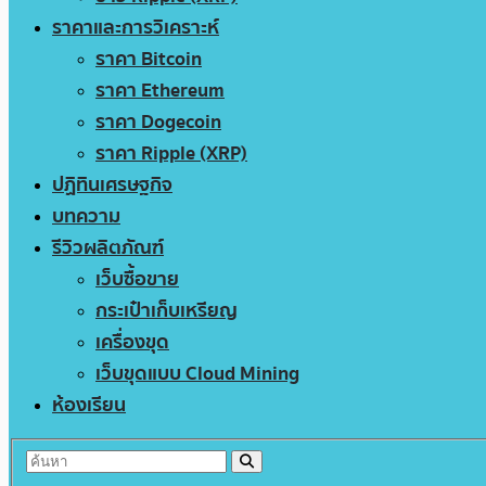
ราคาและการวิเคราะห์
ราคา Bitcoin
ราคา Ethereum
ราคา Dogecoin
ราคา Ripple (XRP)
ปฏิทินเศรษฐกิจ
บทความ
รีวิวผลิตภัณฑ์
เว็บซื้อขาย
กระเป๋าเก็บเหรียญ
เครื่องขุด
เว็บขุดแบบ Cloud Mining
ห้องเรียน