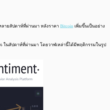
0:00
/
0:00
หลายสัปดาห์ที่ผ่านมา หลังราคา
Bitcoin
เพิ่มขึ้นเป็นอย่าง
6% ในสัปดาห์ที่ผ่านมา โดยวาฬเหล่านี้ได้มีพฤติกรรมในรูป