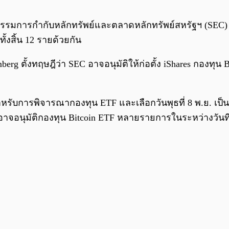
่คณะกรรมการกำกับหลักทรัพย์และตลาดหลักทรัพย์สหรัฐฯ (SEC)
ั้งสิ้น 12 รายด้วยกัน
berg ตั้งทฤษฎีว่า SEC อาจอนุมัติให้ก่อตั้ง iShares กองทุน
ำหรับการพิจารณากองทุน ETF และเลือกวันพุธที่ 8 พ.ย. เป็นว
 อาจอนุมัติกองทุน Bitcoin ETF หลายรายการในระหว่างวันที่ 8 