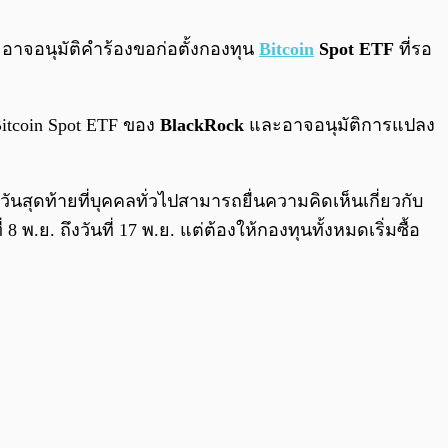
0:00
/
0:00
 อาจอนุมัติคำร้องขอก่อตั้งกองทุน
Bitcoin
Spot ETF
ที่รอ
 Bitcoin Spot ETF ของ
BlackRock
และอาจอนุมัติการแปลง
ันสุดท้ายที่บุคคลทั่วไปสามารถยื่นความคิดเห็นเกี่ยวกับ
พ.ย. ถึงวันที่ 17 พ.ย. แต่ต้องให้กองทุนทั้งหมดเริ่มซื้อ