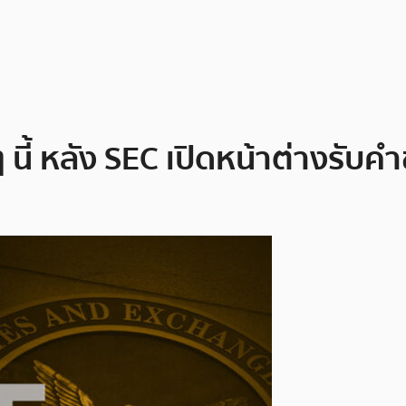
 ๆ นี้ หลัง SEC เปิดหน้าต่างรับค