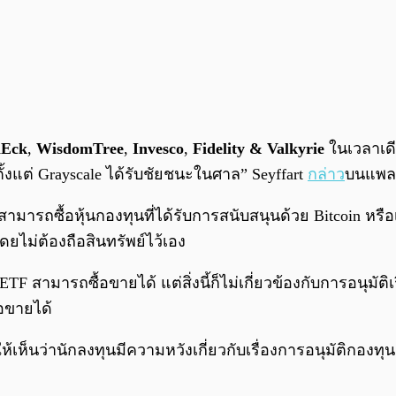
nEck
,
WisdomTree
,
Invesco
,
Fidelity & Valkyrie
ในเวลาเดีย
้งแต่ Grayscale ได้รับชัยชนะในศาล” Seyffart
กล่าว
บนแพลต
ามารถซื้อหุ้นกองทุนที่ได้รับการสนับสนุนด้วย Bitcoin หรือ
โดยไม่ต้องถือสินทรัพย์ไว้เอง
F สามารถซื้อขายได้ แต่สิ่งนี้ก็ไม่เกี่ยวข้องกับการอนุมัติ
้อขายได้
ให้เห็นว่านักลงทุนมีความหวังเกี่ยวกับเรื่องการอนุมัติกองท