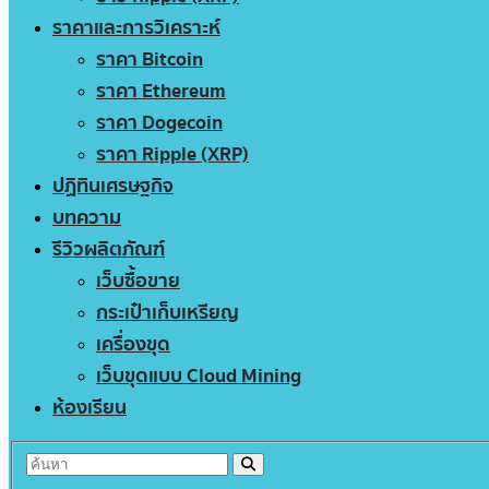
ราคาและการวิเคราะห์
ราคา Bitcoin
ราคา Ethereum
ราคา Dogecoin
ราคา Ripple (XRP)
ปฏิทินเศรษฐกิจ
บทความ
รีวิวผลิตภัณฑ์
เว็บซื้อขาย
กระเป๋าเก็บเหรียญ
เครื่องขุด
เว็บขุดแบบ Cloud Mining
ห้องเรียน