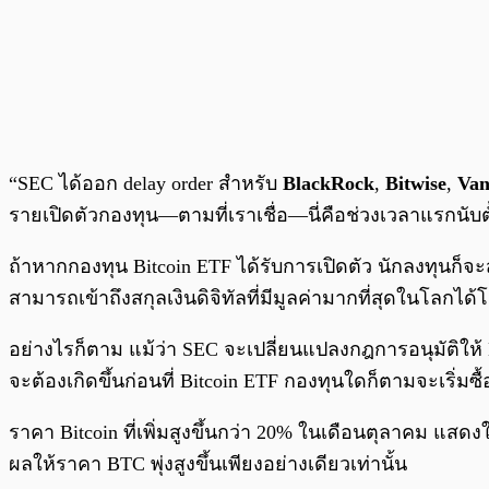
“SEC ได้ออก delay order สำหรับ
BlackRock
,
Bitwise
,
Va
รายเปิดตัวกองทุน—ตามที่เราเชื่อ—นี่คือช่วงเวลาแรกนับตั
ถ้าหากกองทุน Bitcoin ETF ได้รับการเปิดตัว นักลงทุนก็จะส
สามารถเข้าถึงสกุลเงินดิจิทัลที่มีมูลค่ามากที่สุดในโลกได้
อย่างไรก็ตาม แม้ว่า SEC จะเปลี่ยนแปลงกฎการอนุมัติให้ ET
จะต้องเกิดขึ้นก่อนที่ Bitcoin ETF กองทุนใดก็ตามจะเริ่มซื
ราคา Bitcoin ที่เพิ่มสูงขึ้นกว่า 20% ในเดือนตุลาคม แสดง
ผลให้ราคา BTC พุ่งสูงขึ้นเพียงอย่างเดียวเท่านั้น