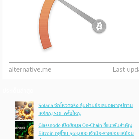
ประเด็นล่าสุด
Solana จ่อโหวตจริง ลุ้นผ่านข้อเสนอเผาอุปทาน
เหรียญ SOL ครั้งใหญ่
Glassnode เปิดข้อมูล On-Chain ชี้แนวรับสำคัญ
Bitcoin อยู่โซน $63,000 เจ้ามือ-รายย่อยแห่ช้อน