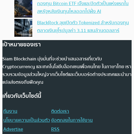
กองทุน Bitcoin ETF เจ๊งและปิดตัวเป็นแห่งแรกใน
สหรัฐหลังเงินทุนไหลออกไปฝั่ง AI
BlackRock ลุยเปิดตัว Tokenized สำหรับกองทุน
ตลาดเงินยุโรปมูลค่า 3.11 แสนล้านดอลลาร์
เป้าหมายของเรา
Siam Blockchain มุ่งมั่นที่จะช่วยนำเสนอสารเกี่ยวกับ
Cryptocurrency และเทคโนโลยีบล็อกเชนเพื่อคนไทย ในภาษาไทย เรา
รวบรวมข้อมูลส่วนใหญ่จากเว็บไซต์และเว็บบอร์ดต่างประเทศและนำมา
แปลส่งตรงถึงฟีดคุณ
เกี่ยวกับเว็บไซต์นี้
ทีมงาน
ติดต่อเรา
นโยบายความเป็นส่วนตัว
ข้อตกลงในการใช้งาน
Advertise
RSS