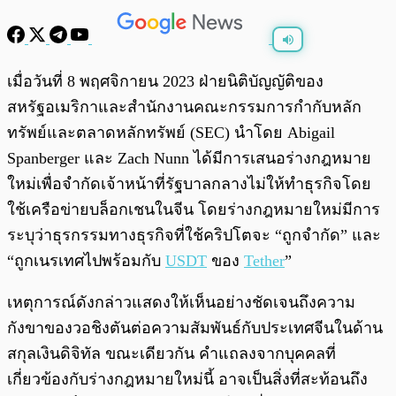
พร้อมเล่น
0:00
/
0:00
เมื่อวันที่ 8 พฤศจิกายน 2023 ฝ่ายนิติบัญญัติของ
สหรัฐอเมริกาและสำนักงานคณะกรรมการกำกับหลัก
ทรัพย์และตลาดหลักทรัพย์ (SEC) นำโดย Abigail
Spanberger และ Zach Nunn ได้มีการเสนอร่างกฎหมาย
ใหม่เพื่อจำกัดเจ้าหน้าที่รัฐบาลกลางไม่ให้ทำธุรกิจโดย
ใช้เครือข่ายบล็อกเชนในจีน โดยร่างกฎหมายใหม่มีการ
ระบุว่าธุรกรรมทางธุรกิจที่ใช้คริปโตจะ “ถูกจำกัด” และ
“ถูกเนรเทศไปพร้อมกับ
USDT
ของ
Tether
”
เหตุการณ์ดังกล่าวแสดงให้เห็นอย่างชัดเจนถึงความ
กังขาของวอชิงตันต่อความสัมพันธ์กับประเทศจีนในด้าน
สกุลเงินดิจิทัล ขณะเดียวกัน คำแถลงจากบุคคลที่
เกี่ยวข้องกับร่างกฎหมายใหม่นี้ อาจเป็นสิ่งที่สะท้อนถึง