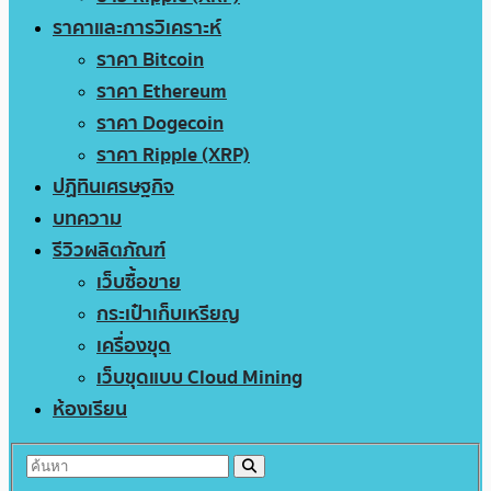
ราคาและการวิเคราะห์
ราคา Bitcoin
ราคา Ethereum
ราคา Dogecoin
ราคา Ripple (XRP)
ปฏิทินเศรษฐกิจ
บทความ
รีวิวผลิตภัณฑ์
เว็บซื้อขาย
กระเป๋าเก็บเหรียญ
เครื่องขุด
เว็บขุดแบบ Cloud Mining
ห้องเรียน