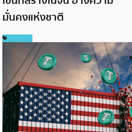
เชนที่สร้างในจีน อ้างความ
มั่นคงแห่งชาติ
ต่างประเทศ