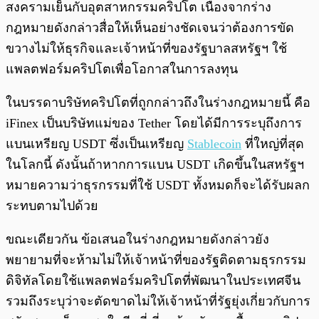
สงครามเย็นกับอุตสาหกรรมคริปโต เนื่องจากร่าง
กฎหมายดังกล่าวสื่อให้เห็นอย่างชัดเจนว่าต้องการขัด
ขวางไม่ให้ธุรกิจและเจ้าหน้าที่ของรัฐบาลสหรัฐฯ ใช้
แพลตฟอร์มคริปโตเพื่อโอกาสในการลงทุน
ในบรรดาบริษัทคริปโตที่ถูกกล่าวถึงในร่างกฎหมายนี้ คือ
iFinex เป็นบริษัทแม่ของ Tether โดยได้มีการระบุถึงการ
แบนเหรียญ USDT ซึ่งเป็นเหรียญ
Stablecoin
ที่ใหญ่ที่สุด
ในโลกนี้ ดังนั้นถ้าหากการแบน USDT เกิดขึ้นในสหรัฐฯ
หมายความว่าธุรกรรมที่ใช้ USDT ทั้งหมดก็จะได้รับผลก
ระทบตามไปด้วย
ขณะเดียวกัน ข้อเสนอในร่างกฎหมายดังกล่าวยัง
พยายามที่จะห้ามไม่ให้เจ้าหน้าที่ของรัฐติดตามธุรกรรม
ดิจิทัลโดยใช้แพลตฟอร์มคริปโตที่พัฒนาในประเทศจีน
รวมถึงระบุว่าจะตัดขาดไม่ให้เจ้าหน้าที่รัฐยุ่งเกี่ยวกับการ