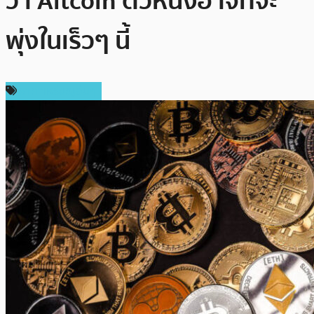
ว่า Altcoin ตัวหนึ่งอาจที่จะ
พุ่งในเร็วๆ นี้
ราคาเหรียญอื่นๆ