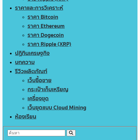
ราคาและการวิเคราะห์
ราคา Bitcoin
ราคา Ethereum
ราคา Dogecoin
ราคา Ripple (XRP)
ปฏิทินเศรษฐกิจ
บทความ
รีวิวผลิตภัณฑ์
เว็บซื้อขาย
กระเป๋าเก็บเหรียญ
เครื่องขุด
เว็บขุดแบบ Cloud Mining
ห้องเรียน