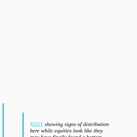
$DXY
showing signs of distribution
here while equities look like they
may have finally found a bottom