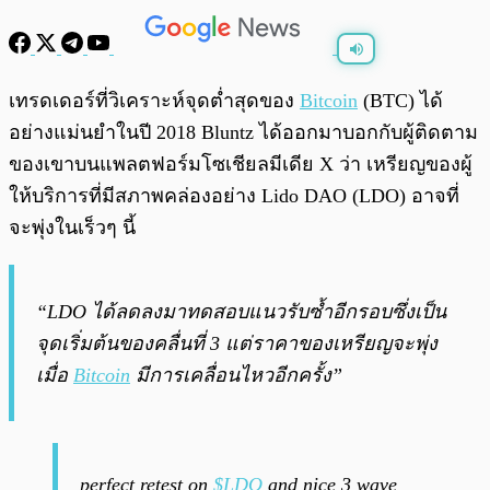
พร้อมเล่น
0:00
/
0:00
เทรดเดอร์ที่วิเคราะห์จุดต่ำสุดของ
Bitcoin
(BTC) ได้
อย่างแม่นยำในปี 2018 Bluntz ได้ออกมาบอกกับผู้ติดตาม
ของเขาบนแพลตฟอร์มโซเชียลมีเดีย X ว่า เหรียญของผู้
ให้บริการที่มีสภาพคล่องอย่าง Lido DAO (LDO) อาจที่
จะพุ่งในเร็วๆ นี้
“LDO ได้ลดลงมาทดสอบแนวรับซ้ำอีกรอบซึ่งเป็น
จุดเริ่มต้นของคลื่นที่ 3 แต่ราคาของเหรียญจะพุ่ง
เมื่อ
Bitcoin
มีการเคลื่อนไหวอีกครั้ง”
perfect retest on
$LDO
and nice 3 wave