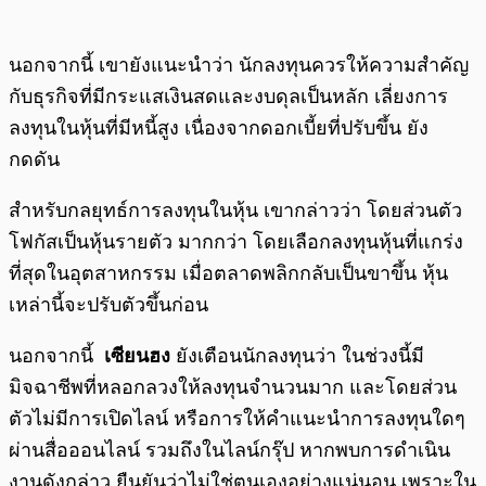
นอกจากนี้ เขายังแนะนำว่า นักลงทุนควรให้ความสำคัญ
กับธุรกิจที่มีกระแสเงินสดและงบดุลเป็นหลัก เลี่ยงการ
ลงทุนในหุ้นที่มีหนี้สูง เนื่องจากดอกเบี้ยที่ปรับขึ้น ยัง
กดดัน
สำหรับกลยุทธ์การลงทุนในหุ้น เขากล่าวว่า โดยส่วนตัว
โฟกัสเป็นหุ้นรายตัว มากกว่า โดยเลือกลงทุนหุ้นที่แกร่ง
ที่สุดในอุตสาหกรรม เมื่อตลาดพลิกกลับเป็นขาขึ้น หุ้น
เหล่านี้จะปรับตัวขึ้นก่อน
นอกจากนี้
เซียนฮง
ยังเตือนนักลงทุนว่า ในช่วงนี้มี
มิจฉาชีพที่หลอกลวงให้ลงทุนจำนวนมาก และโดยส่วน
ตัวไม่มีการเปิดไลน์ หรือการให้คำแนะนำการลงทุนใดๆ
ผ่านสื่อออนไลน์ รวมถึงในไลน์กรุ๊ป หากพบการดำเนิน
งานดังกล่าว ยืนยันว่าไม่ใช่ตนเองอย่างแน่นอน เพราะใน