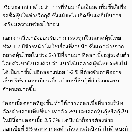
เซียนฮง กล่าวด้วยว่า การที่หันมาถือเงินสดเพิ่มขึ้นก็เพื่อ
รอซื้อหุ้นในช่วงวิกฤติ ซึ่งแม้จะไม่เกิดขึ้นแต่ก็เป็นการ
เตรียมความพร้อมไว้ก่อน
นอกจากนี้เขายังยอมรับว่า การลงทุนในตลาดหุ้นไทย
ช่วง 1-2 ปีข้างหน้า ไม่ใช่เรื่องที่ง่ายนัก ซึ่งแตกต่างจาก
ตลาดหุ้นไทยในช่วง 2-3 ปีที่ผ่านมา ที่ดอกเบี้ยอยู่ระดับต่ำ
โดยตัวเขายังมองด้วยว่า แนวโน้มตลาดหุ้นไทยจะยังไม่
ได้เป็นขาขึ้นไปอีกอย่างน้อย 1-2 ปี ที่ต้องจับตาคืออาจ
เห็นบริษัทจดทะเบียนเบี้ยวจ่ายหนี้หุ้นกู้ที่กำลังจะครบ
กำหนดมากขึ้น
“ดอกเบี้ยตลาดที่สูงขึ้น ทำให้ภาระดอกเบี้ยที่บางบริษัท
ต้องจ่ายอาจเพิ่มขึ้น 2 เท่าตัว เช่น เคยออกหุ้นกู้หรือกู้เงิน
ในปีนี้จ่ายดอกเบี้ย 2.5-3% แต่ปีหน้าก็อาจต้องจ่าย
ดอกเบี้ยที่ 5% และหากผลดำเนินงานในปีหน้าไม่ดี แบงก์