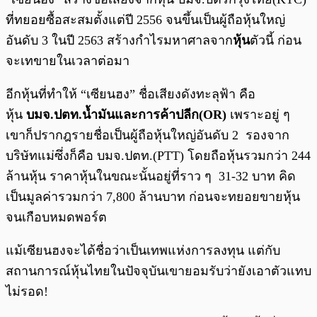
ที่ทยอยซื้อสะสมตั้งแต่ปี 2556 จนขึ้นเป็นผู้ถือหุ้นใหญ่
อันดับ 3 ในปี 2563 สร้างกำไรมหาศาลจาก
หุ้น
ตัวนี้ ก่อน
จะเทขายในเวลาต่อมา
อีกหุ้นที่ทำให้ “เซียนฮง” ชื่อเสียงดังทะลุฟ้า คือ
หุ้น
บมจ.ปตท.น้ำมันและการค้าปลีก(OR)
เพราะอยู่ ๆ
เขาก็ปรากฎรายชื่อเป็นผู้ถือหุ้นใหญ่อันดับ 2 รองจาก
บริษัทแม่ซึ่งก็คือ บมจ.ปตท.(PTT) โดยถือหุ้นรวมกว่า 244
ล้านหุ้น ราคาหุ้นในขณะนั้นอยู่ที่ราว ๆ 31-32 บาท คิด
เป็นมูลค่ารวมกว่า 7,800 ล้านบาท ก่อนจะทยอยขายหุ้น
จนเกือบหมดพอร์ต
แม้เซียนฮงจะได้ชื่อว่าเป็นเทพแห่งการลงทุน แต่กับ
สถานการณ์หุ้นไทยในปัจจุบันเขายอมรับว่ายังเอาตัวแทบ
ไม่รอด!