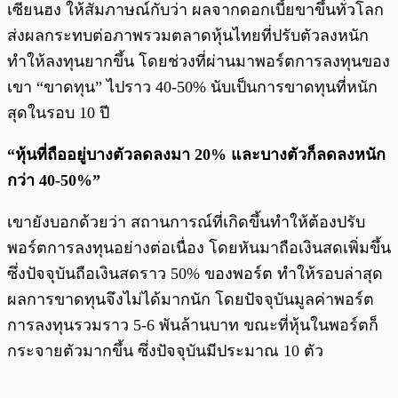
เซียนฮง ให้สัมภาษณ์กับว่า ผลจากดอกเบี้ยขาขึ้นทั่วโลก
ส่งผลกระทบต่อภาพรวมตลาดหุ้นไทยที่ปรับตัวลงหนัก
ทำให้ลงทุนยากขึ้น โดยช่วงที่ผ่านมาพอร์ตการลงทุนของ
เขา “ขาดทุน” ไปราว 40-50% นับเป็นการขาดทุนที่หนัก
สุดในรอบ 10 ปี
“หุ้นที่ถืออยู่บางตัวลดลงมา 20% และบางตัวก็ลดลงหนัก
กว่า 40-50%”
เขายังบอกด้วยว่า สถานการณ์ที่เกิดขึ้นทำให้ต้องปรับ
พอร์ตการลงทุนอย่างต่อเนื่อง โดยหันมาถือเงินสดเพิ่มขึ้น
ซึ่งปัจจุบันถือเงินสดราว 50% ของพอร์ต ทำให้รอบล่าสุด
ผลการขาดทุนจึงไม่ได้มากนัก โดยปัจจุบันมูลค่าพอร์ต
การลงทุนรวมราว 5-6 พันล้านบาท ขณะที่หุ้นในพอร์ตก็
กระจายตัวมากขึ้น ซึ่งปัจจุบันมีประมาณ 10 ตัว