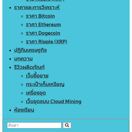
ราคาและการวิเคราะห์
ราคา Bitcoin
ราคา Ethereum
ราคา Dogecoin
ราคา Ripple (XRP)
ปฏิทินเศรษฐกิจ
บทความ
รีวิวผลิตภัณฑ์
เว็บซื้อขาย
กระเป๋าเก็บเหรียญ
เครื่องขุด
เว็บขุดแบบ Cloud Mining
ห้องเรียน