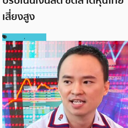
ปรับเน้นเงินสด ชี้ตลาดหุ้นไทย
เสี่ยงสูง
บทความ
,
ในประเทศ