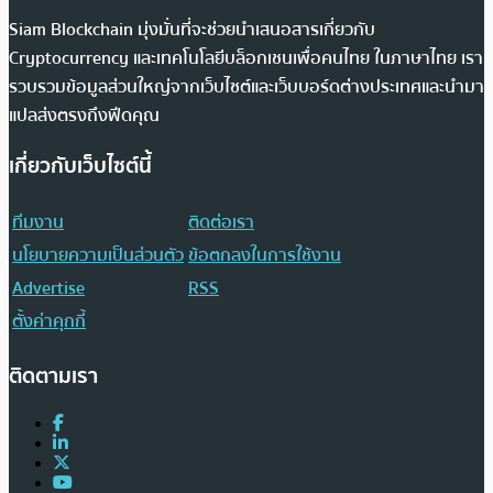
Siam Blockchain มุ่งมั่นที่จะช่วยนำเสนอสารเกี่ยวกับ
Cryptocurrency และเทคโนโลยีบล็อกเชนเพื่อคนไทย ในภาษาไทย เรา
รวบรวมข้อมูลส่วนใหญ่จากเว็บไซต์และเว็บบอร์ดต่างประเทศและนำมา
แปลส่งตรงถึงฟีดคุณ
เกี่ยวกับเว็บไซต์นี้
ทีมงาน
ติดต่อเรา
นโยบายความเป็นส่วนตัว
ข้อตกลงในการใช้งาน
Advertise
RSS
ตั้งค่าคุกกี้
ติดตามเรา