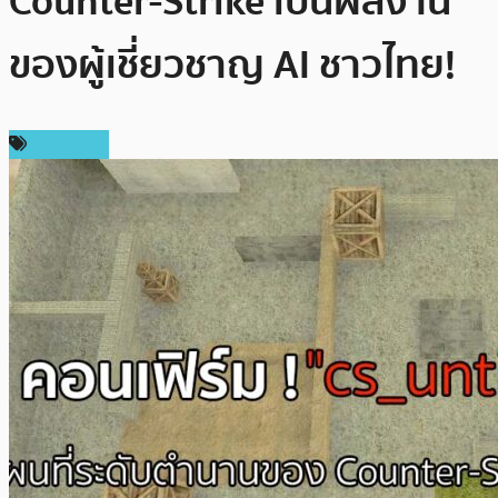
Counter-Strike เป็นผลงาน
ของผู้เชี่ยวชาญ AI ชาวไทย!
ในประเทศ