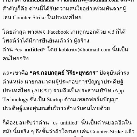
สำคัญก็คือ ด่านนี้ได้รับความสนใจอย่างท่วมท้นจากผู้
เล่น Counter-Strike ในประเทศไทย
โดยล่าสุด ทางเพจ Facebook เกมถูกบอกด้วย v.3 ก็ได้
โพสต์ว่าได้มีการยืนยันแล้วว่า ผู้สร้าง
ด่าน
“cs_untitled”
โดย
kobkritv@hotmail.com
นั้นเป็น
คนไทยจริง
และเขาคือ
“ดร.กอบกฤตย์ วิริยะยุทธกร
” ปัจจุบันดำรง
ตำแหน่ง นายกสมาคมผู้ประกอบการปัญญาประดิษฐ์
ประเทศไทย (AIEAT) รวมถึงเป็นประธานบริษัท iApp
Technology ซึ่งเป็น Startup ด้านแพลตฟอร์มปัญญา
ประดิษฐ์และหุ่นยนต์บริการสำหรับคนไทยด้วย
ก็ต้องยอมรับว่าด่าน “cs_untitled” นั้นเป็นด่านยอดฮิตใน
สมัยนั้นจริง ๆ ถึงขั้นว่าถ้าใครเคยเล่น Counter-Strike แล้ว