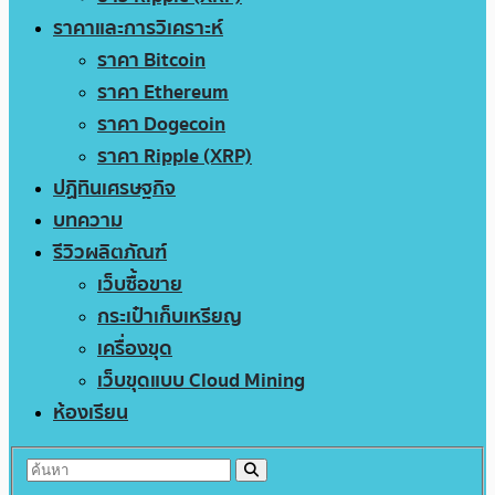
ราคาและการวิเคราะห์
ราคา Bitcoin
ราคา Ethereum
ราคา Dogecoin
ราคา Ripple (XRP)
ปฏิทินเศรษฐกิจ
บทความ
รีวิวผลิตภัณฑ์
เว็บซื้อขาย
กระเป๋าเก็บเหรียญ
เครื่องขุด
เว็บขุดแบบ Cloud Mining
ห้องเรียน