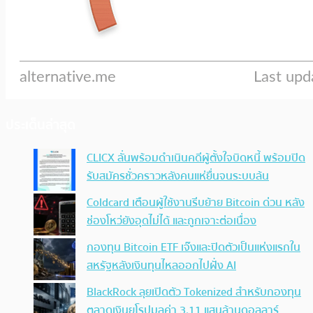
ประเด็นล่าสุด
CLICX ลั่นพร้อมดำเนินคดีผู้ตั้งใจบิดหนี้ พร้อมปิด
รับสมัครชั่วคราวหลังคนแห่ยื่นจนระบบล้น
Coldcard เตือนผู้ใช้งานรีบย้าย Bitcoin ด่วน หลัง
ช่องโหว่ยังอุดไม่ได้ และถูกเจาะต่อเนื่อง
กองทุน Bitcoin ETF เจ๊งและปิดตัวเป็นแห่งแรกใน
สหรัฐหลังเงินทุนไหลออกไปฝั่ง AI
BlackRock ลุยเปิดตัว Tokenized สำหรับกองทุน
ตลาดเงินยุโรปมูลค่า 3.11 แสนล้านดอลลาร์