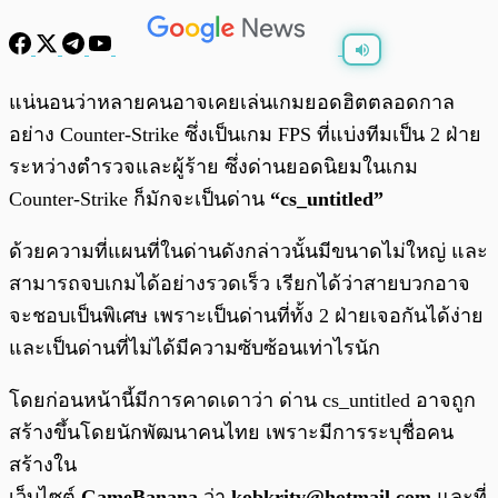
พร้อมเล่น
0:00
/
0:00
แน่นอนว่าหลายคนอาจเคยเล่นเกมยอดฮิตตลอดกาล
อย่าง Counter-Strike ซึ่งเป็นเกม FPS ที่แบ่งทีมเป็น 2 ฝ่าย
ระหว่างตำรวจและผู้ร้าย ซึ่งด่านยอดนิยมในเกม
Counter-Strike ก็มักจะเป็นด่าน
“cs_untitled”
ด้วยความที่แผนที่ในด่านดังกล่าวนั้นมีขนาดไม่ใหญ่ และ
สามารถจบเกมได้อย่างรวดเร็ว เรียกได้ว่าสายบวกอาจ
จะชอบเป็นพิเศษ เพราะเป็นด่านที่ทั้ง 2 ฝ่ายเจอกันได้ง่าย
และเป็นด่านที่ไม่ได้มีความซับซ้อนเท่าไรนัก
โดยก่อนหน้านี้มีการคาดเดาว่า ด่าน cs_untitled อาจถูก
สร้างขึ้นโดยนักพัฒนาคนไทย เพราะมีการระบุชื่อคน
สร้างใน
เว็บไซต์
GameBanana
ว่า
kobkritv@hotmail.com
และที่