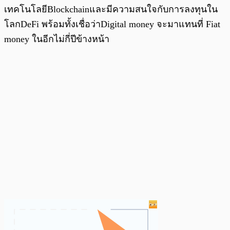
เทคโนโลยีBlockchainและมีความสนใจกับการลงทุนใน
โลกDeFi พร้อมทั้งเชื่อว่าDigital money จะมาแทนที่ Fiat
money ในอีกไม่กี่ปีข้างหน้า