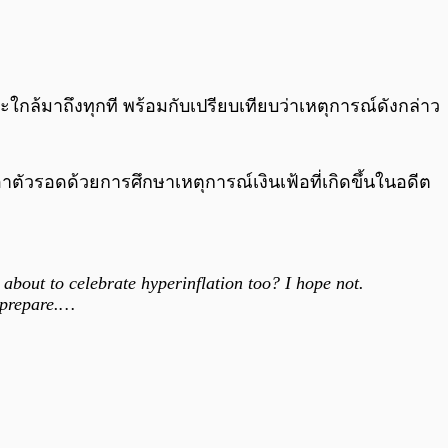
0:00
/
0:00
จะใกล้มาถึงทุกที พร้อมกับเปรียบเทียบว่าเหตุการณ์ดังกล่าว
าตัวรอดด้วยการศึกษาเหตุการณ์เงินเฟ้อที่เกิดขึ้นในอดีต
about to celebrate hyperinflation too? I hope not.
 prepare.…