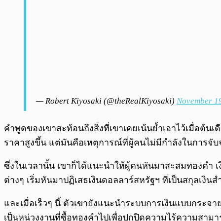
— Robert Kiyosaki (@theRealKiyosaki)
November 19
คำพูดของเขาสะท้อนถึงสิ่งที่เขาเคยเน้นย้ำเอาไว้เมื่อต้นเ
ราคาสูงขึ้น แต่มันคือเหตุการณ์ที่ผู้คนไม่มีกำลังในการจ
ซึ่งในเวลานั้น เขาก็ได้แนะนำให้ผู้คนหันมาสะสมทองคำ เงิ
ต่างๆ เริ่มหันมาปฏิเสธเงินดอลลาร์สหรัฐฯ ที่เป็นสกุลเงิ
และเมื่อเร็วๆ นี้ ตัวเขายังแนะนำระบบการเงินแบบกระจาย
เป็นหน่วงงานที่ซื้อทองคำไปเพื่อปกปิดความไร้ความสา