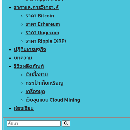
ราคาและการวิเคราะห์
ราคา Bitcoin
ราคา Ethereum
ราคา Dogecoin
ราคา Ripple (XRP)
ปฏิทินเศรษฐกิจ
บทความ
รีวิวผลิตภัณฑ์
เว็บซื้อขาย
กระเป๋าเก็บเหรียญ
เครื่องขุด
เว็บขุดแบบ Cloud Mining
ห้องเรียน