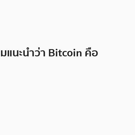
อมแนะนำว่า Bitcoin คือ