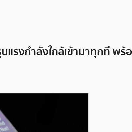
รุนแรงกำลังใกล้เข้ามาทุกที พร้