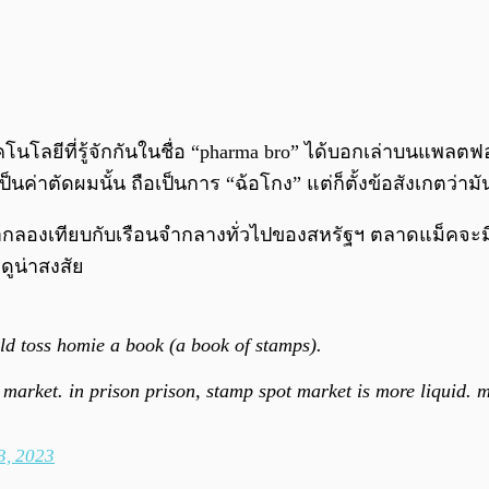
ลยีที่รู้จักกันในชื่อ “pharma bro” ได้บอกเล่าบนแพลตฟอร
ป็นค่าตัดผมนั้น ถือเป็นการ “ฉ้อโกง” แต่ก็ตั้งข้อสังเกตว่
ากลองเทียบกับเรือนจำกลางทั่วไปของสหรัฐฯ ตลาดแม็คจะมีม
ดูน่าสงสัย
uld toss homie a book (a book of stamps).
arket. in prison prison, stamp spot market is more liquid. ma
3, 2023