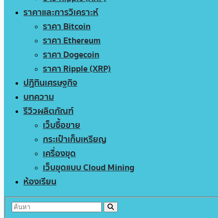
ราคาและการวิเคราะห์
ราคา Bitcoin
ราคา Ethereum
ราคา Dogecoin
ราคา Ripple (XRP)
ปฏิทินเศรษฐกิจ
บทความ
รีวิวผลิตภัณฑ์
เว็บซื้อขาย
กระเป๋าเก็บเหรียญ
เครื่องขุด
เว็บขุดแบบ Cloud Mining
ห้องเรียน