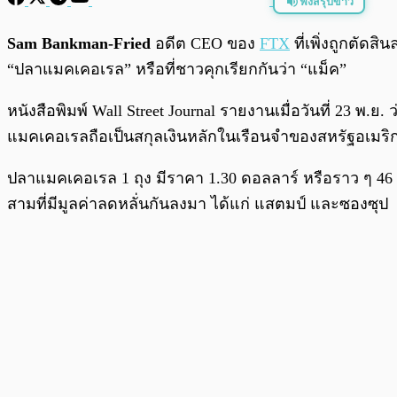
ฟังสรุปข่าว
พร้อมเล่น
Sam Bankman-Fried
อดีต CEO ของ
FTX
ที่เพิ่งถูกตัดส
“ปลาแมคเคอเรล” หรือที่ชาวคุกเรียกกันว่า “แม็ค”
หนังสือพิมพ์ Wall Street Journal รายงานเมื่อวันที่ 23 พ
แมคเคอเรลถือเป็นสกุลเงินหลักในเรือนจำของสหรัฐอเมริกา
ปลาแมคเคอเรล 1 ถุง มีราคา 1.30 ดอลลาร์ หรือราว ๆ 46 บาท
สามที่มีมูลค่าลดหลั่นกันลงมา ได้แก่ แสตมป์ และซองซุป