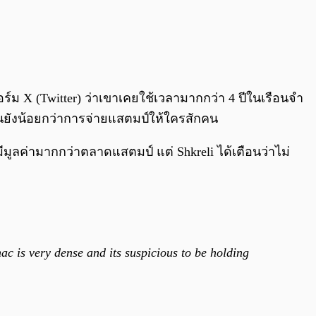
์ม X (Twitter) ว่าเขาเคยใช้เวลามากกว่า 4 ปีในเรือนจำ
ามันยังน้อยกว่าการจ่ายแสตมป์ให้ใครสักคน
ูลค่ามากกว่าตลาดแสตมป์ แต่ Shkreli ได้เตือนว่าไม่
c is very dense and its suspicious to be holding