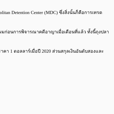
0:00
/
0:00
itan Detention Center (MDC) ซึ่งสิ่งนั้นก็คือการเทรด
ดผมก่อนการพิจารณาคดีอาญาเมื่อเดือนที่แล้ว ทั้งนี้ถุงปลา
ราคา 1 ดอลลาร์เมื่อปี 2020 ส่วนสกุลเงินอันดับสองและ