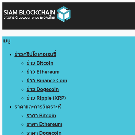
เมนู
ข่าวคริปโตเคอเรนซี่
ข่าว Bitcoin
ข่าว Ethereum
ข่าว Binance Coin
ข่าว Dogecoin
ข่าว Ripple (XRP)
ราคาและการวิเคราะห์
ราคา Bitcoin
ราคา Ethereum
ราคา Dogecoin