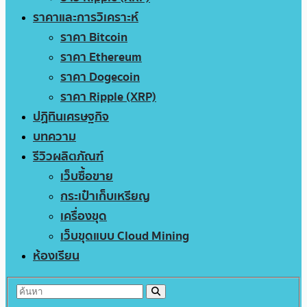
ราคาและการวิเคราะห์
ราคา Bitcoin
ราคา Ethereum
ราคา Dogecoin
ราคา Ripple (XRP)
ปฏิทินเศรษฐกิจ
บทความ
รีวิวผลิตภัณฑ์
เว็บซื้อขาย
กระเป๋าเก็บเหรียญ
เครื่องขุด
เว็บขุดแบบ Cloud Mining
ห้องเรียน