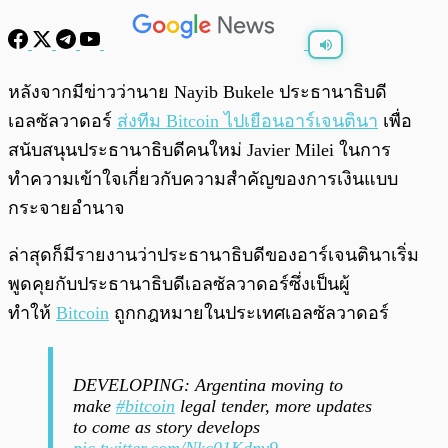
พร้อมเล่น
0:00
/
0:00
หลังจากมีข่าวว่านาย Nayib Bukele ประธานาธิบดี
เอลซัลวาดอร์
ส่งทีม Bitcoin ไปเยือนอาร์เจนตินา
เพื่อ
สนับสนุนประธานาธิบดีคนใหม่ Javier Milei ในการ
ทำความเข้าใจเกี่ยวกับความสำคัญของการเงินแบบ
กระจายอำนาจ
ล่าสุดก็มีรายงานว่าประธานาธิบดีของอาร์เจนตินาเริ่ม
พูดคุยกับประธานาธิบดีเอลซัลวาดอร์ซึ่งเป็นผู้
ทำให้
Bitcoin
ถูกกฎหมายในประเทศเอลซัลวาดอร์
DEVELOPING: Argentina moving to
make
#bitcoin
legal tender, more updates
to come as story develops