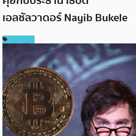
คุยกับประธานาธิบดี
เอลซัลวาดอร์ Nayib Bukele
ข่าว Bitcoin