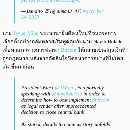
pic.twitter.com/Nkc01Kdpv9
— Bandito 🚪 (@alma43_47)
November
24, 2023
นาย
Javier Milei
ประธานาธิบดีคนใหม่ที่ชนะผลการ
เลือกตั้งอย่างถล่มทลายเริ่มพูดคุยกับนาย Nayib Bukele
เพื่อหาแนวทางการพัฒนา
Bitcoin
ให้กลายเป็นสกุลเงินที่
ถูกกฎหมาย หลังจากตัดสินใจปิดธนาคารอย่างที่ไม่เคย
เกิดขึ้นมาก่อน
President-Elect
@JMilei
, is reportedly
speaking with
@nayibbukele
in order to
determine how to best implement
#bitcoin
as legal tender after unprecedented
decision to close central bank
As stated, details to come as story unfolds