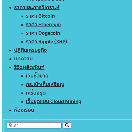
ราคาและการวิเคราะห์
ราคา Bitcoin
ราคา Ethereum
ราคา Dogecoin
ราคา Ripple (XRP)
ปฏิทินเศรษฐกิจ
บทความ
รีวิวผลิตภัณฑ์
เว็บซื้อขาย
กระเป๋าเก็บเหรียญ
เครื่องขุด
เว็บขุดแบบ Cloud Mining
ห้องเรียน