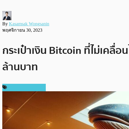
By
Kasamsak Wongsanin
พฤศจิกายน 30, 2023
กระเป๋าเงิน Bitcoin ที่ไม่เคลื
ล้านบาท
ข่าวคริปโตเคอเรนซี่