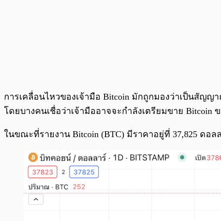
การเคลื่อนไหวของเจ้ามือ Bitcoin มักถูกมองว่าเป็นสัญญ
โดยบางคนเชื่อว่าเจ้ามืออาจจะกำลังเตรียมขาย Bitcoin ขณ
ในขณะที่รายงาน Bitcoin (BTC) มีราคาอยู่ที่ 37,825 ดอลลา