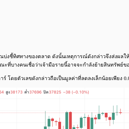
าณบ่งชี้ทิศทางของตลาด ดังนั้นเหตุการณ์ดังกล่าวจึงส่งผล
ะที่บางคนเชื่อว่าเจ้ามือรายนี้อาจจะกำลังย้ายสินทรัพย์ข
ร์ โดยตัวเลขดังกล่าวถือเป็นมูลค่าที่ลดลงเล็กน้อยเพียง 0.