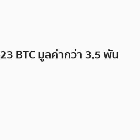
,623 BTC มูลค่ากว่า 3.5 พัน