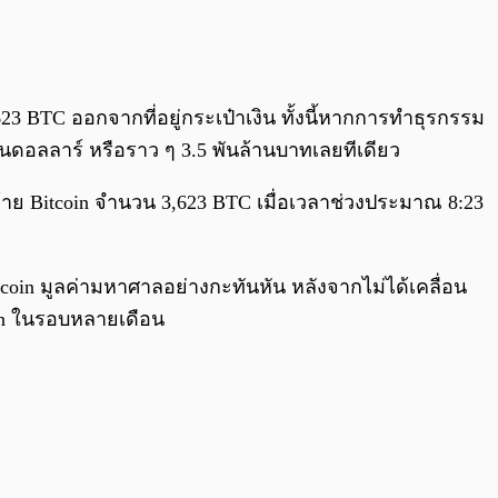
0:00
/
0:00
623 BTC ออกจากที่อยู่กระเป๋าเงิน ทั้งนี้หากการทำธุรกรรม
นดอลลาร์ หรือราว ๆ 3.5 พันล้านบาทเลยทีเดียว
อนย้าย Bitcoin จำนวน 3,623 BTC เมื่อเวลาช่วงประมาณ 8:23
tcoin มูลค่ามหาศาลอย่างกะทันหัน หลังจากไม่ได้เคลื่อน
oin ในรอบหลายเดือน