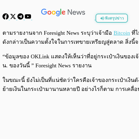
ฟังสรุปข่าว
พร้อมเล่น
ตามรายงานจาก Foresight News ระบุว่าเจ้ามือ
Bitcoin
ที่
ดังกล่าวเป็นความตั้งใจในการเทขายเหรียญสู่ตลาด สิ่งนี
“ข้อมูลของ OKLink แสดงให้เห็นว่าที่อยู่กระเป๋าเงินของเ
น. ของวันนี้ ” Foresight News รายงาน
ในขณะนี้ ยังไม่เป็นที่แน่ชัดว่าใครคือเจ้าของกระเป๋าเงิ
ย้ายเงินในกระเป๋ามานานหลายปี อย่างไรก็ตาม การเคลื่อนไ