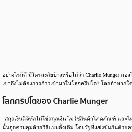
อย่างไรก็ดี มีใครสงสัยบ้างหรือไม่ว่า Charlie Munger
เขาถึงไม่ต้องการก้าวเข้ามาในโลกคริปโต? โดยถ้าหาก
โลกคริปโตของ Charlie Munger
“สกุลเงินดิจิทัลไม่ใช่สกุลเงิน ไม่ใช่สินค้าโภคภัณฑ์ และ
นั้นถูกควบคุมด้วยวิธีแบบดั้งเดิม โดยรัฐที่แข่งขันกัน