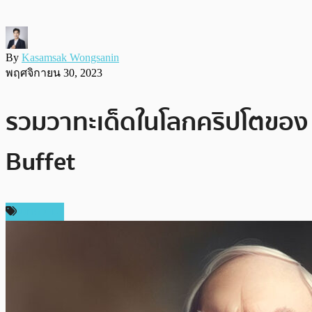
By
Kasamsak Wongsanin
พฤศจิกายน 30, 2023
รวมวาทะเด็ดในโลกคริปโตของ
Buffet
บทความ