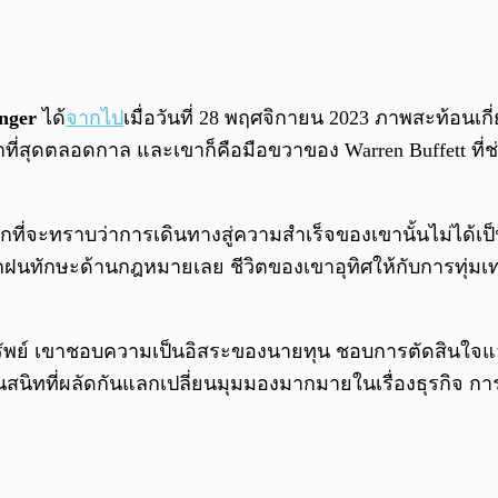
unger
ได้
จากไป
เมื่อวันที่ 28 พฤศจิกายน 2023 ภาพสะท้อนเ
กที่สุดตลอดกาล และเขาก็คือมือขวาของ Warren Buffett ที่ช่
นักที่จะทราบว่าการเดินทางสู่ความสำเร็จของเขานั้นไม่ได
กฝนทักษะด้านกฎหมายเลย ชีวิตของเขาอุทิศให้กับการทุ่ม
ทรัพย์ เขาชอบความเป็นอิสระของนายทุน ชอบการตัดสินใจและ
่อนสนิทที่ผลัดกันแลกเปลี่ยนมุมมองมากมายในเรื่องธุรกิจ ก