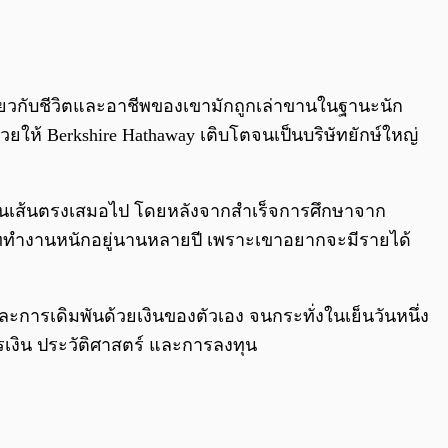
0:00
/
0:00
กี่ยวกับชีวิตและอาชีพของเขามักถูกเล่าขานในฐานะนัก
วยให้ Berkshire Hathaway เติบโตจนเป็นบริษัทยักษ์ใหญ่
้เป็นเส้นตรงเสมอไป โดยหลังจากสำเร็จการศึกษาจาก
เททำงานหนักอยู่นานหลายปี เพราะเขาอยากจะมีรายได้
การเดิมพันด้วยเงินของตัวเอง จนกระทั่งในเย็นวันหนึ่ง
ารเงิน ประวัติศาสตร์ และการลงทุน