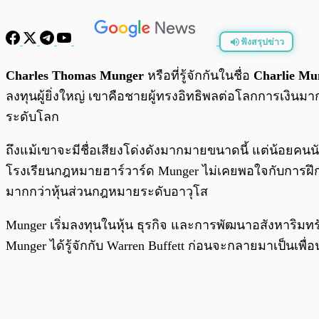
ฟังสรุปข่าว
พร้อมเล่น
Charles Thomas Munger
หรือที่รู้จักกันในชื่อ
Charlie M
ลงทุนผู้ยิ่งใหญ่ เขาคือชายผู้ทรงอิทธิพลต่อโลกการเงินมา
ระดับโลก
ถึงแม้เขาจะมีชื่อเสียงโด่งดังมากมายขนาดนี้ แต่น้อยคน
โรงเรียนกฎหมายฮาร์วาร์ด Munger ไม่เคยพอใจกับการฝึ
มากกว่าหุ้นส่วนกฎหมายระดับอาวุโส
Munger เริ่มลงทุนในหุ้น ธุรกิจ และการพัฒนาอสังหาริม
Munger ได้รู้จักกับ Warren Buffett ก่อนจะกลายมาเป็นเพื