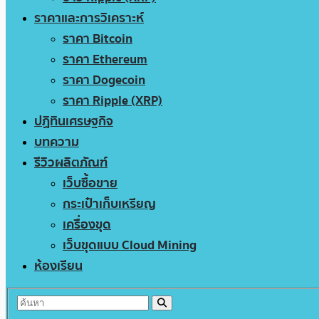
ราคาและการวิเคราะห์
ราคา Bitcoin
ราคา Ethereum
ราคา Dogecoin
ราคา Ripple (XRP)
ปฏิทินเศรษฐกิจ
บทความ
รีวิวผลิตภัณฑ์
เว็บซื้อขาย
กระเป๋าเก็บเหรียญ
เครื่องขุด
เว็บขุดแบบ Cloud Mining
ห้องเรียน