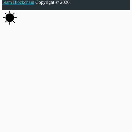
Siam Blockchain
Copyright © 2026.