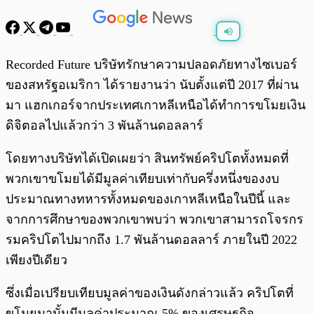
พร้อมเล่น
0:00
/
0:00
Recorded Future บริษัทรักษาความปลอดภัยทางไซเบอร์
ของสหรัฐอเมริกา ได้รายงานว่า นับตั้งแต่ปี 2017 ที่ผ่าน
มา แฮกเกอร์จากประเทศเกาหลีเหนือได้ทำการขโมยเงิน
ดิจิตอลไปแล้วกว่า 3 พันล้านดอลลาร์
โดยทางบริษัทได้เปิดเผยว่า สินทรัพย์คริปโตทั้งหมดที่
พวกเขาขโมยได้มีมูลค่าเทียบเท่ากับครึ่งหนึ่งของงบ
ประมาณทางทหารทั้งหมดของเกาหลีเหนือในปีนี้ และ
จากการศึกษาของพวกเขาพบว่า พวกเขาสามารถโจรกร
รมคริปโตไปมากถึง 1.7 พันล้านดอลลาร์ ภายในปี 2022
เพียงปีเดียว
ซึ่งเมื่อเปรียบเทียบมูลค่าของเงินดังกล่าวแล้ว คริปโตที่
ขโมยมานั้นมีมูลค่าประมาณ 5% ของเศรษฐกิจ