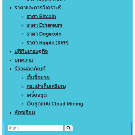
ราคาและการวิเคราะห์
ราคา Bitcoin
ราคา Ethereum
ราคา Dogecoin
ราคา Ripple (XRP)
ปฏิทินเศรษฐกิจ
บทความ
รีวิวผลิตภัณฑ์
เว็บซื้อขาย
กระเป๋าเก็บเหรียญ
เครื่องขุด
เว็บขุดแบบ Cloud Mining
ห้องเรียน