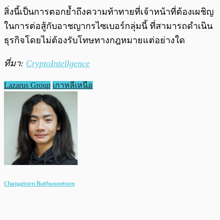
สิ่งนี้เป็นการตอกย้ำถึงความท้าทายที่เจ้าหน้าที่ต้องเผชิญ
ในการต่อสู้กับอาชญากรไซเบอร์กลุ่มนี้ ที่สามารถดำเนิน
ธุรกิจโดยไม่ต้องรับโทษทางกฎหมายแต่อย่างใด
ที่มา:
CryptoIntellgence
Lazarus Group
เกาหลีเหนือ
Chaiyatorn Buthsoontorn