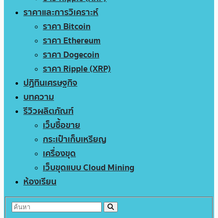
ราคาและการวิเคราะห์
ราคา Bitcoin
ราคา Ethereum
ราคา Dogecoin
ราคา Ripple (XRP)
ปฏิทินเศรษฐกิจ
บทความ
รีวิวผลิตภัณฑ์
เว็บซื้อขาย
กระเป๋าเก็บเหรียญ
เครื่องขุด
เว็บขุดแบบ Cloud Mining
ห้องเรียน