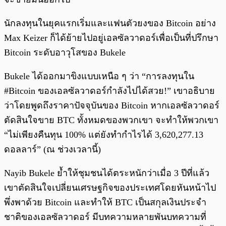
นักลงทุนในยุคแรกเริ่มและแฟนตัวยงของ Bitcoin อย่าง
Max Keizer ก็ได้ย้ายไปอยู่เอลซัลวาดอร์เพื่อเป็นที่ปรึกษา
Bitcoin ระดับอาวุโสของ Bukele
Bukele ได้ออกมาขิงแบบเหนือ ๆ ว่า “การลงทุนใน
#Bitcoin ของเอลซัลวาดอร์กำลังไปได้สวย!” เขาอธิบาย
ว่าโดยพูดถึงราคาปัจจุบันของ Bitcoin หากเอลซัลวาดอร์
ตัดสินใจขาย BTC ทั้งหมดของพวกเขา จะทำให้พวกเขา
“ไม่เพียงคืนทุน 100% แต่ยังทำกำไรได้ 3,620,277.13
ดอลลาร์” (ณ ช่วงเวลานี้)
Nayib Bukele ย้ำให้ชุมชนได้ตระหนักว่าเมื่อ 3 ปีที่แล้ว
เขาตัดสินใจเปลี่ยนเศรษฐกิจของประเทศโดยหันหน้าไป
พึ่งพาด้วย Bitcoin และทำให้ BTC เป็นสกุลเงินประจำ
ชาติของเอลซัลวาดอร์ มีบทความหลายพันบทความที่