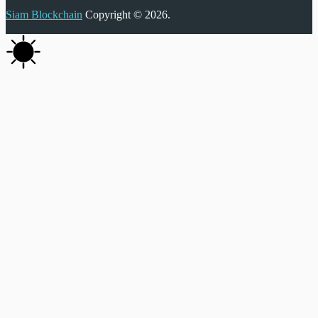
Siam Blockchain
Copyright © 2026.