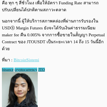
คือ ทุก ๆ สี่ชั่วโมง เพื่อให้อัตรา Funding Rate สามารถ
ปรับเปลี่ยนได้ปกติตามสภาวะตลาด
นอกจากนี้ ผู้ให้บริการสภาพคล่องที่ผ่านการรับรองใน
USDⓢ Margin Futures ยังจะได้รับเงินค่าธรรมเนียม
maker fee คืน 0.005% จากการซื้อขายในสััญญา Perpetual
Contract ของ JTOUSDT เป็นระยะเวลา 14 ถึง 15 วันนี้อีก
ด้วย
ที่มา :
BitcoinSistemi
binance
cryptocurrency
JTO