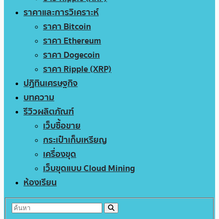
ราคาและการวิเคราะห์
ราคา Bitcoin
ราคา Ethereum
ราคา Dogecoin
ราคา Ripple (XRP)
ปฏิทินเศรษฐกิจ
บทความ
รีวิวผลิตภัณฑ์
เว็บซื้อขาย
กระเป๋าเก็บเหรียญ
เครื่องขุด
เว็บขุดแบบ Cloud Mining
ห้องเรียน