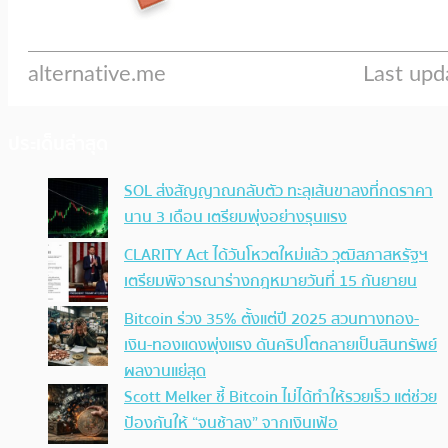
ประเด็นล่าสุด
SOL ส่งสัญญาณกลับตัว ทะลุเส้นขาลงที่กดราคา
นาน 3 เดือน เตรียมพุ่งอย่างรุนแรง
CLARITY Act ได้วันโหวตใหม่แล้ว วุฒิสภาสหรัฐฯ
เตรียมพิจารณาร่างกฎหมายวันที่ 15 กันยายน
Bitcoin ร่วง 35% ตั้งแต่ปี 2025 สวนทางทอง-
เงิน-ทองแดงพุ่งแรง ดันคริปโตกลายเป็นสินทรัพย์
ผลงานแย่สุด
Scott Melker ชี้ Bitcoin ไม่ได้ทำให้รวยเร็ว แต่ช่วย
ป้องกันให้ “จนช้าลง” จากเงินเฟ้อ