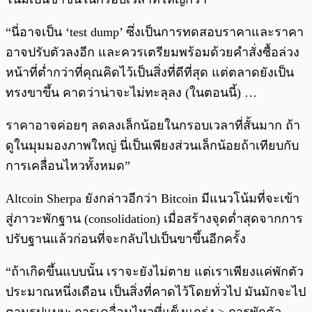
“นี่อาจเป็น ‘test dump’ ซึ่งเป็นการทดสอบราคาและราคา
อาจปรับตัวลงอีก และควรเตรียมพร้อมด้วยคำสั่งซื้อล่วง
หน้าที่ต่ำกว่าที่คุณคิดไว้เป็นสิ่งที่ดีที่สุด แต่ตลาดยังเป็น
ทรงขาขึ้น คาดว่าน่าจะไม่ทะลุลง (ในตอนนี้) …
ราคาอาจค่อยๆ ลดลงเล็กน้อยในกรอบเวลาที่สั้นมาก ถ้า
ดูในมุมมองภาพใหญ่ นี่เป็นเพียงส่วนเล็กน้อยถ้าเทียบกับ
การเคลื่อนไหวทั้งหมด”
Altcoin Sherpa ยังกล่าวอีกว่า Bitcoin มีแนวโน้มที่จะเข้า
สู่ภาวะพักฐาน (consolidation) เมื่อสร้างจุดต่ำสุดจากการ
ปรับฐานแล้วก่อนที่จะกลับไปเป็นขาขึ้นอีกครั้ง
“ถ้าเกิดขึ้นแบบนั้น เราจะยังไม่ตาย แต่เราเพียงแค่พักตัว
ประมาณหนึ่งเดือน เป็นสิ่งที่คาดไว้โดยทั่วไป มันมักจะไป