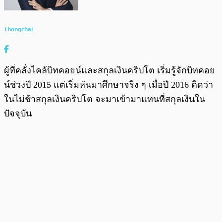
Thongchai
ผู้ที่คลั่งไคล้บิทคอยน์และสกุลเงินคริปโต เริ่มรู้จักบิทคอย
น์ช่วงปี 2015 แต่เริ่มหันมาศึกษาจริง ๆ เมื่อปี 2016 คิดว่า
ในไม่ช้าสกุลเงินคริปโต จะมาเข้ามาแทนที่สกุลเงินใน
ปัจจุบัน