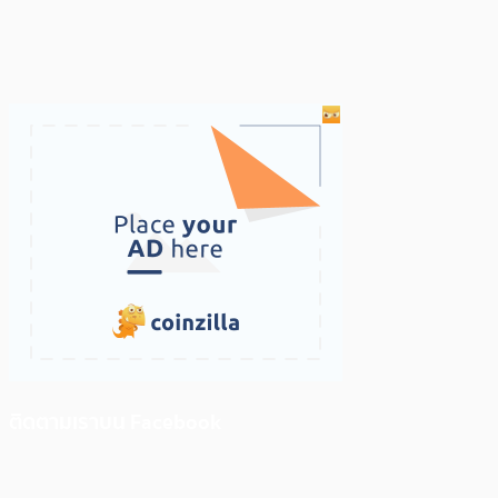
ติดตามเราบน Facebook