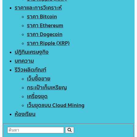
ราคาและการวิเคราะห์
ราคา Bitcoin
ราคา Ethereum
ราคา Dogecoin
ราคา Ripple (XRP)
ปฏิทินเศรษฐกิจ
บทความ
รีวิวผลิตภัณฑ์
เว็บซื้อขาย
กระเป๋าเก็บเหรียญ
เครื่องขุด
เว็บขุดแบบ Cloud Mining
ห้องเรียน