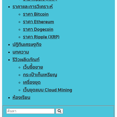
ราคาและการวิเคราะห์
ราคา Bitcoin
ราคา Ethereum
ราคา Dogecoin
ราคา Ripple (XRP)
ปฏิทินเศรษฐกิจ
บทความ
รีวิวผลิตภัณฑ์
เว็บซื้อขาย
กระเป๋าเก็บเหรียญ
เครื่องขุด
เว็บขุดแบบ Cloud Mining
ห้องเรียน