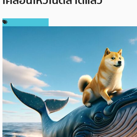
เคลื่อนไหวในตลาดแล้ว
ข่าวคริปโตเคอเรนซี่