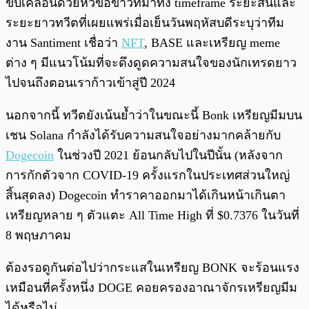
ขับเคลื่อนด้วยหัวข้อข่าวที่มาทั้ง timeframe ระยะสั้นและ
ระยะยาวทวีตที่เผยแพร่เมื่อเย็นวันพฤหัสบดีระบุว่าทีม
งาน Santiment เชื่อว่า
NFT
, BASE และเหรียญ meme
ต่าง ๆ มีแนวโน้มที่จะดึงดูดความสนใจของนักเทรดยาว
ไปจนถึงตอนเราก้าวเข้าสู่ปี 2024
นอกจากนี้ ทวีตยังเน้นย้ำว่าในขณะนี้ Bonk เหรียญมีมบน
เชน Solana กำลังได้รับความสนใจอย่างมากคล้ายกับ
Dogecoin
ในช่วงปี 2021 ย้อนกลับไปในปีนั้น (หลังจาก
การกักตัวจาก COVID-19 ครั้งแรกในประเทศส่วนใหญ่
สิ้นสุดลง) Dogecoin ทำราคาออกมาได้เกินหน้าเกินตา
เหรียญหลาย ๆ ตัวแตะ All Time High ที่ $0.7376 ในวันที่
8 พฤษภาคม
ต้องรอดูกันต่อไปว่ากระแสในเหรียญ BONK จะร้อนแรง
เหมือนที่ครั้งหนึ่ง DOGE คอยครองอาณาจักรเหรียญมีม
ได้หรือไม่