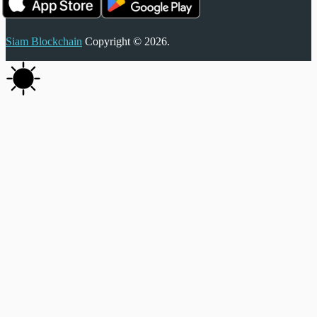
Siam Blockchain
Copyright © 2026.