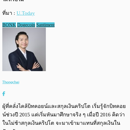
ที่มา :
U.Today
BONK
Dogecoin
Santiment
Thongchai
ผู้ที่คลั่งไคล้บิทคอยน์และสกุลเงินคริปโต เริ่มรู้จักบิทคอย
น์ช่วงปี 2015 แต่เริ่มหันมาศึกษาจริง ๆ เมื่อปี 2016 คิดว่า
ในไม่ช้าสกุลเงินคริปโต จะมาเข้ามาแทนที่สกุลเงินใน