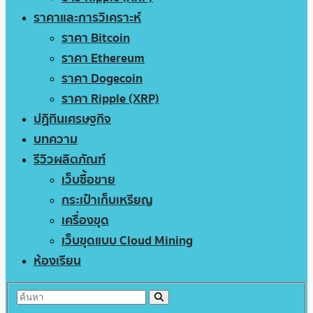
ราคาและการวิเคราะห์
ราคา Bitcoin
ราคา Ethereum
ราคา Dogecoin
ราคา Ripple (XRP)
ปฏิทินเศรษฐกิจ
บทความ
รีวิวผลิตภัณฑ์
เว็บซื้อขาย
กระเป๋าเก็บเหรียญ
เครื่องขุด
เว็บขุดแบบ Cloud Mining
ห้องเรียน