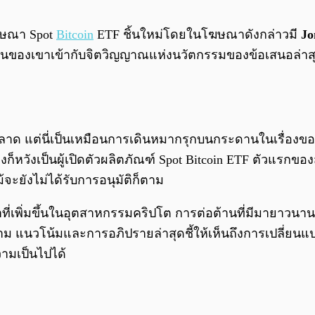
โฆษณา Spot
Bitcoin
ETF ชิ้นใหม่โดยในโฆษณาดังกล่าวมี
Jo
ดเด่นของเขาเข้ากับจิตวิญญาณแห่งนวัตกรรมของข้อเสนอล่าส
ตลาด แต่นี่เป็นเหมือนการเดินหมากรุกบนกระดานในเรื่อง
็หวังเป็นผู้เปิดตัวผลิตภัณฑ์ Spot Bitcoin ETF ตัวแรกของส
จะยังไม่ได้รับการอนุมัติก็ตาม
พิ่มขึ้นในอุตสาหกรรมคริปโต การต่อต้านที่มีมายาวนานจาก
าม แนวโน้มและการอภิปรายล่าสุดชี้ให้เห็นถึงการเปลี่ยนแป
วามเป็นไปได้