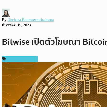
By
Unchana Boonweerachaimana
ธันวาคม 19, 2023
Bitwise เปิดตัวโฆษณา Bitcoin
ข่าวคริปโตเคอเรนซี่