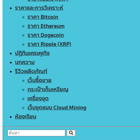
ราคาและการวิเคราะห์
ราคา Bitcoin
ราคา Ethereum
ราคา Dogecoin
ราคา Ripple (XRP)
ปฏิทินเศรษฐกิจ
บทความ
รีวิวผลิตภัณฑ์
เว็บซื้อขาย
กระเป๋าเก็บเหรียญ
เครื่องขุด
เว็บขุดแบบ Cloud Mining
ห้องเรียน