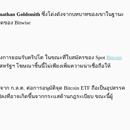
0:00
/
0:00
nathan Goldsmith
ซึ่งโด่งดังจากบทบาทของเขาในฐานะ
ุดของ Bitwise
ของการยอมรับคริปโต ในขณะที่ใบสมัครของ Spot
Bitcoin
หรัฐฯ โฆษณาชิ้นนี้ไม่เพียงเพิ่มความน่าเชื่อถือให้
 ก.ล.ต. ต่อการอนุมัติจุด Bitcoin ETF ถือเป็นอุปสรรค
ลงที่อาจเกิดขึ้นจากกระแสด้านกฎระเบียบ ขณะนี้ผู้