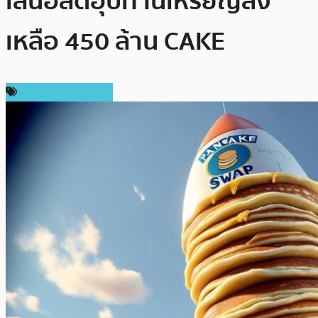
เสนอลดอุปทานเหรียญลง
เหลือ 450 ล้าน CAKE
ข่าวคริปโตเคอเรนซี่