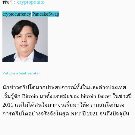
ที่มา :
cryptopotato
cryptocurrency
PancakeSwap
Patiphan Santivarotai
นักข่าวคริปโตมากประสบการณ์ทั้งในและต่างประเทศ
เริ่มรู้จัก Bitcoin มาตั้งแต่สมัยของ bitcoin faucet ในช่วงปี
2011 แต่ไม่ได้สนใจมากจนเริ่มมาให้ความสนใจกับวง
การคริปโตอย่างจริงจังในยุค NFT ปี 2021 จนถึงปัจจุบัน