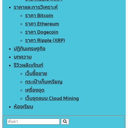
ราคาและการวิเคราะห์
ราคา Bitcoin
ราคา Ethereum
ราคา Dogecoin
ราคา Ripple (XRP)
ปฏิทินเศรษฐกิจ
บทความ
รีวิวผลิตภัณฑ์
เว็บซื้อขาย
กระเป๋าเก็บเหรียญ
เครื่องขุด
เว็บขุดแบบ Cloud Mining
ห้องเรียน