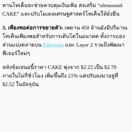
ทานโทเค็นจะช่วยควบคุมเงินเฟ้อ ส่งเสริม “ultrasound
CAKE” และปรับโมเดลเศรษฐศาสตร์โทเค็นให้ยั่งยืน
3. เพียงพอต่อการขยายตัว:
เพดาน 450 ล้านยังมีปริมาณ
โทเค็นเพียงพอสำหรับการเติบโตในอนาคต ทั้งการแย่ง
ส่วนแบ่งตลาดบน
Ethereum
และ Layer 2 รวมถึงพัฒนา
ฟีเจอร์ใหม่ๆ
หลังข้อเสนอนี้ราคา CAKE พุ่งจาก $2.22 เป็น $2.70
ภายในไม่กี่ชั่วโมง เพิ่มขึ้นถึง 21% แต่ปรับลงมาอยู่ที่
$2.52 ในปัจจุบัน