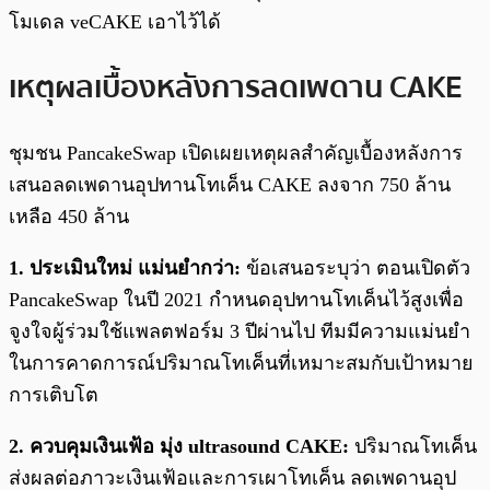
โมเดล veCAKE เอาไว้ได้
เหตุผลเบื้องหลังการลดเพดาน CAKE
ชุมชน PancakeSwap เปิดเผยเหตุผลสำคัญเบื้องหลังการ
เสนอลดเพดานอุปทานโทเค็น CAKE ลงจาก 750 ล้าน
เหลือ 450 ล้าน
1. ประเมินใหม่ แม่นยำกว่า:
ข้อเสนอระบุว่า ตอนเปิดตัว
PancakeSwap ในปี 2021 กำหนดอุปทานโทเค็นไว้สูงเพื่อ
จูงใจผู้ร่วมใช้แพลตฟอร์ม 3 ปีผ่านไป ทีมมีความแม่นยำ
ในการคาดการณ์ปริมาณโทเค็นที่เหมาะสมกับเป้าหมาย
การเติบโต
2. ควบคุมเงินเฟ้อ มุ่ง ultrasound CAKE:
ปริมาณโทเค็น
ส่งผลต่อภาวะเงินเฟ้อและการเผาโทเค็น ลดเพดานอุป