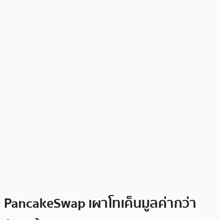
PancakeSwap เผาโทเค็นมูลค่ากว่า