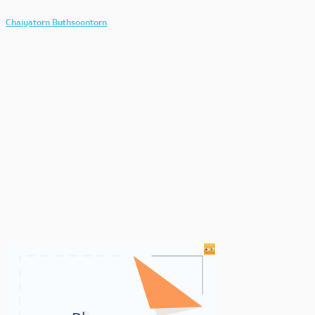
Chaiyatorn Buthsoontorn