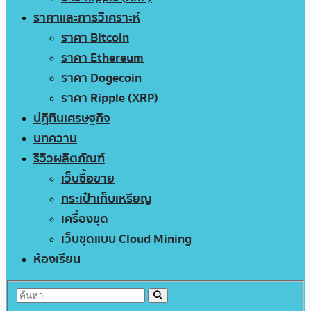
ราคาและการวิเคราะห์
ราคา Bitcoin
ราคา Ethereum
ราคา Dogecoin
ราคา Ripple (XRP)
ปฏิทินเศรษฐกิจ
บทความ
รีวิวผลิตภัณฑ์
เว็บซื้อขาย
กระเป๋าเก็บเหรียญ
เครื่องขุด
เว็บขุดแบบ Cloud Mining
ห้องเรียน