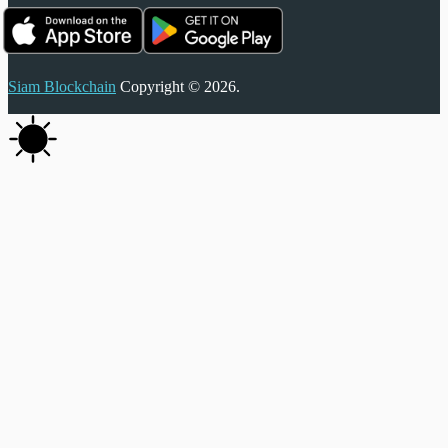
Siam Blockchain
Copyright © 2026.