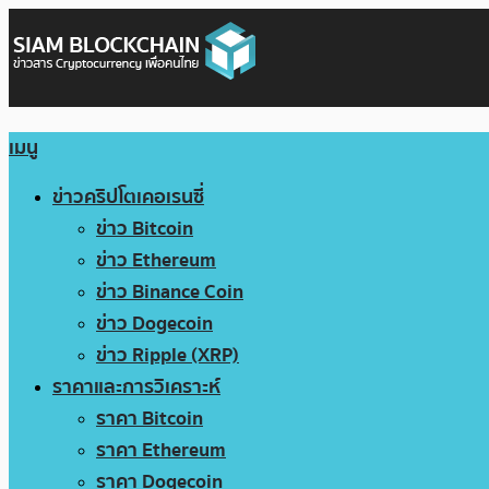
เมนู
ข่าวคริปโตเคอเรนซี่
ข่าว Bitcoin
ข่าว Ethereum
ข่าว Binance Coin
ข่าว Dogecoin
ข่าว Ripple (XRP)
ราคาและการวิเคราะห์
ราคา Bitcoin
ราคา Ethereum
ราคา Dogecoin