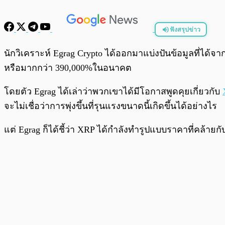
ฟังสรุปข่าว
พร้อมเล่น
นักวิเคราะห์ Egrag Crypto ได้ออกมาแบ่งปันข้อมูลที่ได้
หรือมากกว่า 390,000%ในอนาคต
โดยตัว Egrag ได้เล่าว่าพวกเขาได้มีโอกาสพูดคุยเกี่ยวกับ
จะไม่เชื่อว่าการพุ่งขึ้นที่รุนแรงขนาดนี้เกิดขึ้นได้อย่างไร
แต่ Egrag ก็ได้ชี้ว่า XRP ได้กำลังทำรูปแบบราคาที่คล้าย