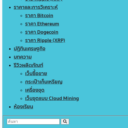
ราคาและการวิเคราะห์
ราคา Bitcoin
ราคา Ethereum
ราคา Dogecoin
ราคา Ripple (XRP)
ปฏิทินเศรษฐกิจ
บทความ
รีวิวผลิตภัณฑ์
เว็บซื้อขาย
กระเป๋าเก็บเหรียญ
เครื่องขุด
เว็บขุดแบบ Cloud Mining
ห้องเรียน