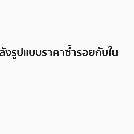
หลังรูปแบบราคาซ้ำรอยกับใน