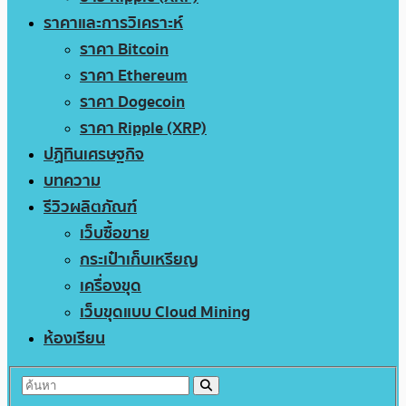
ราคาและการวิเคราะห์
ราคา Bitcoin
ราคา Ethereum
ราคา Dogecoin
ราคา Ripple (XRP)
ปฏิทินเศรษฐกิจ
บทความ
รีวิวผลิตภัณฑ์
เว็บซื้อขาย
กระเป๋าเก็บเหรียญ
เครื่องขุด
เว็บขุดแบบ Cloud Mining
ห้องเรียน