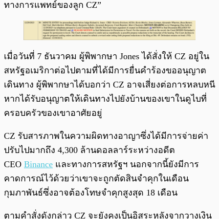
ทางการแพทย์ของลูก CZ”
เมื่อวันที่ 7 ธันวาคม ผู้พิพากษา Jones ได้สั่งให้ CZ อยู่ใน
สหรัฐอเมริกาต่อไปตามที่ได้มีการยื่นคำร้องขออนุญาต
เดินทาง ผู้พิพากษาได้บอกว่า CZ อาจเสี่ยงต่อการหลบหนี
หากได้รับอนุญาตให้เดินทางไปยังบ้านของเขาในดูไบที่
ครอบครัวของเขาอาศัยอยู่
CZ รับสารภาพในความผิดทางอาญาซึ่งได้มีการจ่ายค่า
ปรับไปมากถึง 4,300 ล้านดอลลาร์ระหว่างอดีต
CEO
Binance
และทางการสหรัฐฯ นอกจากนี้ยังมีการ
คาดการณ์ไว้ด้วยว่าเขาจะถูกตัดสินจำคุกในเดือน
กุมภาพันธ์ซึ่งอาจต้องโทษจำคุกสูงสุด 18 เดือน
ตามคำสั่งดังกล่าว CZ จะยังคงเป็นอิสระหลังจากวางเงิน