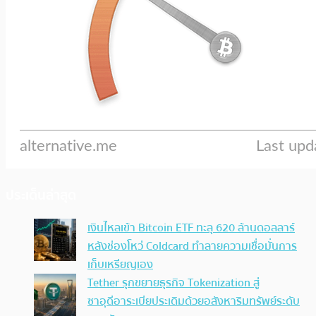
ประเด็นล่าสุด
เงินไหลเข้า Bitcoin ETF ทะลุ 620 ล้านดอลลาร์
หลังช่องโหว่ Coldcard ทำลายความเชื่อมั่นการ
เก็บเหรียญเอง
Tether รุกขยายธุรกิจ Tokenization สู่
ซาอุดีอาระเบียประเดิมด้วยอสังหาริมทรัพย์ระดับ