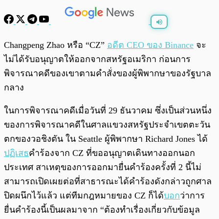
พร้อมเล่น
0:00
/
0:00
Changpeng Zhao หรือ “CZ”
อดีต CEO ของ Binance
จะ
ไม่ได้รับอนุญาตให้ออกจากสหรัฐอเมริกา ก่อนการ
พิจารณาคดีของเขาตามคำสั่งของผู้พิพากษาของรัฐบาล
กลาง
ในการพิจารณาคดีเมื่อวันที่ 29 ธันวาคม ซึ่งเป็นส่วนหนึ่ง
ของการพิจารณาคดีในศาลแขวงสหรัฐประจำเขตตะวัน
ตกของวอชิงตัน ใน Seattle ผู้พิพากษา Richard Jones ได้
ปฏิเสธ
คำร้องจาก CZ ที่ขออนุญาตเดินทางออกนอก
ประเทศ สาเหตุของการออกมายื่นคำร้องครั้งที่ 2 นี้ไม่
สามารถเปิดเผยต่อที่สาธารณะได้คำร้องดังกล่าวถูกศาล
ปิดผนึกไว้แล้ว แต่ทีมกฎหมายของ CZ ก็ได้
บอก
ว่าการ
ยื่นคำร้องนี้เป็นผลมาจาก “ต้องทำเรื่องเกี่ยวกับข้อมูล