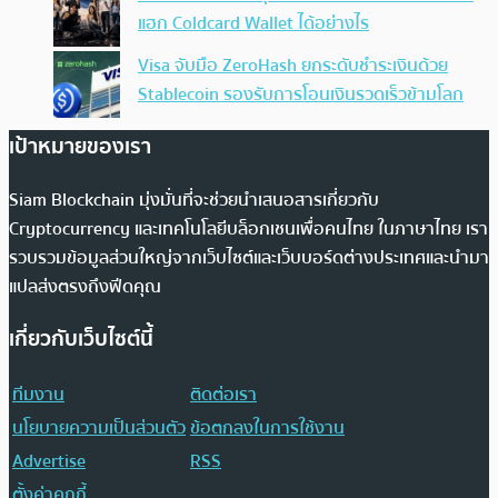
แฮก Coldcard Wallet ได้อย่างไร
Visa จับมือ ZeroHash ยกระดับชำระเงินด้วย
Stablecoin รองรับการโอนเงินรวดเร็วข้ามโลก
เป้าหมายของเรา
Siam Blockchain มุ่งมั่นที่จะช่วยนำเสนอสารเกี่ยวกับ
Cryptocurrency และเทคโนโลยีบล็อกเชนเพื่อคนไทย ในภาษาไทย เรา
รวบรวมข้อมูลส่วนใหญ่จากเว็บไซต์และเว็บบอร์ดต่างประเทศและนำมา
แปลส่งตรงถึงฟีดคุณ
เกี่ยวกับเว็บไซต์นี้
ทีมงาน
ติดต่อเรา
นโยบายความเป็นส่วนตัว
ข้อตกลงในการใช้งาน
Advertise
RSS
ตั้งค่าคุกกี้