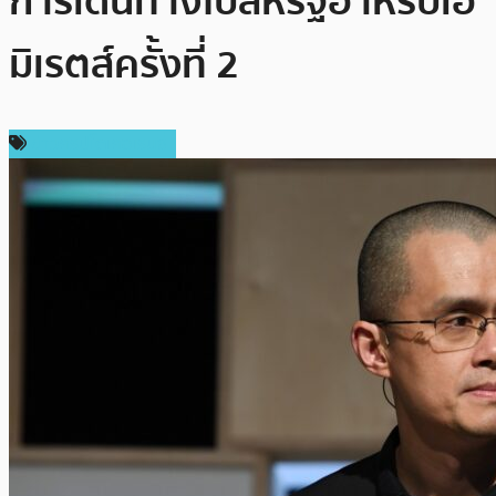
การเดินทางไปสหรัฐอาหรับเอ
มิเรตส์ครั้งที่ 2
ข่าวคริปโตเคอเรนซี่