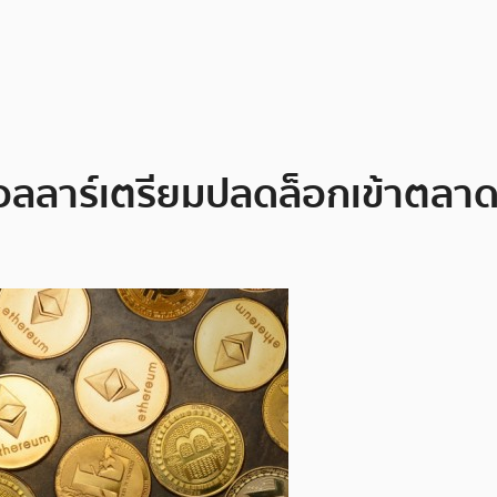
ดอลลาร์เตรียมปลดล็อกเข้าตล