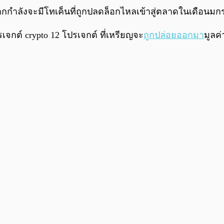
จากกำลังจะมีโทเค็นที่ถูกปลดล็อกไหลเข้าสู่ตลาดในเดือนม
เจกต์ crypto 12 โปรเจกต์ ที่เหรียญจะ
ถูกปล่อยออกมา
มูลค