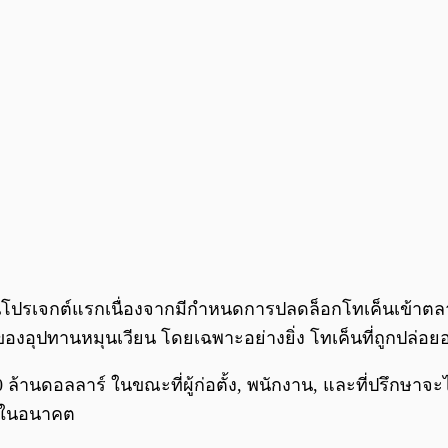
นโปรเจกต์แรกเนื่องจากมีกำหนดการปลดล็อกโทเค็นเข้าตลาดคร
 ของอุปทานหมุนเวียน โดยเฉพาะอย่างยิ่ง โทเค็นที่ถูกปล่
ล้านดอลลาร์ ในขณะที่ผู้ก่อตั้ง, พนักงาน, และที่ปรึกษาจะไ
านในอนาคต