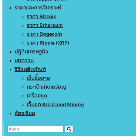
ราคาและการวิเคราะห์
ราคา Bitcoin
ราคา Ethereum
ราคา Dogecoin
ราคา Ripple (XRP)
ปฏิทินเศรษฐกิจ
บทความ
รีวิวผลิตภัณฑ์
เว็บซื้อขาย
กระเป๋าเก็บเหรียญ
เครื่องขุด
เว็บขุดแบบ Cloud Mining
ห้องเรียน