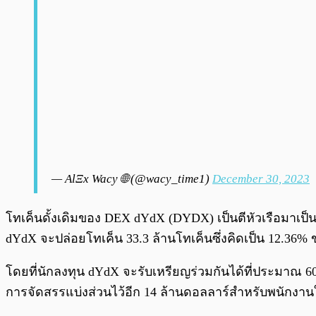
— AlΞx Wacy 🌐 (@wacy_time1)
December 30, 2023
โทเค็นดั้งเดิมของ DEX dYdX (DYDX) เป็นตีหัวเรือมาเป็
dYdX จะปล่อยโทเค็น 33.3 ล้านโทเค็นซึ่งคิดเป็น 12.36%
โดยที่นักลงทุน dYdX จะรับเหรียญร่วมกันได้ที่ประมาณ 60 
การจัดสรรแบ่งส่วนไว้อีก 14 ล้านดอลลาร์สำหรับพนักง