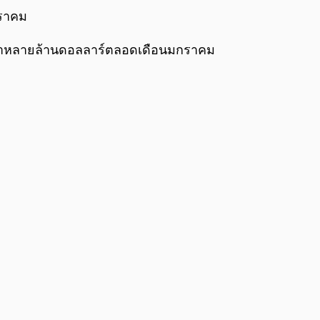
0:00
/
0:00
กราคม
่าหลายล้านดอลลาร์ตลอดเดือนมกราคม