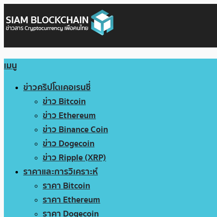
เมนู
ข่าวคริปโตเคอเรนซี่
ข่าว Bitcoin
ข่าว Ethereum
ข่าว Binance Coin
ข่าว Dogecoin
ข่าว Ripple (XRP)
ราคาและการวิเคราะห์
ราคา Bitcoin
ราคา Ethereum
ราคา Dogecoin