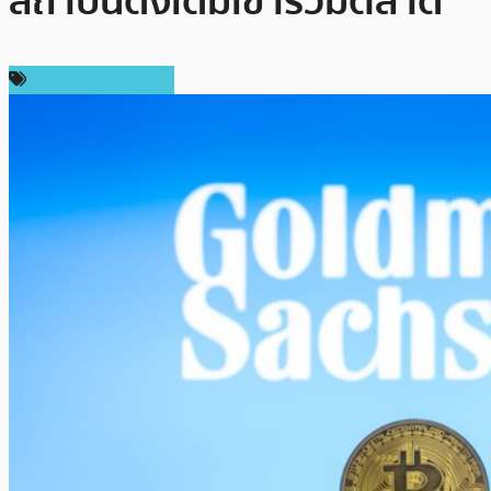
สถาบันดั้งเดิมเข้าร่วมตลาด
ข่าวคริปโตเคอเรนซี่