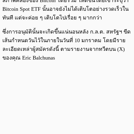
สภาพคล่องของ Bitcoin โดยรวม ให้ดีขึ้นโดยเขาระบุว่า
Bitcoin Spot ETF นั้นอาจยังไม่ได้เติบโตอย่างรวดเร็วใน
ทันที แต่จะค่อย ๆ เติบโตไปเรื่อย ๆ มากกว่า
ซึ่งการอนุมัตินั้นจะเกิดขึ้นแน่นอนหลัง ก.ล.ต. สหรัฐฯ ขีด
เส้นกำหนดวันไว้ในภายในวันที่ 10 มกราคม โดยมีราย
ละเอียดเหล่าผู้สมัครดังนี้ ตามรายงานจากทวีตบน (X)
ของคุณ Eric Balchunas