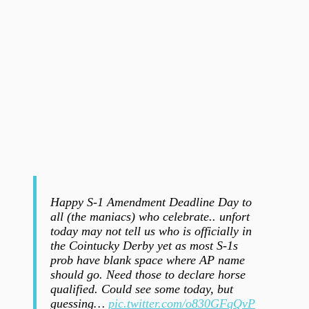
Happy S-1 Amendment Deadline Day to
all (the maniacs) who celebrate.. unfort
today may not tell us who is officially in
the Cointucky Derby yet as most S-1s
prob have blank space where AP name
should go. Need those to declare horse
qualified. Could see some today, but
guessing…
pic.twitter.com/o830GFqQvP