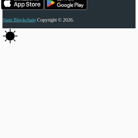
Siam Blockchain
Copyright © 2026.