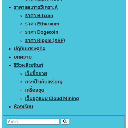
ราคาและการวิเคราะห์
ราคา Bitcoin
ราคา Ethereum
ราคา Dogecoin
ราคา Ripple (XRP)
ปฏิทินเศรษฐกิจ
บทความ
รีวิวผลิตภัณฑ์
เว็บซื้อขาย
กระเป๋าเก็บเหรียญ
เครื่องขุด
เว็บขุดแบบ Cloud Mining
ห้องเรียน