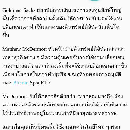
พร้อมเล่น
0:00
/
0:00
Goldman Sachs สถาบันการเงินและการลงทุนยักษ์ใหญ่
นั้นเชื่อว่าการที่สถาบันดั้งเดิมให้การยอมรับและใช้งาน
บล็อกเชนจะทำให้ตลาดของสินทรัพย์ดิจิทัลนั้นเติบโต
ขึ้น
Matthew McDermott หัวหน้าฝ่ายสินทรัพย์ดิจิทัลกล่าวว่า
เหล่าธุรกิจต่าง ๆ มีความคุ้นเคยกับการใช้งานบล็อกเชน
กันมาบ้างแล้ว และกำลังเริ่มที่จะใช้งานบล็อกเชนมากขึ้น
เพื่อหาโอกาสในการทำธุรกิจ ขณะที่รอคอยการอนุมัติ
ของ
Bitcoin
Spot ETF
McDermoot ยังได้กล่าวอีกด้วยว่า “หากลองมองถึงเรื่อง
ความคล่องตัวของหลักประกัน คุณจะเห็นได้ว่ายังมีความ
ไร้ประสิทธิภาพอยู่ในระบบเก่าที่มีอายุหลายทศวรรษ
และเมื่อคุณเห็นผู้คนเริ่มใช้งานเทคโนโลยีใหม่ ๆ พวก