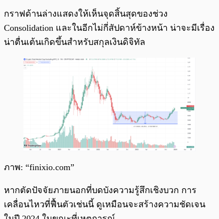
กราฟด้านล่างแสดงให้เห็นจุดสิ้นสุดของช่วง
Consolidation และในอีกไม่กี่สัปดาห์ข้างหน้า น่าจะมีเรื่อง
น่าตื่นเต้นเกิดขึ้นสำหรับสกุลเงินดิจิทัล
ภาพ: “finixio.com”
หากตัดปัจจัยภายนอกที่บดบังความรู้สึกเชิงบวก การ
เคลื่อนไหวที่ฟื้นตัวเช่นนี้ ดูเหมือนจะสร้างความชัดเจน
ในปี 2024 ในขณะที่เหตุการณ์