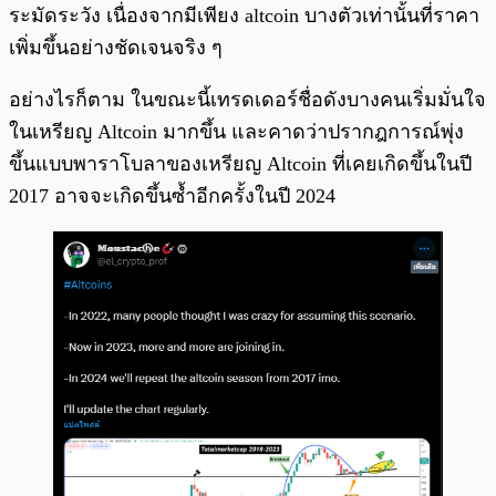
ระมัดระวัง เนื่องจากมีเพียง altcoin บางตัวเท่านั้นที่ราคา
เพิ่มขึ้นอย่างชัดเจนจริง ๆ
อย่างไรก็ตาม ในขณะนี้เทรดเดอร์ชื่อดังบางคนเริ่มมั่นใจ
ในเหรียญ Altcoin มากขึ้น และคาดว่าปรากฎการณ์พุ่ง
ขึ้นแบบพาราโบลาของเหรียญ Altcoin ที่เคยเกิดขึ้นในปี
2017 อาจจะเกิดขึ้นซ้ำอีกครั้งในปี 2024