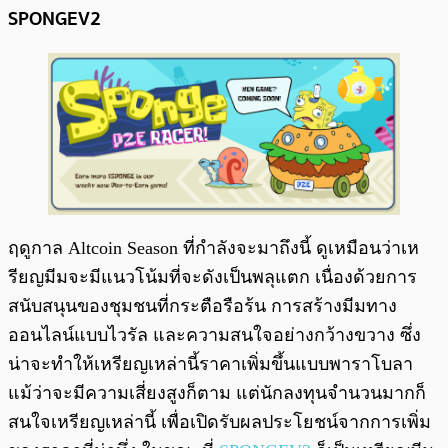
SPONGEV2
ฤดูกาล Altcoin Season ที่กำลังจะมาถึงนี้ ดูเหมือนว่าเห
รียญมีมจะมีแนวโน้มที่จะดังเป็นพลุแตก เนื่องด้วยการ
สนับสนุนของชุมชนที่กระตือรือร้น การสร้างมีมทาง
ออนไลน์แบบไวรัล และความสนใจอย่างกว้างขวาง ซึ่ง
น่าจะทำให้เหรียญเหล่านี้ราคาเพิ่มขึ้นแบบพาราโบลา
แม้ว่าจะมีความเสี่ยงสูงก็ตาม แต่นักลงทุนจำนวนมากก็
สนใจเหรียญเหล่านี้ เพื่อเปิดรับผลประโยชน์จากการเพิ่ม