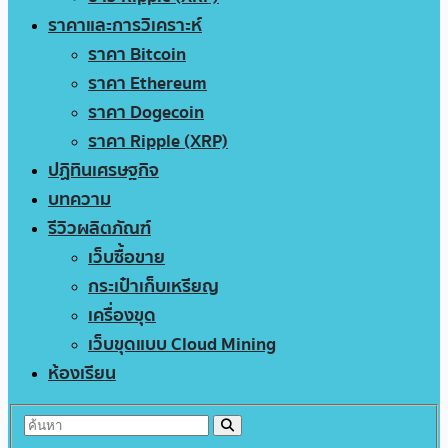
ราคาและการวิเคราะห์
ราคา Bitcoin
ราคา Ethereum
ราคา Dogecoin
ราคา Ripple (XRP)
ปฏิทินเศรษฐกิจ
บทความ
รีวิวผลิตภัณฑ์
เว็บซื้อขาย
กระเป๋าเก็บเหรียญ
เครื่องขุด
เว็บขุดแบบ Cloud Mining
ห้องเรียน