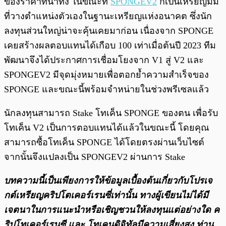
ของราคาที่น่าทึ่ง ในขณะที่
SPONGEV2
ก็เป็นเหรียญมีม
ที่วางตำแหน่งตัวเองในฐานะเหรียญแห่งอนาคต ซึ่งนัก
ลงทุนส่วนใหญ่น่าจะคุ้นเคยมาก่อน เนื่องจาก SPONGE
เคยสร้างผลตอบแทนได้เกือบ 100 เท่าเมื่อต้นปี 2023 ทีม
พัฒนาจึงได้ประกาศการเชื่อมโยงจาก V1 สู่ V2 และ
SPONGEV2 มีจุดมุ่งหมายเพื่อตอกย้ำความสำเร็จของ
SPONGE และขณะนี้พร้อมจำหน่ายในช่วงพรีเซลแล้ว
นักลงทุนสามารถ Stake โทเค็น SPONGE ของตน เพื่อรับ
โทเค็น V2 เป็นการตอบแทนได้แล้วในขณะนี้ โดยคุณ
สามารถซื้อโทเค็น SPONGE ได้โดยตรงผ่านเว็บไซต์
จากนั้นจึงแปลงเป็น SPONGEV2 ผ่านการ Stake
บทความนี้เป็นเพียงการให้ข้อมูลเบื้องต้นเกี่ยวกับโปรเจ
กต์เหรียญคริปโตเคอร์เรนซี่เท่านั้น ทางผู้เขียนไม่ได้มี
เจตนาในการแนะนำหรือเชิญชวนให้ลงทุนแต่อย่างใด ค
ริปโทเคอร์เรนซี และ โทเคนดิจิทัลมีความเสี่ยงสูง ท่าน