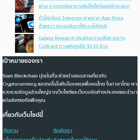
ผ่าน อาจกดดันราคาคริปโตให้ดิ่งลงอีกระลอก
ทั่วโลกช็อก Telegram หายจาก App Store
ชั่วคราว ก่อนกลับมาใช้งานได้ปกติ
Galaxy Research ประเมินความเสียหายจาก
Coldcard อาจพุ่งสูงถึง $130 ล้าน
เป้าหมายของเรา
Siam Blockchain มุ่งมั่นที่จะช่วยนำเสนอสารเกี่ยวกับ
Cryptocurrency และเทคโนโลยีบล็อกเชนเพื่อคนไทย ในภาษาไทย เรา
รวบรวมข้อมูลส่วนใหญ่จากเว็บไซต์และเว็บบอร์ดต่างประเทศและนำมา
แปลส่งตรงถึงฟีดคุณ
เกี่ยวกับเว็บไซต์นี้
ทีมงาน
ติดต่อเรา