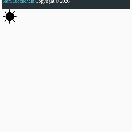
Siam Blockchain
Copyright © 2026.