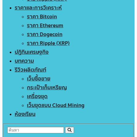
ราคาและการวิเคราะห์
ราคา Bitcoin
ราคา Ethereum
ราคา Dogecoin
ราคา Ripple (XRP)
ปฏิทินเศรษฐกิจ
บทความ
รีวิวผลิตภัณฑ์
เว็บซื้อขาย
กระเป๋าเก็บเหรียญ
เครื่องขุด
เว็บขุดแบบ Cloud Mining
ห้องเรียน