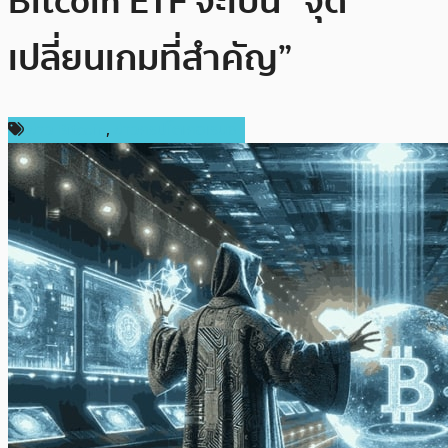
Bitcoin ETF จะเป็น “จุด
เปลี่ยนเกมที่สำคัญ”
ข่าว Bitcoin
,
ข่าวคริปโตเคอเรนซี่